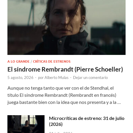
A LO GRANDE
/
CRÍTICAS DE ESTRENOS
El síndrome Rembrandt (Pierre Schoeller)
5 agosto, 2026
-
por
Alberto Mulas
-
Dejar un comentario
Aunque no tenga tanto que ver con el de Stendhal, el
título El síndrome Rembrandt (Rembrandt en francés)
juega bastante bien con la idea que nos presenta y a la …
Microcríticas de estreno: 31 de julio
(2026)