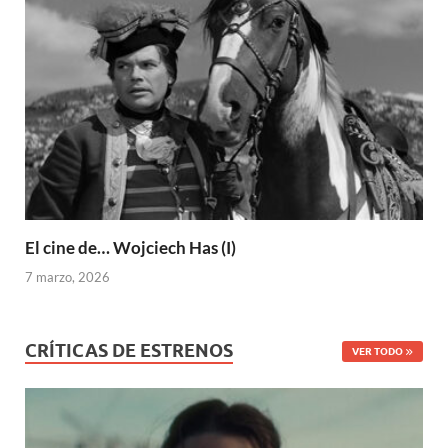
El cine de… Wojciech Has (I)
7 marzo, 2026
CRÍTICAS DE ESTRENOS
VER TODO