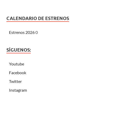
CALENDARIO DE ESTRENOS
Estrenos 2026
0
SÍGUENOS:
Youtube
Facebook
Twitter
Instagram