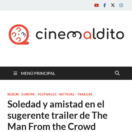
Cine maldito
MENÚ PRINCIPAL
BERLÍN
/
EUROPA
/
FESTIVALES
/
NOTICIAS
/
TRAILERS
Soledad y amistad en el
sugerente trailer de The
Man From the Crowd