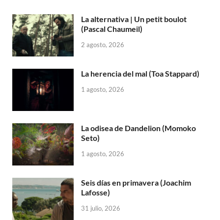
La alternativa | Un petit boulot
(Pascal Chaumeil)
2 agosto, 2026
La herencia del mal (Toa Stappard)
1 agosto, 2026
La odisea de Dandelion (Momoko
Seto)
1 agosto, 2026
Seis días en primavera (Joachim
Lafosse)
31 julio, 2026