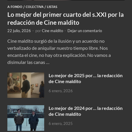
A FONDO
/
COLECTIVA
/
LISTAS
Lo mejor del primer cuarto del s.XXI por la
redacción de Cine maldito
22 julio, 2026
-
por
Cine maldito
-
Dejar un comentario
Cine maldito surgió de la ilusión y un acuerdo no
verbalizado de aniquilar nuestro tiempo libre. Nos
encanta el cine, no hay otra explicación. No vamos a
disimular las canas …
Lo mejor de 2025 por… la redacción
de Cine maldito
6 enero, 2026
Lo mejor de 2024 por… la redacción
de Cine maldito
6 enero, 2025