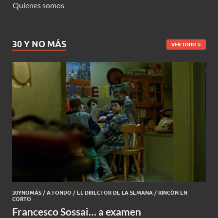
Quienes somos
30 Y NO MÁS
VER TODO
30YNOMÁS
/
A FONDO
/
EL DIRECTOR DE LA SEMANA
/
RINCÓN EN
CORTO
Francesco Sossai… a examen