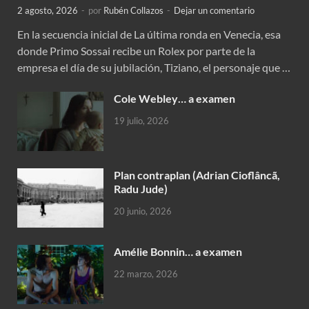
2 agosto, 2026
-
por
Rubén Collazos
-
Dejar un comentario
En la secuencia inicial de La última ronda en Venecia, esa
donde Primo Sossai recibe un Rolex por parte de la
empresa el día de su jubilación, Tiziano, el personaje que …
Cole Webley… a examen
19 julio, 2026
Plan contraplan (Adrian Cioflâncã,
Radu Jude)
20 junio, 2026
Amélie Bonnin… a examen
22 marzo, 2026