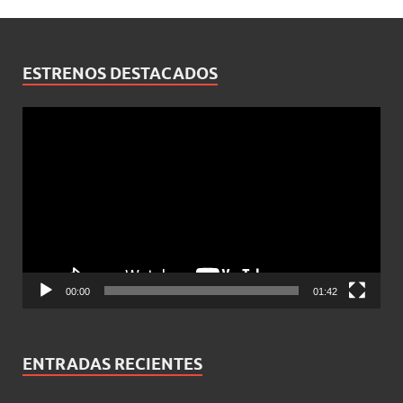
ESTRENOS DESTACADOS
Reproductor
de
vídeo
00:00
01:42
ENTRADAS RECIENTES