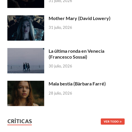
31 julio, 2026
Mother Mary (David Lowery)
31 julio, 2026
La última ronda en Venecia
(Francesco Sossai)
30 julio, 2026
Mala bestia (Bàrbara Farré)
28 julio, 2026
CRÍTICAS
VER TODO