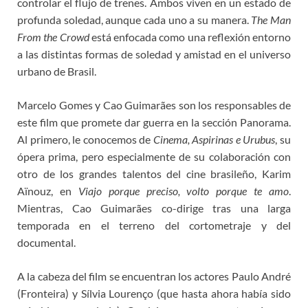
controlar el flujo de trenes. Ambos viven en un estado de
profunda soledad, aunque cada uno a su manera.
The Man
From the Crowd
está enfocada como una reflexión entorno
a las distintas formas de soledad y amistad en el universo
urbano de Brasil.
Marcelo Gomes y Cao Guimarães son los responsables de
este film que promete dar guerra en la sección Panorama.
Al primero, le conocemos de
Cinema, Aspirinas e Urubus
, su
ópera prima, pero especialmente de su colaboración con
otro de los grandes talentos del cine brasileño, Karim
Aïnouz, en
Viajo porque preciso, volto porque te amo
.
Mientras, Cao Guimarães co-dirige tras una larga
temporada en el terreno del cortometraje y del
documental.
A la cabeza del film se encuentran los actores Paulo André
(Fronteira) y Sílvia Lourenço (que hasta ahora había sido