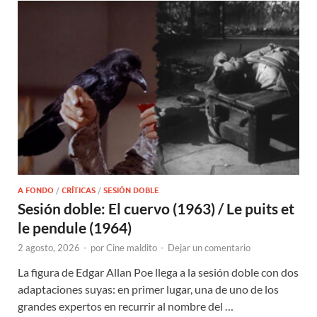
A FONDO
/
CRÍTICAS
/
SESIÓN DOBLE
Sesión doble: El cuervo (1963) / Le puits et
le pendule (1964)
2 agosto, 2026
-
por
Cine maldito
-
Dejar un comentario
La figura de Edgar Allan Poe llega a la sesión doble con dos
adaptaciones suyas: en primer lugar, una de uno de los
grandes expertos en recurrir al nombre del …