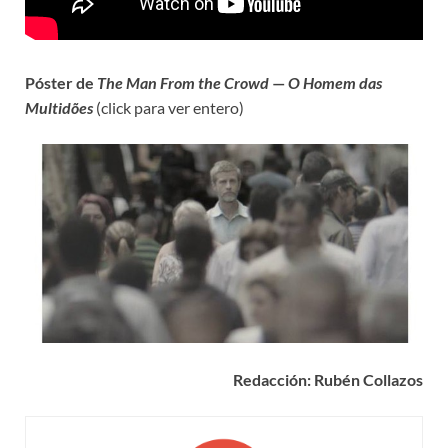
Póster de
The Man From the Crowd
—
O Homem das
Multidões
(click para ver entero)
Redacción: Rubén Collazos