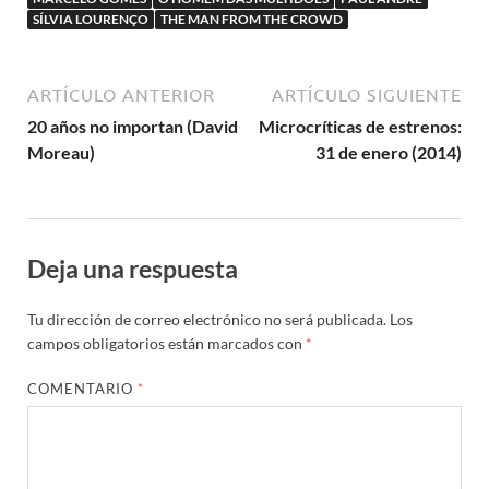
SÍLVIA LOURENÇO
THE MAN FROM THE CROWD
ARTÍCULO ANTERIOR
ARTÍCULO SIGUIENTE
20 años no importan (David
Microcríticas de estrenos:
Moreau)
31 de enero (2014)
Deja una respuesta
Tu dirección de correo electrónico no será publicada.
Los
campos obligatorios están marcados con
*
COMENTARIO
*