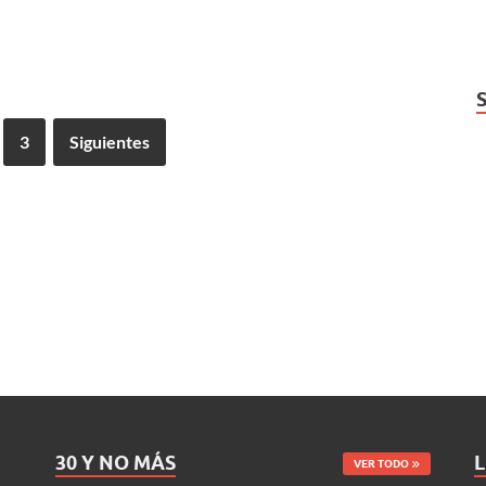
3
Siguientes
30 Y NO MÁS
L
VER TODO