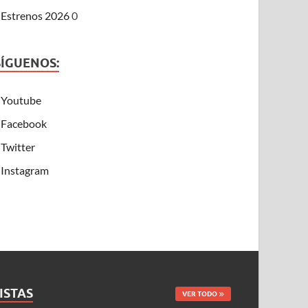
Estrenos 2026
0
SÍGUENOS:
Youtube
Facebook
Twitter
Instagram
ISTAS
VER TODO