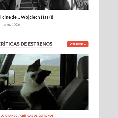
l cine de… Wojciech Has (I)
 marzo, 2026
CRÍTICAS DE ESTRENOS
VER TODO
 LO GRANDE
/
CRÍTICAS DE ESTRENOS