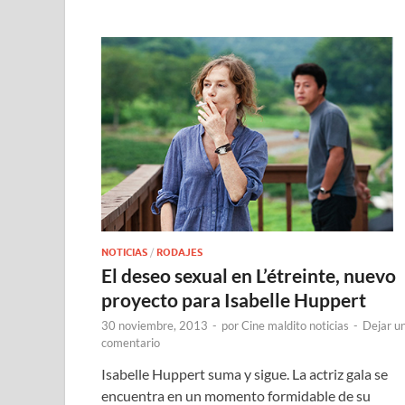
NOTICIAS
/
RODAJES
El deseo sexual en L’étreinte, nuevo
proyecto para Isabelle Huppert
30 noviembre, 2013
-
por
Cine maldito noticias
-
Dejar u
comentario
Isabelle Huppert suma y sigue. La actriz gala se
encuentra en un momento formidable de su