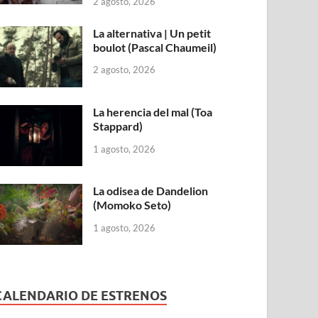
2 agosto, 2026
La alternativa | Un petit
boulot (Pascal Chaumeil)
2 agosto, 2026
La herencia del mal (Toa
Stappard)
1 agosto, 2026
La odisea de Dandelion
(Momoko Seto)
1 agosto, 2026
CALENDARIO DE ESTRENOS