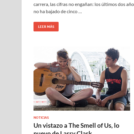
carrera, las cifras no engañan: los últimos dos añ
no ha bajado de cinco …
LEER MÁS
NOTICIAS
Un vistazo a The Smell of Us, lo
nuevo de Larry Clark