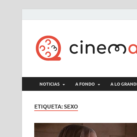
NOTICIAS
A FONDO
A LO GRAND
ETIQUETA:
SEXO