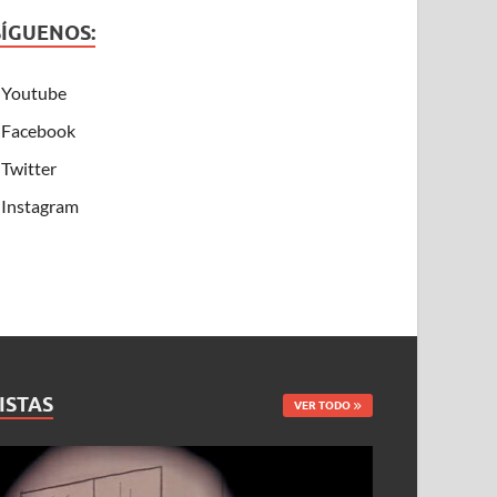
SÍGUENOS:
Youtube
Facebook
Twitter
Instagram
ISTAS
VER TODO