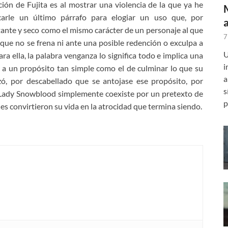
ión de Fujita es al mostrar una violencia de la que ya he
carle un último párrafo para elogiar un uso que, por
ante y seco como el mismo carácter de un personaje al que
7
que no se frena ni ante una posible redención o exculpa a
U
ra ella, la palabra venganza lo significa todo e implica una
i
 a un propósito tan simple como el de culminar lo que su
a
, por descabellado que se antojase ese propósito, por
s
 Lady Snowblood simplemente coexiste por un pretexto de
p
es convirtieron su vida en la atrocidad que termina siendo.