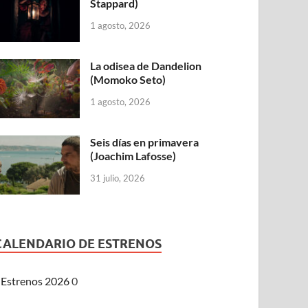
Stappard)
1 agosto, 2026
La odisea de Dandelion
(Momoko Seto)
1 agosto, 2026
Seis días en primavera
(Joachim Lafosse)
31 julio, 2026
CALENDARIO DE ESTRENOS
Estrenos 2026
0