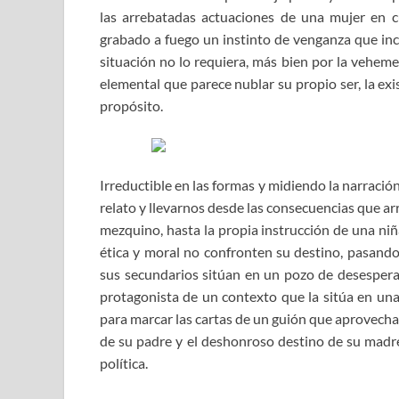
las arrebatadas actuaciones de una mujer en c
grabado a fuego un instinto de venganza que incl
situación no lo requiera, más bien por la vehem
elemental que parece nublar su propio ser, la exis
propósito.
Irreductible en las formas y midiendo la narració
relato y llevarnos desde las consecuencias que ar
mezquino, hasta la propia instrucción de una niñ
ética y moral no confronten su destino, pasando
sus secundarios sitúan en un pozo de desesperan
protagonista de un contexto que la sitúa en una
para marcar las cartas de un guión que aprovecha 
de su padre y el deshonroso destino de su madre
política.