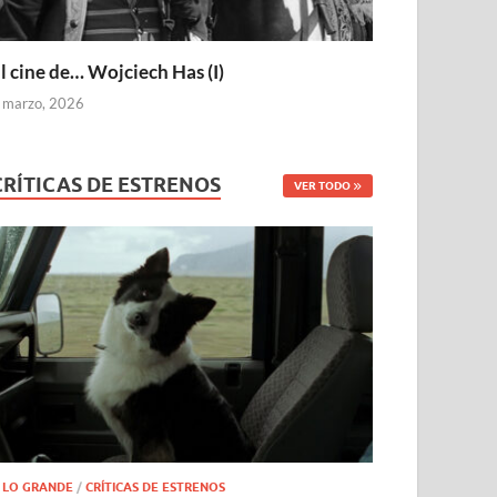
l cine de… Wojciech Has (I)
 marzo, 2026
CRÍTICAS DE ESTRENOS
VER TODO
 LO GRANDE
/
CRÍTICAS DE ESTRENOS