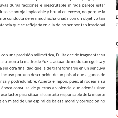
uyas duras facciones e inescrutable mirada parece estar
uso se antoja implacable y brutal en exceso, no porque la
E
ente conducta de esa muchacha criada con un objetivo tan
tencia que se reflejaría en ella de no ser por tan irracional
7
n con una precisión milimétrica, Fujita decide fragmentar su
rastraron a la madre de Yuki a actuar de modo tan egoísta y
a sin otra finalidad que la de transformarse en un ser cuya
 incluso por una descripción de un país al que algunos de
za y podredumbre. Acierta el nipón, pues, al rodear a su
 época convulsa, de guerras y violencia, que además sirve
ese factor para situar al cuarteto responsable de la muerte
 en mitad de una espiral de bajeza moral y corrupción no
A