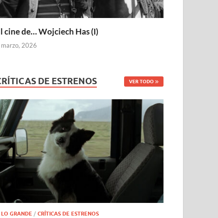
l cine de… Wojciech Has (I)
 marzo, 2026
CRÍTICAS DE ESTRENOS
VER TODO
 LO GRANDE
/
CRÍTICAS DE ESTRENOS