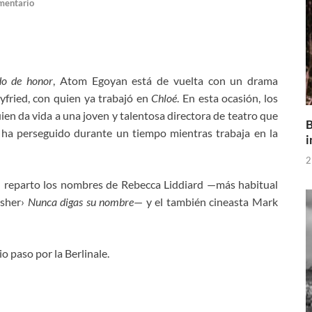
mentario
do de honor
, Atom Egoyan está de vuelta con un drama
yfried, con quien ya trabajó en
Chloé
. En esta ocasión, los
ien da vida a una joven y talentosa directora de teatro que
B
 ha perseguido durante un tiempo mientras trabaja en la
i
2
l reparto los nombres de Rebecca Liddiard —más habitual
asher›
Nunca digas su nombre
— y el también cineasta Mark
io paso por la Berlinale.