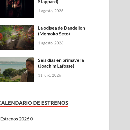
Stappard)
1 agosto, 2026
La odisea de Dandelion
(Momoko Seto)
1 agosto, 2026
Seis días en primavera
(Joachim Lafosse)
31 julio, 2026
CALENDARIO DE ESTRENOS
Estrenos 2026
0