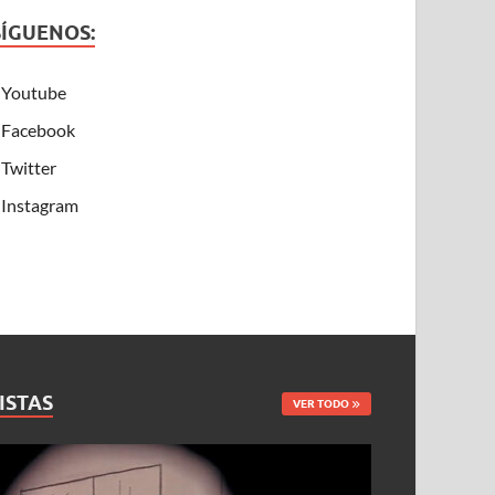
SÍGUENOS:
Youtube
Facebook
Twitter
Instagram
ISTAS
VER TODO