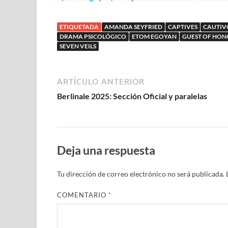
de Atom Egoyan
Honou
ETIQUETADA
AMANDA SEYFRIED
CAPTIVES
CAUTIV
DRAMA PSICOLÓGICO
ETOM EGOYAN
GUEST OF HO
SEVEN VEILS
ARTÍCULO ANTERIOR
Berlinale 2025: Sección Oficial y paralelas
Deja una respuesta
Tu dirección de correo electrónico no será publicada.
COMENTARIO
*