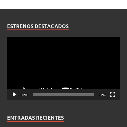
ESTRENOS DESTACADOS
Reproductor
de
vídeo
00:00
01:42
ENTRADAS RECIENTES