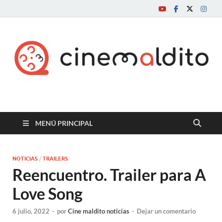
Cine maldito
MENÚ PRINCIPAL
NOTICIAS
/
TRAILERS
Reencuentro. Trailer para A
Love Song
6 julio, 2022
-
por
Cine maldito noticias
-
Dejar un comentario