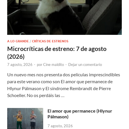
A LO GRANDE
/
CRÍTICAS DE ESTRENOS
Microcríticas de estreno: 7 de agosto
(2026)
7 agosto, 2026
-
por
Cine maldito
-
Dejar un comentario
Un nuevo mes nos presenta dos películas imprescindibles
para este verano como son El amor que permanece de
Hlynur Pálmason y El síndrome Rembrandt de Pierre
Schoeller. No os perdáis las …
El amor que permanece (Hlynur
Pálmason)
7 agosto, 2026