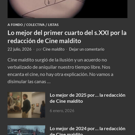
A FONDO
/
COLECTIVA
/
LISTAS
Lo mejor del primer cuarto del s.XXI por la
redacción de Cine maldito
22 julio, 2026
-
por
Cine maldito
-
Dejar un comentario
Cine maldito surgió de la ilusión y un acuerdo no
verbalizado de aniquilar nuestro tiempo libre. Nos
encanta el cine, no hay otra explicación. No vamos a
disimular las canas …
Lo mejor de 2025 por… la redacción
de Cine maldito
6 enero, 2026
Lo mejor de 2024 por… la redacción
de Cine maldito