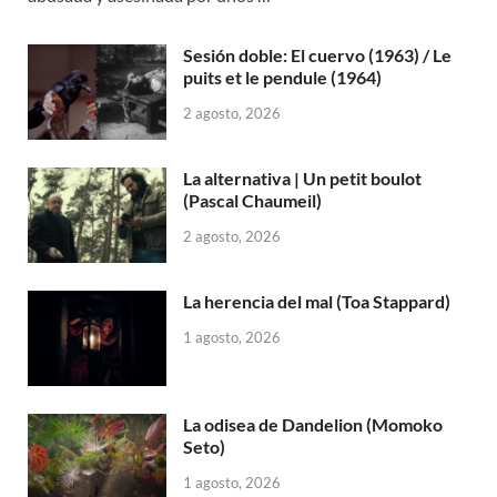
Sesión doble: El cuervo (1963) / Le
puits et le pendule (1964)
2 agosto, 2026
La alternativa | Un petit boulot
(Pascal Chaumeil)
2 agosto, 2026
La herencia del mal (Toa Stappard)
1 agosto, 2026
La odisea de Dandelion (Momoko
Seto)
1 agosto, 2026