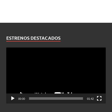
ESTRENOS DESTACADOS
Reproductor
de
vídeo
00:00
01:42