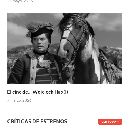
21 mayo, 2026
El cine de… Wojciech Has (I)
7 marzo, 2026
CRÍTICAS DE ESTRENOS
VER TODO