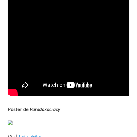
Póster de
Paradoxocracy
Vía |
TwitchFilm