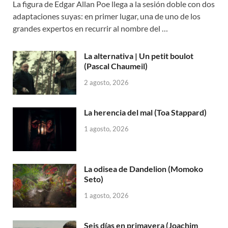
La figura de Edgar Allan Poe llega a la sesión doble con dos
adaptaciones suyas: en primer lugar, una de uno de los
grandes expertos en recurrir al nombre del …
La alternativa | Un petit boulot
(Pascal Chaumeil)
2 agosto, 2026
La herencia del mal (Toa Stappard)
1 agosto, 2026
La odisea de Dandelion (Momoko
Seto)
1 agosto, 2026
Seis días en primavera (Joachim