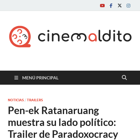
Cine maldito
MENÚ PRINCIPAL
NOTICIAS
/
TRAILERS
Pen-ek Ratanaruang
muestra su lado político:
Trailer de Paradoxocracy