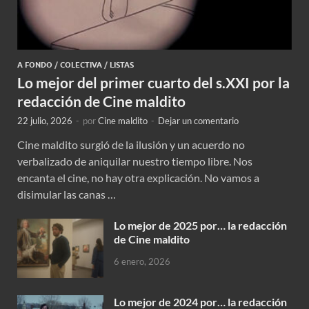
A FONDO
/
COLECTIVA
/
LISTAS
Lo mejor del primer cuarto del s.XXI por la
redacción de Cine maldito
22 julio, 2026
-
por
Cine maldito
-
Dejar un comentario
Cine maldito surgió de la ilusión y un acuerdo no
verbalizado de aniquilar nuestro tiempo libre. Nos
encanta el cine, no hay otra explicación. No vamos a
disimular las canas …
Lo mejor de 2025 por… la redacción
de Cine maldito
6 enero, 2026
Lo mejor de 2024 por… la redacción