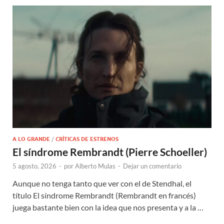
A LO GRANDE
/
CRÍTICAS DE ESTRENOS
El síndrome Rembrandt (Pierre Schoeller)
5 agosto, 2026
-
por
Alberto Mulas
-
Dejar un comentario
Aunque no tenga tanto que ver con el de Stendhal, el
título El síndrome Rembrandt (Rembrandt en francés)
juega bastante bien con la idea que nos presenta y a la …