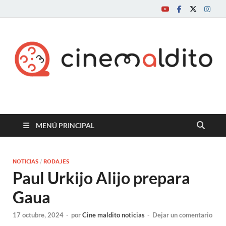
Cine maldito
MENÚ PRINCIPAL
NOTICIAS
/
RODAJES
Paul Urkijo Alijo prepara
Gaua
17 octubre, 2024
-
por
Cine maldito noticias
-
Dejar un comentario