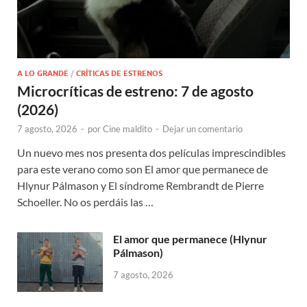
A LO GRANDE
/
CRÍTICAS DE ESTRENOS
Microcríticas de estreno: 7 de agosto
(2026)
7 agosto, 2026
-
por
Cine maldito
-
Dejar un comentario
Un nuevo mes nos presenta dos películas imprescindibles
para este verano como son El amor que permanece de
Hlynur Pálmason y El síndrome Rembrandt de Pierre
Schoeller. No os perdáis las …
El amor que permanece (Hlynur
Pálmason)
7 agosto, 2026