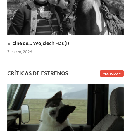
El cine de… Wojciech Has (I)
7 marzo, 2026
CRÍTICAS DE ESTRENOS
VER TODO