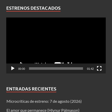
ESTRENOS DESTACADOS
Reproductor
de
vídeo
00:00
01:42
ENTRADAS RECIENTES
Microcríticas de estreno: 7 de agosto (2026)
El amor que permanece (Hlynur Pálmason)