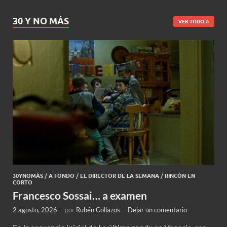
30 Y NO MÁS
VER TODO
30YNOMÁS
/
A FONDO
/
EL DIRECTOR DE LA SEMANA
/
RINCÓN EN
CORTO
Francesco Sossai… a examen
2 agosto, 2026
-
por
Rubén Collazos
-
Dejar un comentario