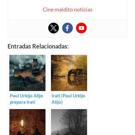
Cine maldito noticias
Entradas Relacionadas:
Paul Urkijo Alijo
Irati (Paul Urkijo
prepara Irati
Alijo)