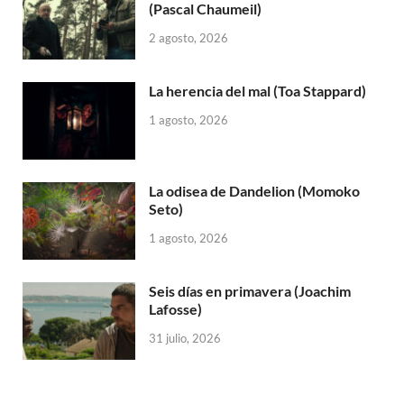
(Pascal Chaumeil)
2 agosto, 2026
La herencia del mal (Toa Stappard)
1 agosto, 2026
La odisea de Dandelion (Momoko
Seto)
1 agosto, 2026
Seis días en primavera (Joachim
Lafosse)
31 julio, 2026