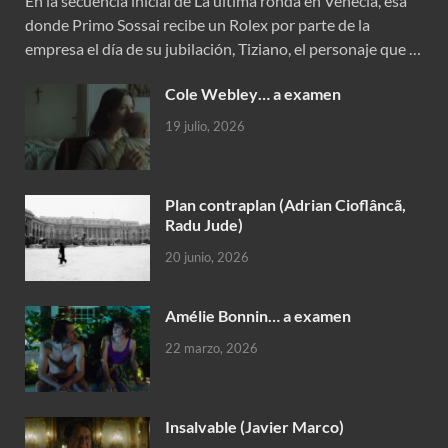
En la secuencia inicial de La última ronda en Venecia, esa
donde Primo Sossai recibe un Rolex por parte de la
empresa el día de su jubilación, Tiziano, el personaje que …
Cole Webley… a examen
19 julio, 2026
Plan contraplan (Adrian Cioflâncã,
Radu Jude)
20 junio, 2026
Amélie Bonnin… a examen
22 marzo, 2026
Insalvable (Javier Marco)