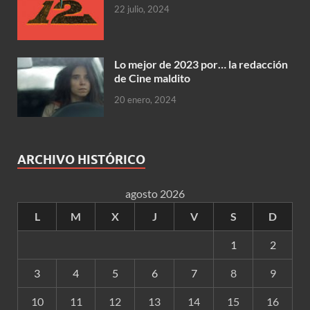
22 julio, 2024
Lo mejor de 2023 por… la redacción
de Cine maldito
20 enero, 2024
ARCHIVO HISTÓRICO
agosto 2026
L
M
X
J
V
S
D
1
2
3
4
5
6
7
8
9
10
11
12
13
14
15
16