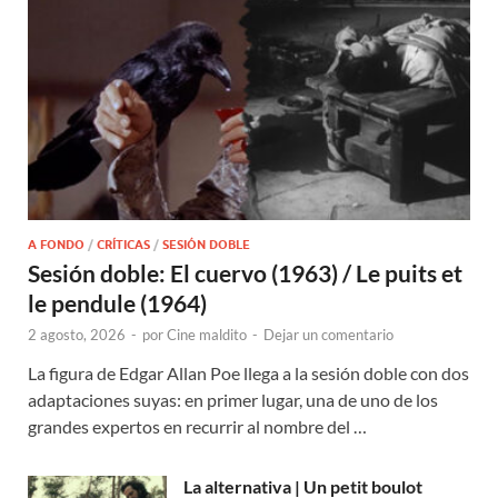
A FONDO
/
CRÍTICAS
/
SESIÓN DOBLE
Sesión doble: El cuervo (1963) / Le puits et
le pendule (1964)
2 agosto, 2026
-
por
Cine maldito
-
Dejar un comentario
La figura de Edgar Allan Poe llega a la sesión doble con dos
adaptaciones suyas: en primer lugar, una de uno de los
grandes expertos en recurrir al nombre del …
La alternativa | Un petit boulot