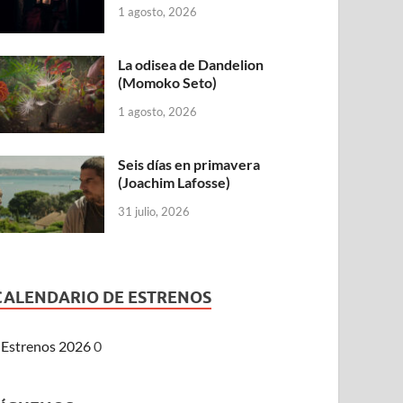
1 agosto, 2026
La odisea de Dandelion
(Momoko Seto)
1 agosto, 2026
Seis días en primavera
(Joachim Lafosse)
31 julio, 2026
CALENDARIO DE ESTRENOS
Estrenos 2026
0