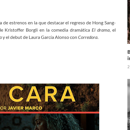
de estrenos en la que destacar el regreso de Hong Sang-
de Kristoffer Borgli en la comedia dramática
El drama
, el
a
y el debut de Laura García Alonso con
Corredora
.
B
i
2