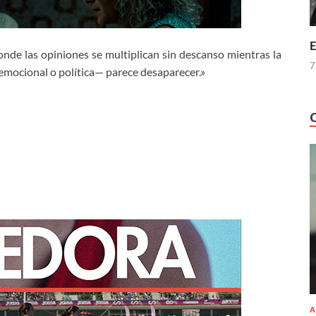
E
nde las opiniones se multiplican sin descanso mientras la
7
emocional o política— parece desaparecer.»
A