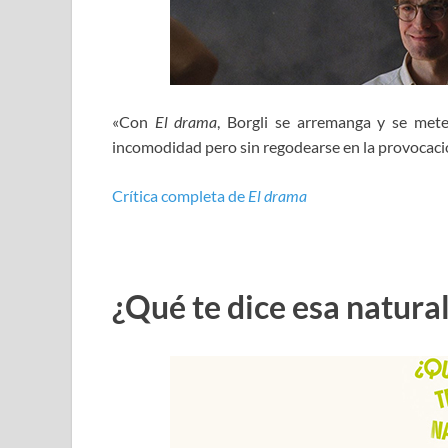
«Con
El drama
, Borgli se arremanga y se mete
incomodidad pero sin regodearse en la provocaci
Crítica completa de
El drama
¿Qué te dice esa natura