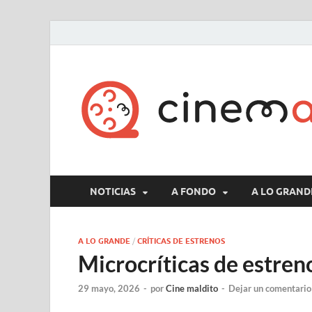
NOTICIAS
A FONDO
A LO GRAND
A LO GRANDE
/
CRÍTICAS DE ESTRENOS
Microcríticas de estren
29 mayo, 2026
-
por
Cine maldito
-
Dejar un comentario