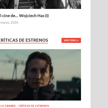
l cine de… Wojciech Has (I)
 marzo, 2026
CRÍTICAS DE ESTRENOS
VER TODO
 LO GRANDE
/
CRÍTICAS DE ESTRENOS