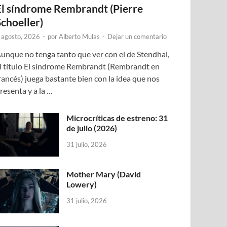
El síndrome Rembrandt (Pierre
Schoeller)
 agosto, 2026
-
por
Alberto Mulas
-
Dejar un comentario
unque no tenga tanto que ver con el de Stendhal,
l título El síndrome Rembrandt (Rembrandt en
rancés) juega bastante bien con la idea que nos
resenta y a la …
Microcríticas de estreno: 31
de julio (2026)
31 julio, 2026
Mother Mary (David
Lowery)
31 julio, 2026