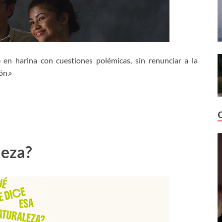
 en harina con cuestiones polémicas, sin renunciar a la
ón.»
leza?