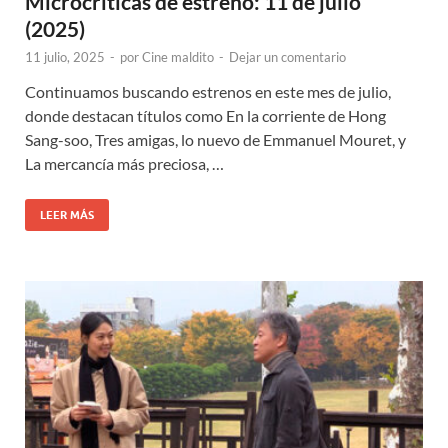
Microcríticas de estreno: 11 de julio
(2025)
11 julio, 2025
-
por
Cine maldito
-
Dejar un comentario
Continuamos buscando estrenos en este mes de julio,
donde destacan títulos como En la corriente de Hong
Sang-soo, Tres amigas, lo nuevo de Emmanuel Mouret, y
La mercancía más preciosa, …
LEER MÁS