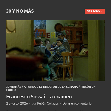
30 Y NO MÁS
VER TODO
30YNOMÁS
/
A FONDO
/
EL DIRECTOR DE LA SEMANA
/
RINCÓN EN
CORTO
Francesco Sossai… a examen
2 agosto, 2026
-
por
Rubén Collazos
-
Dejar un comentario