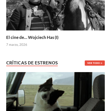
El cine de… Wojciech Has (I)
7 marzo, 2026
CRÍTICAS DE ESTRENOS
VER TODO