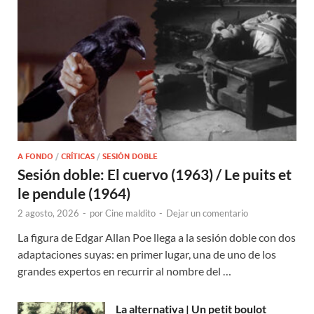
A FONDO
/
CRÍTICAS
/
SESIÓN DOBLE
Sesión doble: El cuervo (1963) / Le puits et
le pendule (1964)
2 agosto, 2026
-
por
Cine maldito
-
Dejar un comentario
La figura de Edgar Allan Poe llega a la sesión doble con dos
adaptaciones suyas: en primer lugar, una de uno de los
grandes expertos en recurrir al nombre del …
La alternativa | Un petit boulot