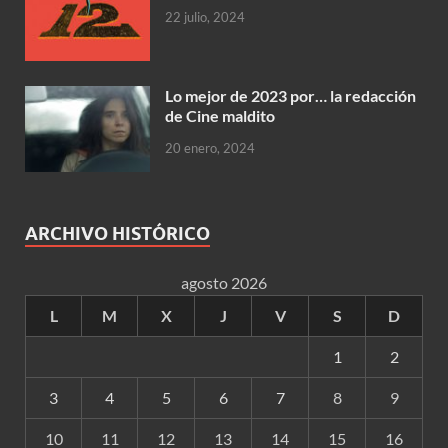
22 julio, 2024
Lo mejor de 2023 por… la redacción
de Cine maldito
20 enero, 2024
ARCHIVO HISTÓRICO
agosto 2026
L
M
X
J
V
S
D
1
2
3
4
5
6
7
8
9
10
11
12
13
14
15
16