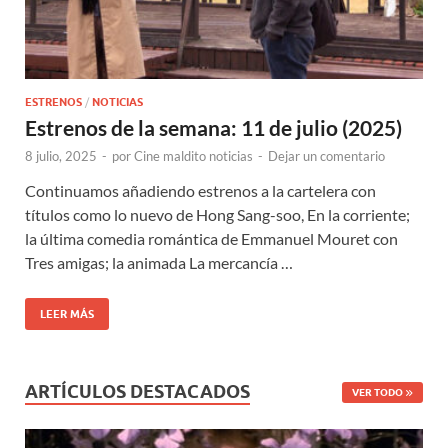
ESTRENOS
/
NOTICIAS
Estrenos de la semana: 11 de julio (2025)
8 julio, 2025
-
por
Cine maldito noticias
-
Dejar un comentario
Continuamos añadiendo estrenos a la cartelera con
títulos como lo nuevo de Hong Sang-soo, En la corriente;
la última comedia romántica de Emmanuel Mouret con
Tres amigas; la animada La mercancía …
LEER MÁS
ARTÍCULOS DESTACADOS
VER TODO