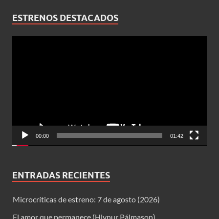
ESTRENOS DESTACADOS
Reproductor
de
vídeo
00:00
01:42
ENTRADAS RECIENTES
Microcríticas de estreno: 7 de agosto (2026)
El amor que permanece (Hlynur Pálmason)