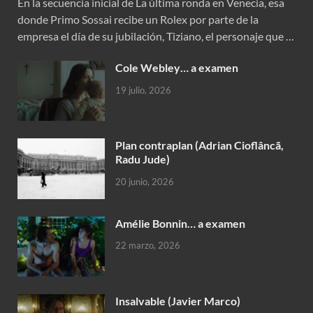
En la secuencia inicial de La última ronda en Venecia, esa
donde Primo Sossai recibe un Rolex por parte de la
empresa el día de su jubilación, Tiziano, el personaje que …
Cole Webley… a examen
19 julio, 2026
Plan contraplan (Adrian Cioflâncã,
Radu Jude)
20 junio, 2026
Amélie Bonnin… a examen
22 marzo, 2026
Insalvable (Javier Marco)