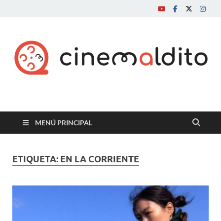
Cine maldito
MENÚ PRINCIPAL
ETIQUETA:
EN LA CORRIENTE