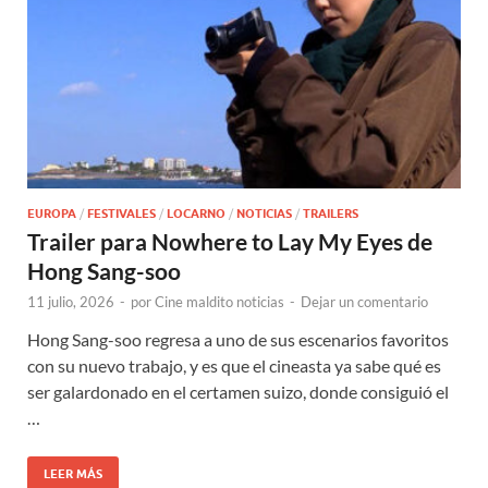
EUROPA
/
FESTIVALES
/
LOCARNO
/
NOTICIAS
/
TRAILERS
Trailer para Nowhere to Lay My Eyes de
Hong Sang-soo
11 julio, 2026
-
por
Cine maldito noticias
-
Dejar un comentario
Hong Sang-soo regresa a uno de sus escenarios favoritos
con su nuevo trabajo, y es que el cineasta ya sabe qué es
ser galardonado en el certamen suizo, donde consiguió el
…
LEER MÁS