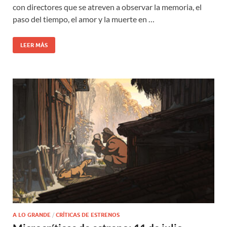
con directores que se atreven a observar la memoria, el
paso del tiempo, el amor y la muerte en …
LEER MÁS
A LO GRANDE
/
CRÍTICAS DE ESTRENOS