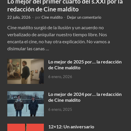
Lo mejor del primer cuarto del s.XXI por la
redacción de Cine maldito
22 julio, 2026
-
por
Cine maldito
-
Dejar un comentario
Cine maldito surgió de la ilusión y un acuerdo no
verbalizado de aniquilar nuestro tiempo libre. Nos
encanta el cine, no hay otra explicación. No vamos a
disimular las canas …
Lo mejor de 2025 por… la redacción
de Cine maldito
6 enero, 2026
Lo mejor de 2024 por… la redacción
de Cine maldito
6 enero, 2025
12×12: Un aniversario