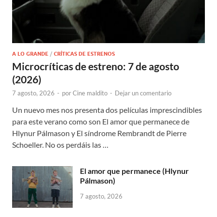
A LO GRANDE
/
CRÍTICAS DE ESTRENOS
Microcríticas de estreno: 7 de agosto
(2026)
7 agosto, 2026
-
por
Cine maldito
-
Dejar un comentario
Un nuevo mes nos presenta dos películas imprescindibles
para este verano como son El amor que permanece de
Hlynur Pálmason y El síndrome Rembrandt de Pierre
Schoeller. No os perdáis las …
El amor que permanece (Hlynur
Pálmason)
7 agosto, 2026