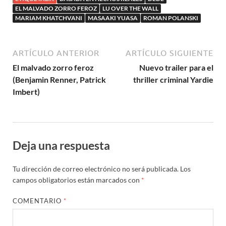
EL MALVADO ZORRO FEROZ
LU OVER THE WALL
MARIAM KHATCHVANI
MASAAKI YUASA
ROMAN POLANSKI
ARTÍCULO ANTERIOR
ARTÍCULO SIGUIENTE
El malvado zorro feroz
Nuevo trailer para el
(Benjamin Renner, Patrick
thriller criminal Yardie
Imbert)
Deja una respuesta
Tu dirección de correo electrónico no será publicada.
Los
campos obligatorios están marcados con
*
COMENTARIO
*