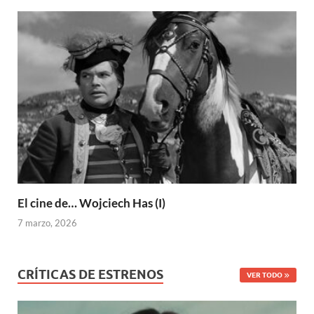
El cine de… Wojciech Has (I)
7 marzo, 2026
CRÍTICAS DE ESTRENOS
VER TODO