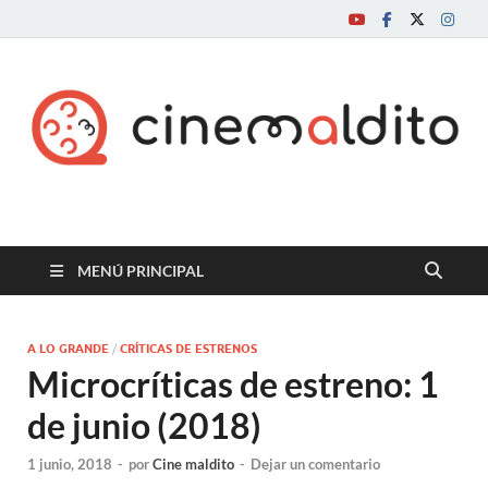
Cine maldito
MENÚ PRINCIPAL
A LO GRANDE
/
CRÍTICAS DE ESTRENOS
Microcríticas de estreno: 1
de junio (2018)
1 junio, 2018
-
por
Cine maldito
-
Dejar un comentario