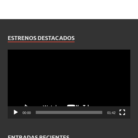
ESTRENOS DESTACADOS
Reproductor
de
vídeo
00:00
01:42
ENTRADAS RECIENTES