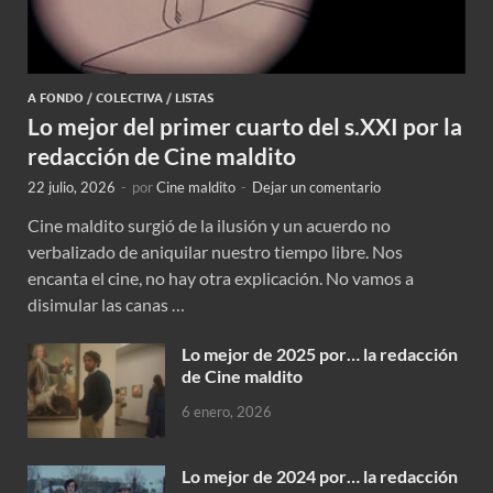
A FONDO
/
COLECTIVA
/
LISTAS
Lo mejor del primer cuarto del s.XXI por la
redacción de Cine maldito
22 julio, 2026
-
por
Cine maldito
-
Dejar un comentario
Cine maldito surgió de la ilusión y un acuerdo no
verbalizado de aniquilar nuestro tiempo libre. Nos
encanta el cine, no hay otra explicación. No vamos a
disimular las canas …
Lo mejor de 2025 por… la redacción
de Cine maldito
6 enero, 2026
Lo mejor de 2024 por… la redacción