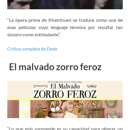
“La ópera prima de Khatchvani se traduce como una de
esas películas cuyo lenguaje termina por resultar tan
sincero como estimulante.”
Crítica completa de Dede
El malvado zorro feroz
“Lo que más sorprende es su capacidad para ofrecer un