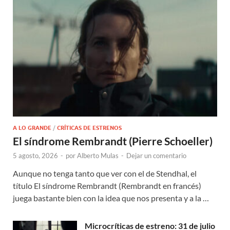
A LO GRANDE
/
CRÍTICAS DE ESTRENOS
El síndrome Rembrandt (Pierre Schoeller)
5 agosto, 2026
-
por
Alberto Mulas
-
Dejar un comentario
Aunque no tenga tanto que ver con el de Stendhal, el
título El síndrome Rembrandt (Rembrandt en francés)
juega bastante bien con la idea que nos presenta y a la …
Microcríticas de estreno: 31 de julio