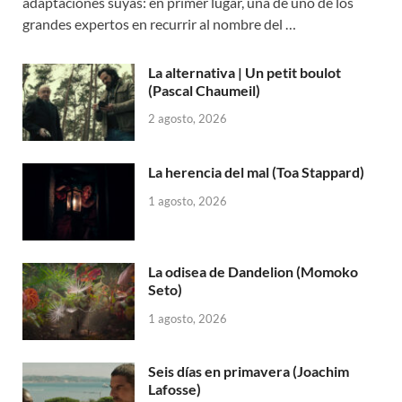
adaptaciones suyas: en primer lugar, una de uno de los
grandes expertos en recurrir al nombre del …
La alternativa | Un petit boulot
(Pascal Chaumeil)
2 agosto, 2026
La herencia del mal (Toa Stappard)
1 agosto, 2026
La odisea de Dandelion (Momoko
Seto)
1 agosto, 2026
Seis días en primavera (Joachim
Lafosse)