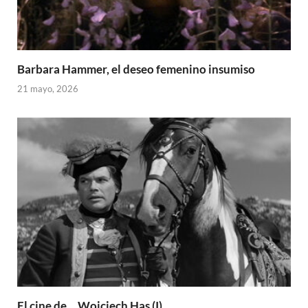
Barbara Hammer, el deseo femenino insumiso
21 mayo, 2026
El cine de… Wojciech Has (I)