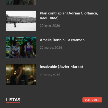
Plan contraplan (Adrian Cioflâncã,
Radu Jude)
20 junio, 2026
Amélie Bonnin… a examen
22 marzo, 2026
Insalvable (Javier Marco)
7 marzo, 2026
LISTAS
VER TODO