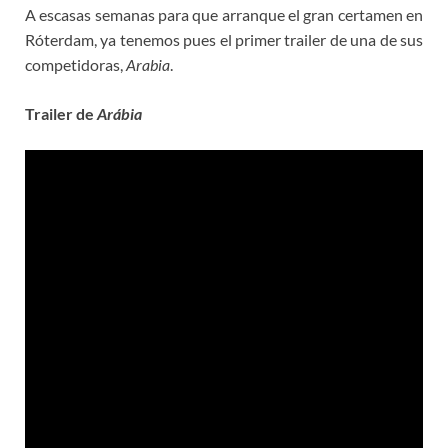
A escasas semanas para que arranque el gran certamen en
Róterdam, ya tenemos pues el primer trailer de una de sus
competidoras,
Arabia
.
Trailer de
Arábia