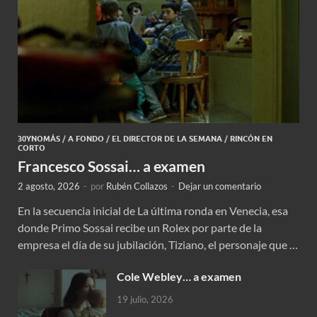
30YNOMÁS
/
A FONDO
/
EL DIRECTOR DE LA SEMANA
/
RINCÓN EN
CORTO
Francesco Sossai… a examen
2 agosto, 2026
-
por
Rubén Collazos
-
Dejar un comentario
En la secuencia inicial de La última ronda en Venecia, esa
donde Primo Sossai recibe un Rolex por parte de la
empresa el día de su jubilación, Tiziano, el personaje que …
Cole Webley… a examen
19 julio, 2026