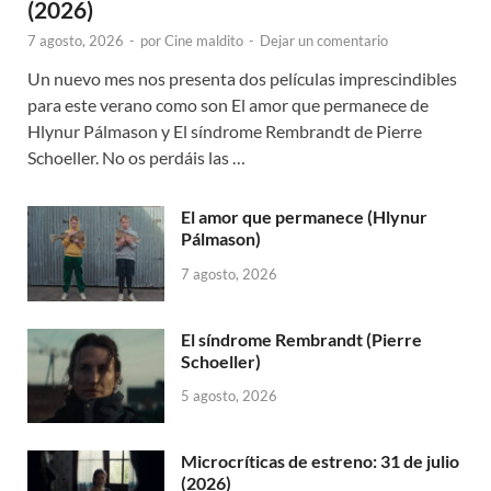
(2026)
7 agosto, 2026
-
por
Cine maldito
-
Dejar un comentario
Un nuevo mes nos presenta dos películas imprescindibles
para este verano como son El amor que permanece de
Hlynur Pálmason y El síndrome Rembrandt de Pierre
Schoeller. No os perdáis las …
El amor que permanece (Hlynur
Pálmason)
7 agosto, 2026
El síndrome Rembrandt (Pierre
Schoeller)
5 agosto, 2026
Microcríticas de estreno: 31 de julio
(2026)