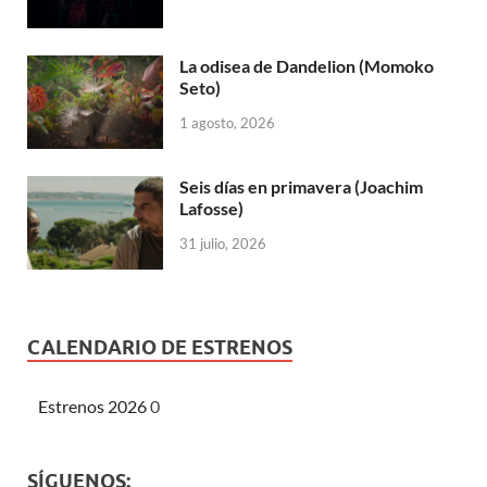
La odisea de Dandelion (Momoko
Seto)
1 agosto, 2026
Seis días en primavera (Joachim
Lafosse)
31 julio, 2026
CALENDARIO DE ESTRENOS
Estrenos 2026
0
SÍGUENOS: