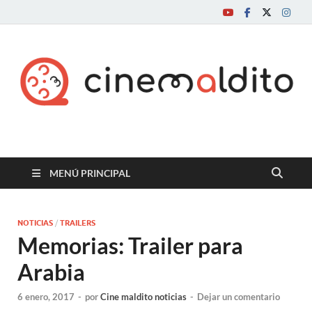
Cine maldito
MENÚ PRINCIPAL
NOTICIAS
/
TRAILERS
Memorias: Trailer para
Arabia
6 enero, 2017
-
por
Cine maldito noticias
-
Dejar un comentario