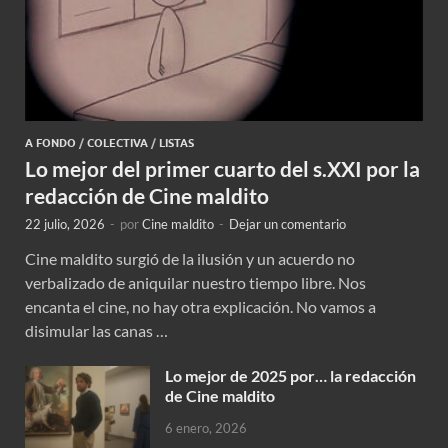
A FONDO
/
COLECTIVA
/
LISTAS
Lo mejor del primer cuarto del s.XXI por la
redacción de Cine maldito
22 julio, 2026
-
por
Cine maldito
-
Dejar un comentario
Cine maldito surgió de la ilusión y un acuerdo no
verbalizado de aniquilar nuestro tiempo libre. Nos
encanta el cine, no hay otra explicación. No vamos a
disimular las canas …
Lo mejor de 2025 por… la redacción
de Cine maldito
6 enero, 2026