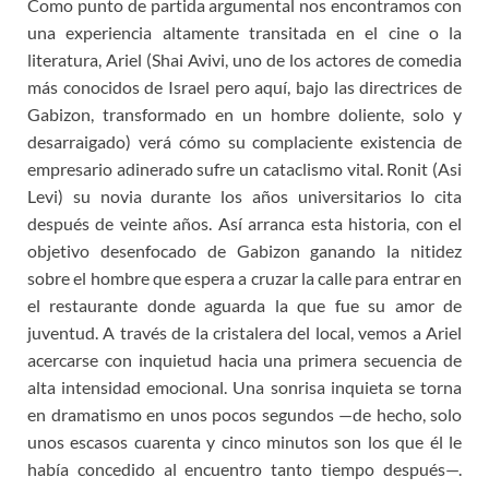
Como punto de partida argumental nos encontramos con
una experiencia altamente transitada en el cine o la
literatura, Ariel (Shai Avivi, uno de los actores de comedia
más conocidos de Israel pero aquí, bajo las directrices de
Gabizon, transformado en un hombre doliente, solo y
desarraigado) verá cómo su complaciente existencia de
empresario adinerado sufre un cataclismo vital. Ronit (Asi
Levi) su novia durante los años universitarios lo cita
después de veinte años. Así arranca esta historia, con el
objetivo desenfocado de Gabizon ganando la nitidez
sobre el hombre que espera a cruzar la calle para entrar en
el restaurante donde aguarda la que fue su amor de
juventud. A través de la cristalera del local, vemos a Ariel
acercarse con inquietud hacia una primera secuencia de
alta intensidad emocional. Una sonrisa inquieta se torna
en dramatismo en unos pocos segundos —de hecho, solo
unos escasos cuarenta y cinco minutos son los que él le
había concedido al encuentro tanto tiempo después—.