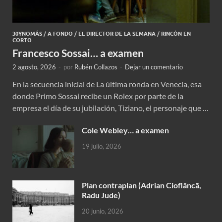
30YNOMÁS
/
A FONDO
/
EL DIRECTOR DE LA SEMANA
/
RINCÓN EN
CORTO
Francesco Sossai… a examen
2 agosto, 2026
-
por
Rubén Collazos
-
Dejar un comentario
En la secuencia inicial de La última ronda en Venecia, esa
donde Primo Sossai recibe un Rolex por parte de la
empresa el día de su jubilación, Tiziano, el personaje que …
Cole Webley… a examen
19 julio, 2026
Plan contraplan (Adrian Cioflâncã,
Radu Jude)
20 junio, 2026