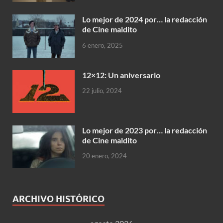
Lo mejor de 2024 por… la redacción
de Cine maldito
6 enero, 2025
12×12: Un aniversario
22 julio, 2024
Lo mejor de 2023 por… la redacción
de Cine maldito
20 enero, 2024
ARCHIVO HISTÓRICO