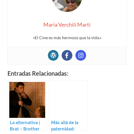
María Verchili Martí
«El Cine es más hermoso que la vida.»
Entradas Relacionadas:
La alternativa |
Más allá de la
Brat – Brother
paternidad: