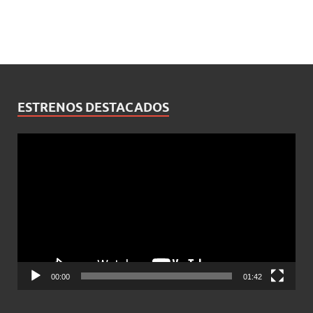
ESTRENOS DESTACADOS
Reproductor
de
vídeo
00:00
01:42