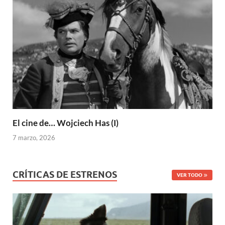
El cine de… Wojciech Has (I)
7 marzo, 2026
CRÍTICAS DE ESTRENOS
VER TODO