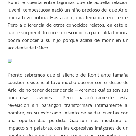
Ronit le cuenta entre lágrimas que de aquella relación
juvenil tempestuosa nació un niño precioso del que Ariel
nunca tuvo noticia. Hasta aquí, una temática recurrente.
Pero a diferencia de otros conocidos relatos, en este el
padre sorprendido con su desconocida paternidad nunca
podrá conocer a su hijo porque acaba de morir en un
accidente de tráfico.
Pronto sabremos que el silencio de Ronit ante tamaña
cuestión existencial tuvo mucho que ver con el deseo de
Ariel de no tener descendencia —veremos cuáles son sus
poderosas razones—. Pero paradójicamente esta
revelación sin parangón transformará íntimamente al
hombre, en su esforzado intento de saldar cuentas con
una oportunidad perdida. Gabizon nos mostrará el
impacto sin palabras, con las expresivas imágenes de un
hombre desorientado, acudiendo cuán sonámbulo al