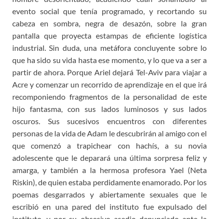
evento social que tenía programado, y recortando su
cabeza en sombra, negra de desazón, sobre la gran
pantalla que proyecta estampas de eficiente logística
industrial. Sin duda, una metáfora concluyente sobre lo
que ha sido su vida hasta ese momento, y lo que va a ser a
partir de ahora. Porque Ariel dejará Tel-Aviv para viajar a
Acre y comenzar un recorrido de aprendizaje en el que irá
recomponiendo fragmentos de la personalidad de este
hijo fantasma, con sus lados luminosos y sus lados
oscuros. Sus sucesivos encuentros con diferentes
personas de la vida de Adam le descubrirán al amigo con el
que comenzó a trapichear con hachís, a su novia
adolescente que le deparará una última sorpresa feliz y
amarga, y también a la hermosa profesora Yael (Neta
Riskin), de quien estaba perdidamente enamorado. Por los
poemas desgarrados y abiertamente sexuales que le
escribió en una pared del instituto fue expulsado del
instituto, y por su obsesivo asedio denunciado ante la