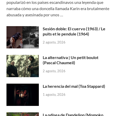
popularizó en los países escandinavos una leyenda que
narraba cómo una doncella llamada Karin era brutalmente
abusada y asesinada por unos …
Sesión doble: El cuervo (1963) / Le
puits et le pendule (1964)
2 agosto, 2026
La alternativa | Un petit boulot
(Pascal Chaumeil)
2 agosto, 2026
La herencia del mal (Toa Stappard)
1 agosto, 2026
La odisea de Dandelion (Momoko