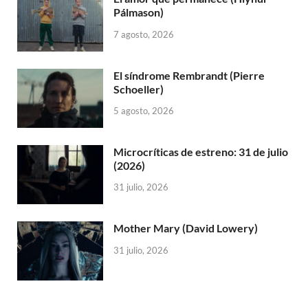
Pálmason)
7 agosto, 2026
El síndrome Rembrandt (Pierre
Schoeller)
5 agosto, 2026
Microcríticas de estreno: 31 de julio
(2026)
31 julio, 2026
Mother Mary (David Lowery)
31 julio, 2026