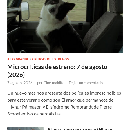
A LO GRANDE
/
CRÍTICAS DE ESTRENOS
Microcríticas de estreno: 7 de agosto
(2026)
7 agosto, 2026
-
por
Cine maldito
-
Dejar un comentario
Un nuevo mes nos presenta dos películas imprescindibles
para este verano como son El amor que permanece de
Hlynur Pálmason y El síndrome Rembrandt de Pierre
Schoeller. No os perdáis las …
El amor que permanece (Hlynur