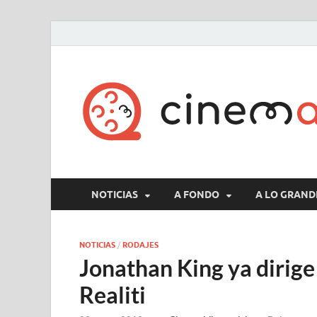
NOTICIAS
A FONDO
A LO GRAND
NOTICIAS
/
RODAJES
Jonathan King ya dirige s
Realiti