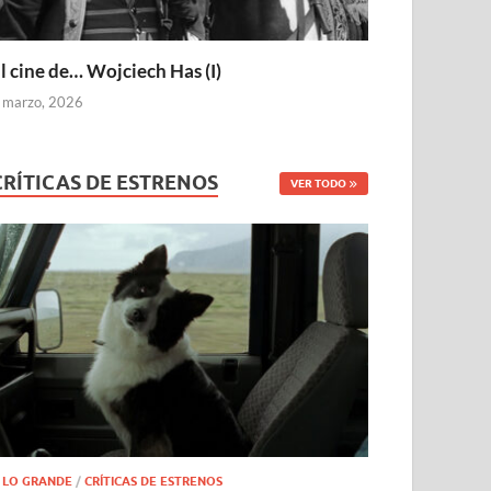
l cine de… Wojciech Has (I)
 marzo, 2026
CRÍTICAS DE ESTRENOS
VER TODO
 LO GRANDE
/
CRÍTICAS DE ESTRENOS