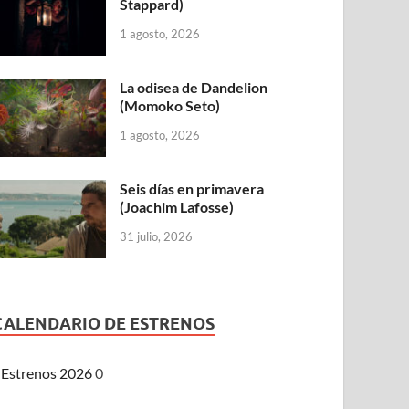
Stappard)
1 agosto, 2026
La odisea de Dandelion
(Momoko Seto)
1 agosto, 2026
Seis días en primavera
(Joachim Lafosse)
31 julio, 2026
CALENDARIO DE ESTRENOS
Estrenos 2026
0