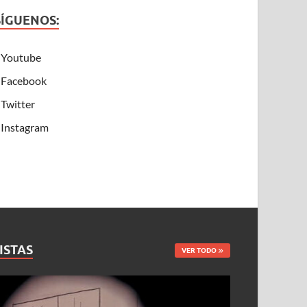
SÍGUENOS:
Youtube
Facebook
Twitter
Instagram
ISTAS
VER TODO