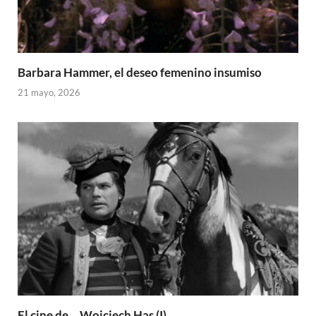
Barbara Hammer, el deseo femenino insumiso
21 mayo, 2026
El cine de… Wojciech Has (I)