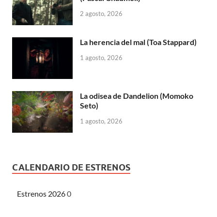
2 agosto, 2026
La herencia del mal (Toa Stappard)
1 agosto, 2026
La odisea de Dandelion (Momoko
Seto)
1 agosto, 2026
CALENDARIO DE ESTRENOS
Estrenos 2026
0