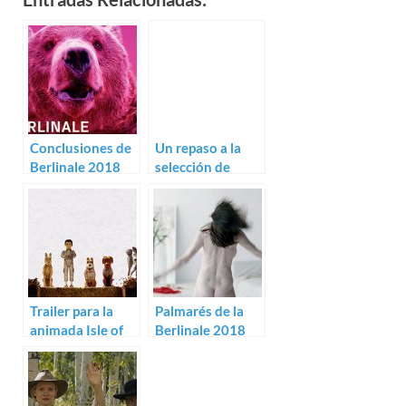
Conclusiones de
Un repaso a la
Berlinale 2018
selección de
Berlinale 2018
Trailer para la
Palmarés de la
animada Isle of
Berlinale 2018
Dogs de Wes
Anderson