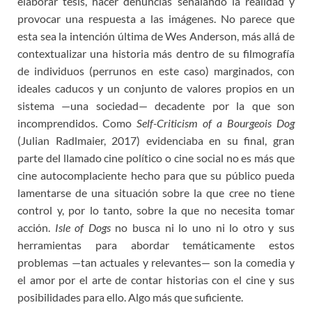
elaborar tesis, hacer denuncias señalando la realidad y
provocar una respuesta a las imágenes. No parece que
esta sea la intención última de Wes Anderson, más allá de
contextualizar una historia más dentro de su filmografía
de individuos (perrunos en este caso) marginados, con
ideales caducos y un conjunto de valores propios en un
sistema —una sociedad— decadente por la que son
incomprendidos. Como
Self-Criticism of a Bourgeois Dog
(Julian Radlmaier, 2017) evidenciaba en su final, gran
parte del llamado cine político o cine social no es más que
cine autocomplaciente hecho para que su público pueda
lamentarse de una situación sobre la que cree no tiene
control y, por lo tanto, sobre la que no necesita tomar
acción.
Isle of Dogs
no busca ni lo uno ni lo otro y sus
herramientas para abordar temáticamente estos
problemas —tan actuales y relevantes— son la comedia y
el amor por el arte de contar historias con el cine y sus
posibilidades para ello. Algo más que suficiente.