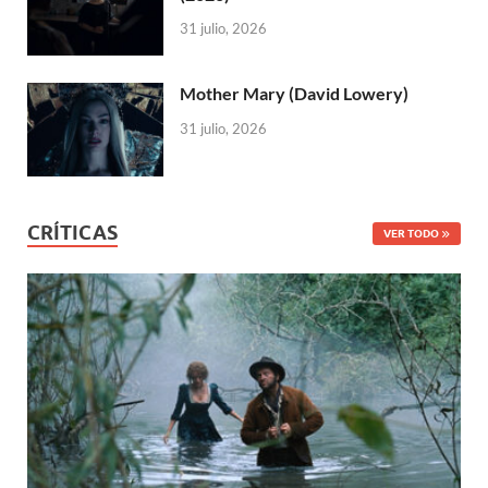
31 julio, 2026
Mother Mary (David Lowery)
31 julio, 2026
CRÍTICAS
VER TODO