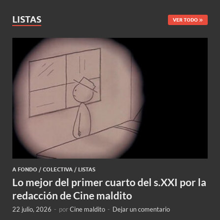
LISTAS
VER TODO
A FONDO
/
COLECTIVA
/
LISTAS
Lo mejor del primer cuarto del s.XXI por la
redacción de Cine maldito
22 julio, 2026
-
por
Cine maldito
-
Dejar un comentario