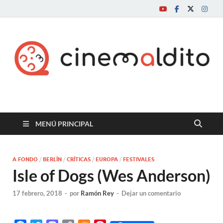
Cine maldito
MENÚ PRINCIPAL
A FONDO
/
BERLÍN
/
CRÍTICAS
/
EUROPA
/
FESTIVALES
Isle of Dogs (Wes Anderson)
17 febrero, 2018
-
por
Ramón Rey
-
Dejar un comentario