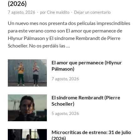
(2026)
7 agosto, 2026
-
por
Cine maldito
-
Dejar un comentario
Un nuevo mes nos presenta dos películas imprescindibles
para este verano como son El amor que permanece de
Hlynur Pálmason y El síndrome Rembrandt de Pierre
Schoeller. No os perdáis las …
El amor que permanece (Hlynur
Pálmason)
7 agosto, 2026
El síndrome Rembrandt (Pierre
Schoeller)
5 agosto, 2026
Microcríticas de estreno: 31 de julio
(2026)