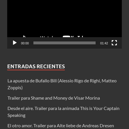
vídeo
00:00
01:42
ENTRADAS RECIENTES
La apuesta de Bufallo Bill (Alessio Rigo de Righi, Matteo
Zoppis)
Trailer para Shame and Money de Visar Morina
Desde el aire. Trailer para la animada This is Your Captain
Speaking
El otro amor. Trailer para Alte liebe de Andreas Dresen