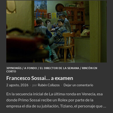
30YNOMÁS
/
A FONDO
/
EL DIRECTOR DE LA SEMANA
/
RINCÓN EN
CORTO
Francesco Sossai… a examen
2 agosto, 2026
-
por
Rubén Collazos
-
Dejar un comentario
En la secuencia inicial de La última ronda en Venecia, esa
donde Primo Sossai recibe un Rolex por parte de la
empresa el día de su jubilación, Tiziano, el personaje que …