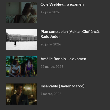
Cole Webley… a examen
19 julio, 2026
Plan contraplan (Adrian Cioflâncã,
Radu Jude)
20 junio, 2026
Amélie Bonnin… a examen
22 marzo, 2026
Insalvable (Javier Marco)
7 marzo, 2026