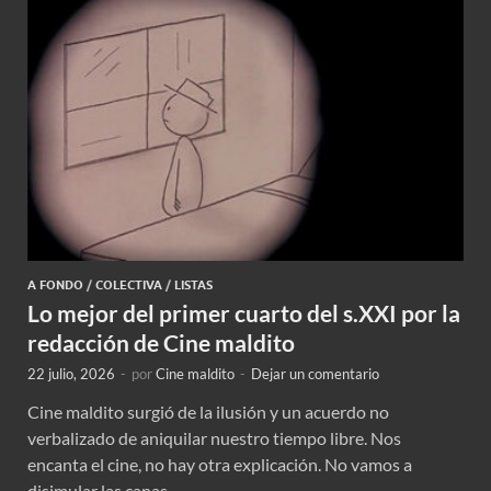
A FONDO
/
COLECTIVA
/
LISTAS
Lo mejor del primer cuarto del s.XXI por la
redacción de Cine maldito
22 julio, 2026
-
por
Cine maldito
-
Dejar un comentario
Cine maldito surgió de la ilusión y un acuerdo no
verbalizado de aniquilar nuestro tiempo libre. Nos
encanta el cine, no hay otra explicación. No vamos a
disimular las canas …