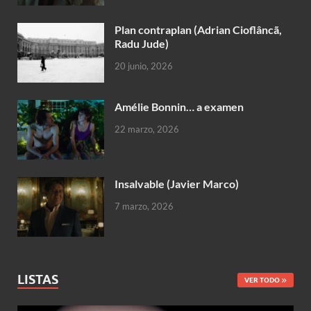
Plan contraplan (Adrian Cioflâncã,
Radu Jude)
20 junio, 2026
Amélie Bonnin… a examen
22 marzo, 2026
Insalvable (Javier Marco)
7 marzo, 2026
LISTAS
VER TODO