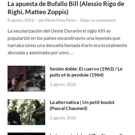
La apuesta de Bufallo Bill (Alessio Rigo de
Righi, Matteo Zoppis)
8 agosto, 2026
-
por
Mario Peña Pérez
-
Dejar un comentario
La secularización del Oeste Durante el siglo XIII se
popularizó en los países escandinavos una leyenda que
narraba cómo una doncella llamada Karin era brutalmente
abusada y asesinada por unos …
Sesión doble: El cuervo (1963) / Le
puits et le pendule (1964)
2 agosto, 2026
La alternativa | Un petit boulot
(Pascal Chaumeil)
2 agosto, 2026