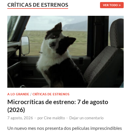
CRÍTICAS DE ESTRENOS
VER TODO
A LO GRANDE
/
CRÍTICAS DE ESTRENOS
Microcríticas de estreno: 7 de agosto
(2026)
7 agosto, 2026
-
por
Cine maldito
-
Dejar un comentario
Un nuevo mes nos presenta dos películas imprescindibles