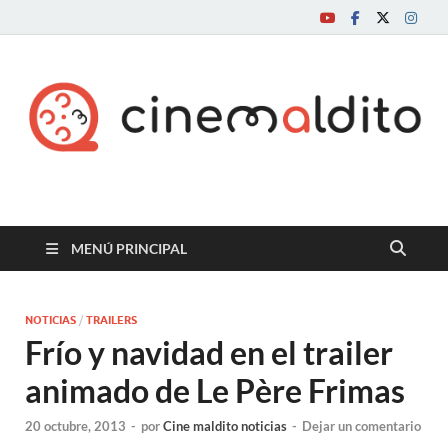
Cine maldito
MENÚ PRINCIPAL
NOTICIAS
/
TRAILERS
Frío y navidad en el trailer
animado de Le Père Frimas
20 octubre, 2013
-
por
Cine maldito noticias
-
Dejar un comentario