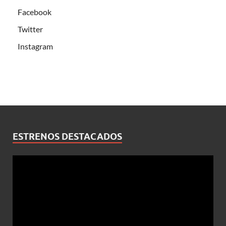
Facebook
Twitter
Instagram
ESTRENOS DESTACADOS
Reproductor
de
vídeo