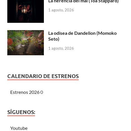
La herencia del mal (Toa Stappard)
1 agosto, 2026
La odisea de Dandelion (Momoko
Seto)
1 agosto, 2026
CALENDARIO DE ESTRENOS
Estrenos 2026
0
SÍGUENOS:
Youtube