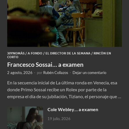
30YNOMÁS
/
A FONDO
/
EL DIRECTOR DE LA SEMANA
/
RINCÓN EN
CORTO
Francesco Sossai… a examen
2 agosto, 2026
-
por
Rubén Collazos
-
Dejar un comentario
En la secuencia inicial de La última ronda en Venecia, esa
donde Primo Sossai recibe un Rolex por parte de la
empresa el día de su jubilación, Tiziano, el personaje que …
Cole Webley… a examen
19 julio, 2026