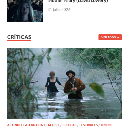
Mother Mary (David Lowery)
31 julio, 2026
CRÍTICAS
VER TODO
A FONDO
/
ATLÁNTIDA FILM FEST
/
CRÍTICAS
/
FESTIVALES
/
ONLINE