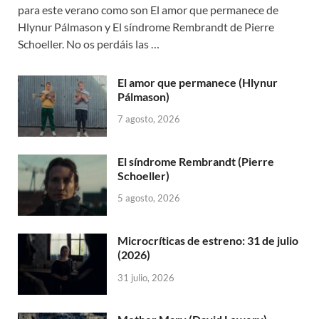
para este verano como son El amor que permanece de
Hlynur Pálmason y El síndrome Rembrandt de Pierre
Schoeller. No os perdáis las …
El amor que permanece (Hlynur
Pálmason)
7 agosto, 2026
El síndrome Rembrandt (Pierre
Schoeller)
5 agosto, 2026
Microcríticas de estreno: 31 de julio
(2026)
31 julio, 2026