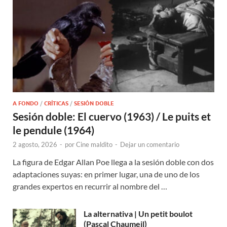
A FONDO
/
CRÍTICAS
/
SESIÓN DOBLE
Sesión doble: El cuervo (1963) / Le puits et
le pendule (1964)
2 agosto, 2026
-
por
Cine maldito
-
Dejar un comentario
La figura de Edgar Allan Poe llega a la sesión doble con dos
adaptaciones suyas: en primer lugar, una de uno de los
grandes expertos en recurrir al nombre del …
La alternativa | Un petit boulot
(Pascal Chaumeil)