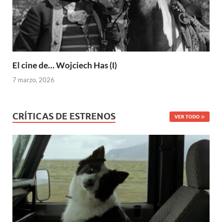
El cine de… Wojciech Has (I)
7 marzo, 2026
CRÍTICAS DE ESTRENOS
VER TODO