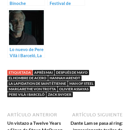
Binoche
Festival de
protagonizan Sils
Cinema d’Autor
Maria de Olivier
de Barcelona, al
Assayas
completo
Lo nuevo de Pere
Vilà i Barceló, La
fosa, busca
financiación
ETIQUETADA
APRÈS MAI
DESPUÉS DE MAYO
EL HOMBRE DE ACERO
HANNAH ARENDT
LA LAPIDATION DE SAINT ÉTIENNE
MAN OF STEEL
MARGARETHE VON TROTTA
OLIVIER ASSAYAS
PERE VILÀ I BARCELÓ
ZACK SNYDER
ARTÍCULO ANTERIOR
ARTÍCULO SIGUIENTE
Un vistazo a Twelve Years
Dante Lam se pasa al ring:
a Slave de Steve McQueen
impresionante trailer de