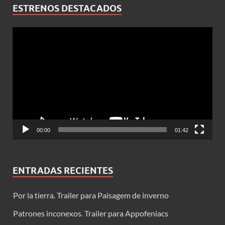
ESTRENOS DESTACADOS
Reproductor
de
vídeo
00:00
01:42
ENTRADAS RECIENTES
Por la tierra. Trailer para Paisagem de inverno
Patrones inconexos. Trailer para Appofeniacs