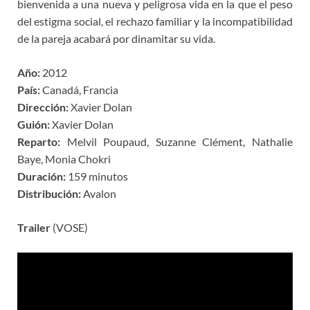
bienvenida a una nueva y peligrosa vida en la que el peso
del estigma social, el rechazo familiar y la incompatibilidad
de la pareja acabará por dinamitar su vida.
Año:
2012
País:
Canadá, Francia
Dirección:
Xavier Dolan
Guión:
Xavier Dolan
Reparto:
Melvil Poupaud, Suzanne Clément, Nathalie
Baye, Monia Chokri
Duración:
159 minutos
Distribución:
Avalon
Trailer
(VOSE)