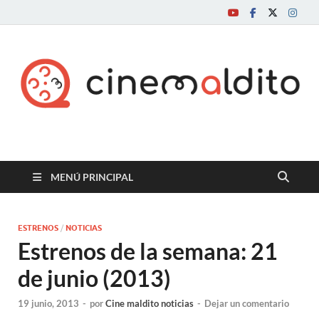
Cine maldito
MENÚ PRINCIPAL
ESTRENOS
/
NOTICIAS
Estrenos de la semana: 21
de junio (2013)
19 junio, 2013
-
por
Cine maldito noticias
-
Dejar un comentario