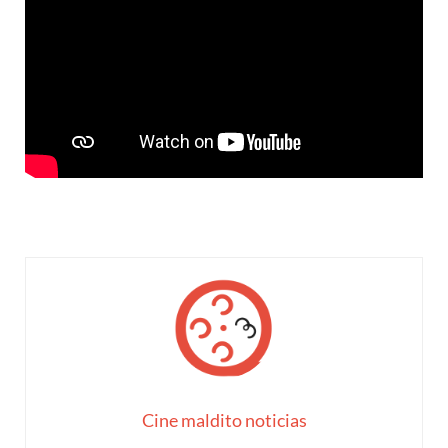
Cine maldito noticias