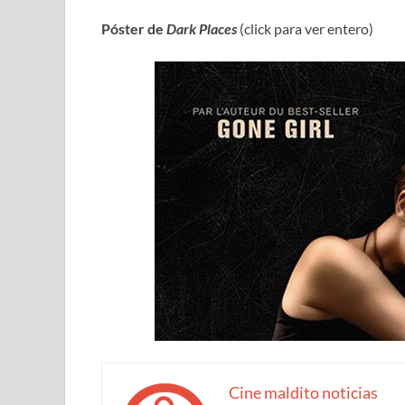
Póster de
Dark Places
(click para ver entero)
Cine maldito noticias