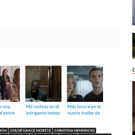
n una
Mil rostros en el
Más locura en el
d entre
intrigante teaser
nuevo trailer de
: trailer
de Un illustre
Kill Your Friends
tesse Club
inconnu
ERON
CHLOË GRACE MORETZ
CHRISTINA HENDRICKS