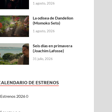
1 agosto, 2026
La odisea de Dandelion
(Momoko Seto)
1 agosto, 2026
Seis días en primavera
(Joachim Lafosse)
31 julio, 2026
CALENDARIO DE ESTRENOS
Estrenos 2026
0