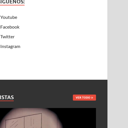
SÍGUENOS:
Youtube
Facebook
Twitter
Instagram
ISTAS
VER TODO