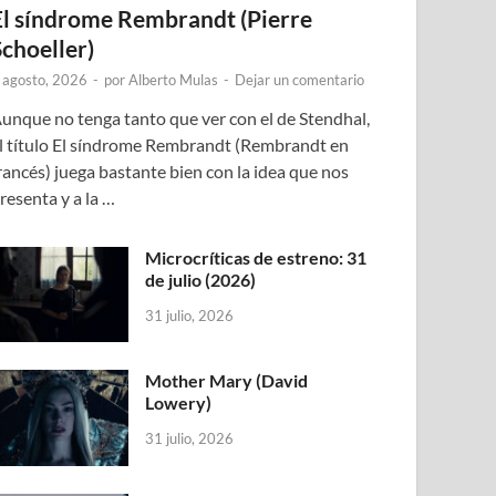
El síndrome Rembrandt (Pierre
Schoeller)
 agosto, 2026
-
por
Alberto Mulas
-
Dejar un comentario
unque no tenga tanto que ver con el de Stendhal,
l título El síndrome Rembrandt (Rembrandt en
rancés) juega bastante bien con la idea que nos
resenta y a la …
Microcríticas de estreno: 31
de julio (2026)
31 julio, 2026
Mother Mary (David
Lowery)
31 julio, 2026