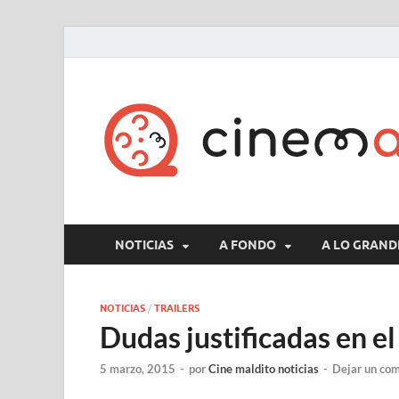
NOTICIAS
A FONDO
A LO GRAND
NOTICIAS
/
TRAILERS
Dudas justificadas en el
5 marzo, 2015
-
por
Cine maldito noticias
-
Dejar un co