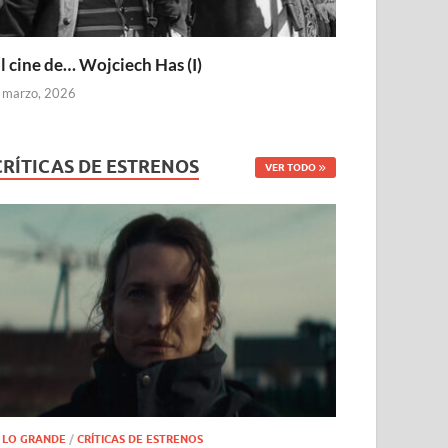
l cine de… Wojciech Has (I)
 marzo, 2026
CRÍTICAS DE ESTRENOS
VER TODO
 LO GRANDE
/
CRÍTICAS DE ESTRENOS