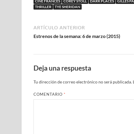
CINE FRANCÉS
COREY STOLL
DARK PLACES
GILLES 
THRILLER
TYE SHERIDAN
ARTÍCULO ANTERIOR
Estrenos de la semana: 6 de marzo (2015)
Deja una respuesta
Tu dirección de correo electrónico no será publicada.
COMENTARIO
*