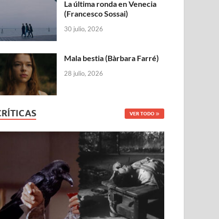
La última ronda en Venecia
(Francesco Sossai)
30 julio, 2026
Mala bestia (Bàrbara Farré)
28 julio, 2026
CRÍTICAS
VER TODO