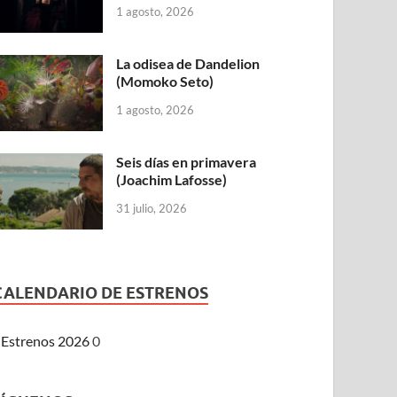
1 agosto, 2026
La odisea de Dandelion
(Momoko Seto)
1 agosto, 2026
Seis días en primavera
(Joachim Lafosse)
31 julio, 2026
CALENDARIO DE ESTRENOS
Estrenos 2026
0