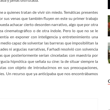
ada y jamás disfrutada.
pone a quienes tratan de vivir sin miedo. Temáticas presentes
or sus venas que también fluyen en este su primer trabajo
 pueda achacar cierto desorden narrativo, algo que por otra
a cinematográfico o de otra índole. Pero lo que no se le
lentía en exponer con inteligencia y entretenimiento una
medio capaz de solventar las barreras que imposibilitan la
ades ni argucias narrativas, Farhadi resolvió con solvencia
as que posteriormente serían cinceladas con maestría por
gucia hipnótica que señala su cine: la de situar siempre la
istas con objeto de introducirnos en sus preocupaciones,
des. Un recurso que ya anticipaba que nos encontrábamos