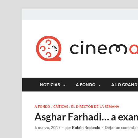
NOTICIAS
A FONDO
A LO GRAND
A FONDO
/
CRÍTICAS
/
EL DIRECTOR DE LA SEMANA
Asghar Farhadi… a exam
6 marzo, 2017
-
por
Rubén Redondo
-
Dejar un comentar