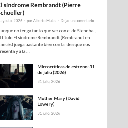
El síndrome Rembrandt (Pierre
Schoeller)
 agosto, 2026
-
por
Alberto Mulas
-
Dejar un comentario
unque no tenga tanto que ver con el de Stendhal,
l título El síndrome Rembrandt (Rembrandt en
rancés) juega bastante bien con la idea que nos
resenta y a la …
Microcríticas de estreno: 31
de julio (2026)
31 julio, 2026
Mother Mary (David
Lowery)
31 julio, 2026