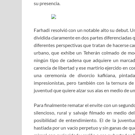
su presencia.
Farhadi resolvió con un notable alto su debut. U
dividida claramente en dos partes diferenciadas q
diferentes perspectivas que tratan de hacerse cam
urbano, que exhibe un Teherán colmado de mode
ningún tipo de cadena que adquiere un marcado 
carencia de libertad y ese martirio ejercido en co
una ceremonia de divorcio kafkiana, pintad
impresionistas, pero también con la ternura de
juventud que quiere alzar sus alas en medio de un
Para finalmente rematar el envite con un segundo 
silencioso, rural y salvaje filmado en medio de
posibilidad de entendimiento. El de la juventud 
hastiada por un vacío perpetuo y sin ganas de qu