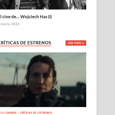
l cine de… Wojciech Has (I)
 marzo, 2026
CRÍTICAS DE ESTRENOS
VER TODO
 LO GRANDE
/
CRÍTICAS DE ESTRENOS