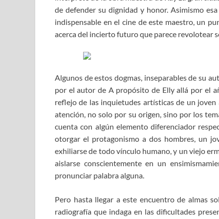
de defender su dignidad y honor. Asimismo esa 
indispensable en el cine de este maestro, un pun
acerca del incierto futuro que parece revolotear s
Algunos de estos dogmas, inseparables de su auto
por el autor de A propósito de Elly allá por el 
reflejo de las inquietudes artísticas de un jove
atención, no solo por su origen, sino por los te
cuenta con algún elemento diferenciador respecto
otorgar el protagonismo a dos hombres, un jov
exhiliarse de todo vínculo humano, y un viejo er
aislarse conscientemente en un ensimismamie
pronunciar palabra alguna.
Pero hasta llegar a este encuentro de almas sol
radiografía que indaga en las dificultades pre