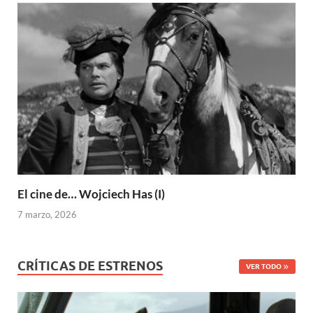
El cine de… Wojciech Has (I)
7 marzo, 2026
CRÍTICAS DE ESTRENOS
VER TODO