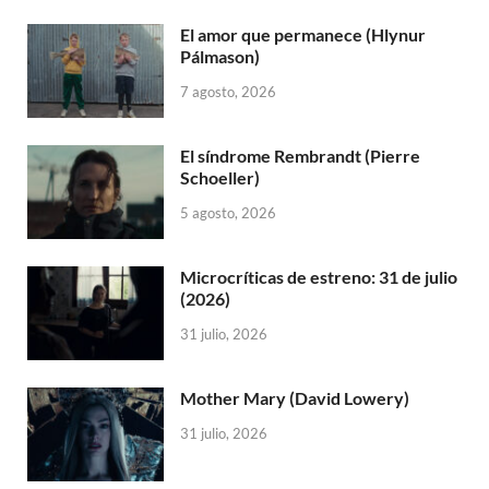
El amor que permanece (Hlynur
Pálmason)
7 agosto, 2026
El síndrome Rembrandt (Pierre
Schoeller)
5 agosto, 2026
Microcríticas de estreno: 31 de julio
(2026)
31 julio, 2026
Mother Mary (David Lowery)
31 julio, 2026