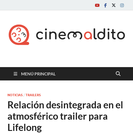
Cine maldito
MENÚ PRINCIPAL
NOTICIAS
/
TRAILERS
Relación desintegrada en el
atmosférico trailer para
Lifelong