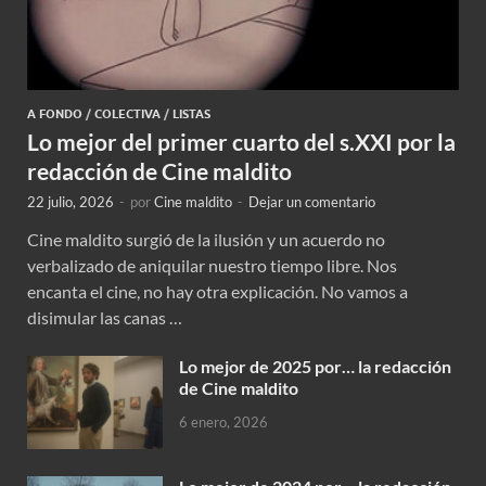
A FONDO
/
COLECTIVA
/
LISTAS
Lo mejor del primer cuarto del s.XXI por la
redacción de Cine maldito
22 julio, 2026
-
por
Cine maldito
-
Dejar un comentario
Cine maldito surgió de la ilusión y un acuerdo no
verbalizado de aniquilar nuestro tiempo libre. Nos
encanta el cine, no hay otra explicación. No vamos a
disimular las canas …
Lo mejor de 2025 por… la redacción
de Cine maldito
6 enero, 2026