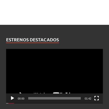
ESTRENOS DESTACADOS
Reproductor
de
vídeo
00:00
01:42