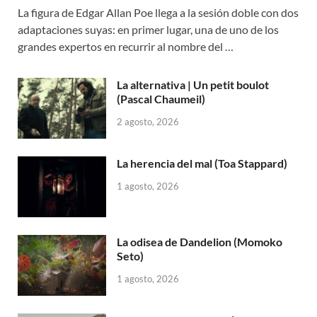
La figura de Edgar Allan Poe llega a la sesión doble con dos
adaptaciones suyas: en primer lugar, una de uno de los
grandes expertos en recurrir al nombre del …
La alternativa | Un petit boulot
(Pascal Chaumeil)
2 agosto, 2026
La herencia del mal (Toa Stappard)
1 agosto, 2026
La odisea de Dandelion (Momoko
Seto)
1 agosto, 2026