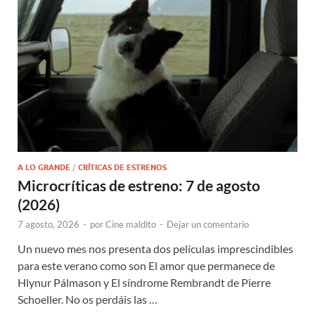
A LO GRANDE
/
CRÍTICAS DE ESTRENOS
Microcríticas de estreno: 7 de agosto
(2026)
7 agosto, 2026
-
por
Cine maldito
-
Dejar un comentario
Un nuevo mes nos presenta dos películas imprescindibles
para este verano como son El amor que permanece de
Hlynur Pálmason y El síndrome Rembrandt de Pierre
Schoeller. No os perdáis las …