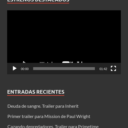
Reproductor
de
vídeo
00:00
01:42
ENTRADAS RECIENTES
Deuda de sangre. Trailer para Inherit
Primer trailer para Mission de Paul Wright
Cazando depredadores. Trailer para Primetime