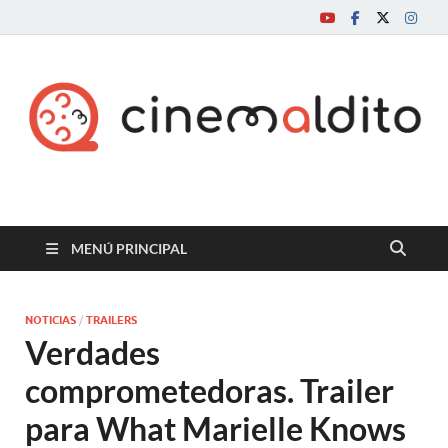
Cine maldito
MENÚ PRINCIPAL
NOTICIAS
/
TRAILERS
Verdades
comprometedoras. Trailer
para What Marielle Knows