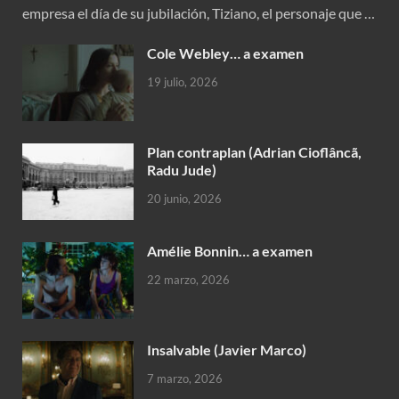
empresa el día de su jubilación, Tiziano, el personaje que …
Cole Webley… a examen
19 julio, 2026
Plan contraplan (Adrian Cioflâncã,
Radu Jude)
20 junio, 2026
Amélie Bonnin… a examen
22 marzo, 2026
Insalvable (Javier Marco)
7 marzo, 2026