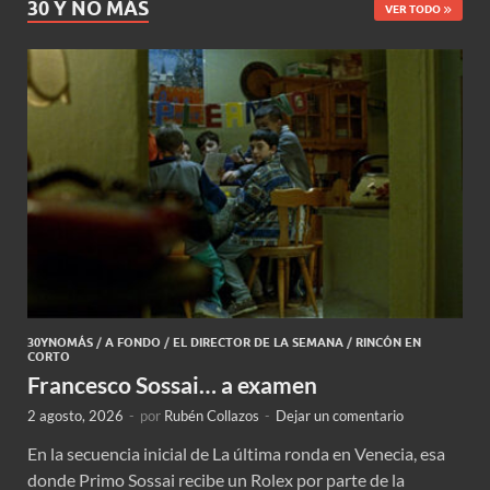
30 Y NO MÁS
VER TODO
30YNOMÁS
/
A FONDO
/
EL DIRECTOR DE LA SEMANA
/
RINCÓN EN
CORTO
Francesco Sossai… a examen
2 agosto, 2026
-
por
Rubén Collazos
-
Dejar un comentario
En la secuencia inicial de La última ronda en Venecia, esa
donde Primo Sossai recibe un Rolex por parte de la