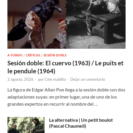
A FONDO
/
CRÍTICAS
/
SESIÓN DOBLE
Sesión doble: El cuervo (1963) / Le puits et
le pendule (1964)
2 agosto, 2026
-
por
Cine maldito
-
Dejar un comentario
La figura de Edgar Allan Poe llega a la sesión doble con dos
adaptaciones suyas: en primer lugar, una de uno de los
grandes expertos en recurrir al nombre del …
La alternativa | Un petit boulot
(Pascal Chaumeil)