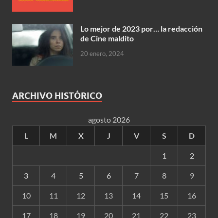
Lo mejor de 2023 por… la redacción
de Cine maldito
20 enero, 2024
ARCHIVO HISTÓRICO
agosto 2026
L
M
X
J
V
S
D
1
2
3
4
5
6
7
8
9
10
11
12
13
14
15
16
17
18
19
20
21
22
23