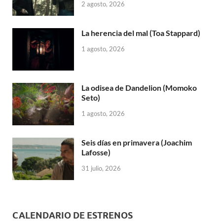
2 agosto, 2026
La herencia del mal (Toa Stappard)
1 agosto, 2026
La odisea de Dandelion (Momoko
Seto)
1 agosto, 2026
Seis días en primavera (Joachim
Lafosse)
31 julio, 2026
CALENDARIO DE ESTRENOS