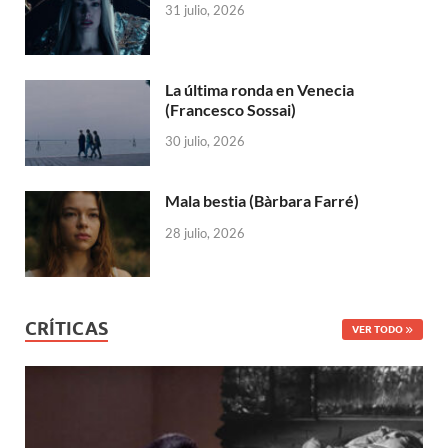
31 julio, 2026
La última ronda en Venecia
(Francesco Sossai)
30 julio, 2026
Mala bestia (Bàrbara Farré)
28 julio, 2026
CRÍTICAS
VER TODO