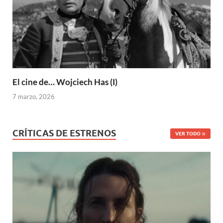
El cine de… Wojciech Has (I)
7 marzo, 2026
CRÍTICAS DE ESTRENOS
VER TODO