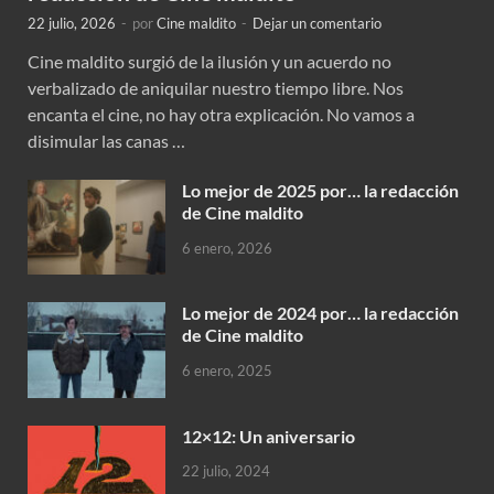
22 julio, 2026
-
por
Cine maldito
-
Dejar un comentario
Cine maldito surgió de la ilusión y un acuerdo no
verbalizado de aniquilar nuestro tiempo libre. Nos
encanta el cine, no hay otra explicación. No vamos a
disimular las canas …
Lo mejor de 2025 por… la redacción
de Cine maldito
6 enero, 2026
Lo mejor de 2024 por… la redacción
de Cine maldito
6 enero, 2025
12×12: Un aniversario
22 julio, 2024