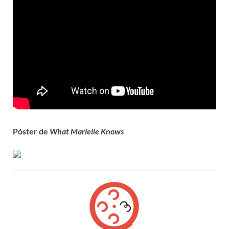
Póster de
What Marielle Knows