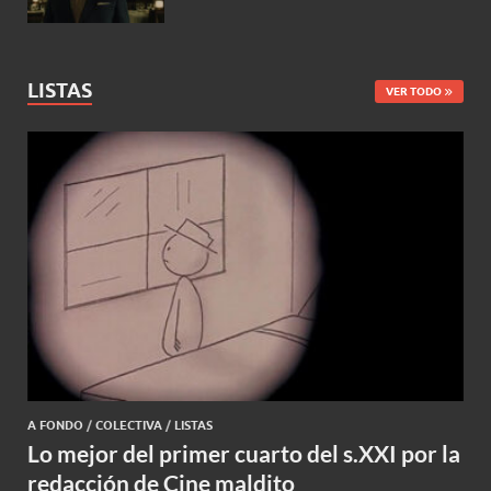
LISTAS
VER TODO
A FONDO
/
COLECTIVA
/
LISTAS
Lo mejor del primer cuarto del s.XXI por la
redacción de Cine maldito