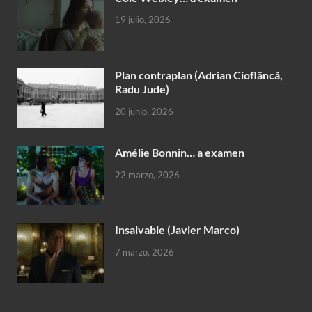
19 julio, 2026
Plan contraplan (Adrian Cioflâncã,
Radu Jude)
20 junio, 2026
Amélie Bonnin… a examen
22 marzo, 2026
Insalvable (Javier Marco)
7 marzo, 2026