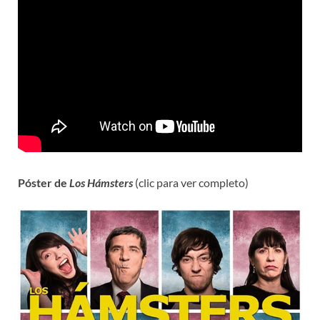
Póster de
Los Hámsters
(clic para ver completo)