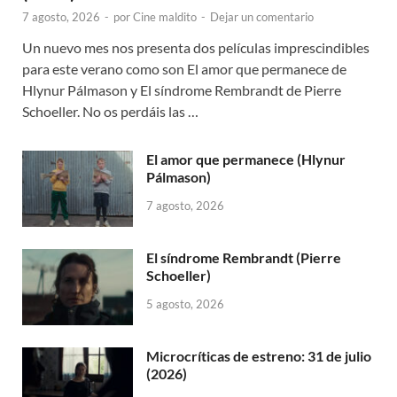
7 agosto, 2026
-
por
Cine maldito
-
Dejar un comentario
Un nuevo mes nos presenta dos películas imprescindibles
para este verano como son El amor que permanece de
Hlynur Pálmason y El síndrome Rembrandt de Pierre
Schoeller. No os perdáis las …
El amor que permanece (Hlynur
Pálmason)
7 agosto, 2026
El síndrome Rembrandt (Pierre
Schoeller)
5 agosto, 2026
Microcríticas de estreno: 31 de julio
(2026)