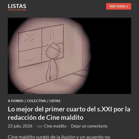
LISTAS
VER TODO
A FONDO
/
COLECTIVA
/
LISTAS
Lo mejor del primer cuarto del s.XXI por la
redacción de Cine maldito
22 julio, 2026
-
por
Cine maldito
-
Dejar un comentario
Cine maldito surgió de la ilusión y un acuerdo no