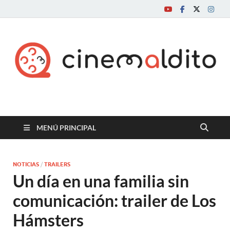
Cine maldito
MENÚ PRINCIPAL
NOTICIAS
/
TRAILERS
Un día en una familia sin
comunicación: trailer de Los
Hámsters