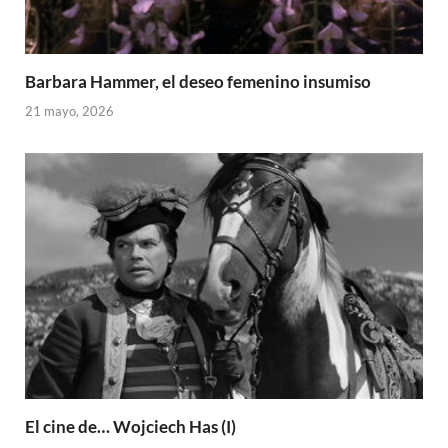
Barbara Hammer, el deseo femenino insumiso
21 mayo, 2026
El cine de… Wojciech Has (I)