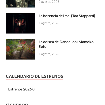
2 agosto, 2026
La herencia del mal (Toa Stappard)
1 agosto, 2026
La odisea de Dandelion (Momoko
Seto)
1 agosto, 2026
CALENDARIO DE ESTRENOS
Estrenos 2026
0