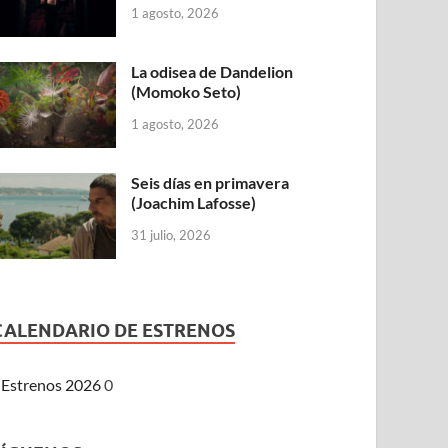
1 agosto, 2026
La odisea de Dandelion
(Momoko Seto)
1 agosto, 2026
Seis días en primavera
(Joachim Lafosse)
31 julio, 2026
CALENDARIO DE ESTRENOS
Estrenos 2026
0