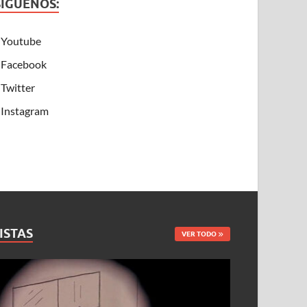
SÍGUENOS:
Youtube
Facebook
Twitter
Instagram
ISTAS
VER TODO