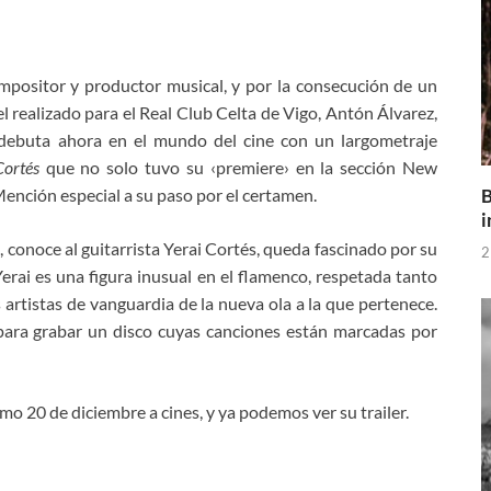
mpositor y productor musical, y por la consecución de un
l realizado para el Real Club Celta de Vigo, Antón Álvarez,
debuta ahora en el mundo del cine con un largometraje
Cortés
que no solo tuvo su ‹premiere› en la sección New
B
Mención especial a su paso por el certamen.
i
, conoce al guitarrista Yerai Cortés, queda fascinado por su
2
 Yerai es una figura inusual en el flamenco, respetada tanto
 artistas de vanguardia de la nueva ola a la que pertenece.
para grabar un disco cuyas canciones están marcadas por
imo 20 de diciembre a cines, y ya podemos ver su trailer.