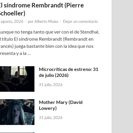
El síndrome Rembrandt (Pierre
Schoeller)
 agosto, 2026
-
por
Alberto Mulas
-
Dejar un comentario
unque no tenga tanto que ver con el de Stendhal,
l título El síndrome Rembrandt (Rembrandt en
rancés) juega bastante bien con la idea que nos
resenta y a la …
Microcríticas de estreno: 31
de julio (2026)
31 julio, 2026
Mother Mary (David
Lowery)
31 julio, 2026