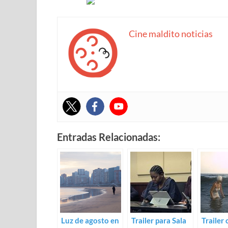
Cine maldito noticias
Entradas Relacionadas:
Luz de agosto en
Trailer para Sala
Trailer 