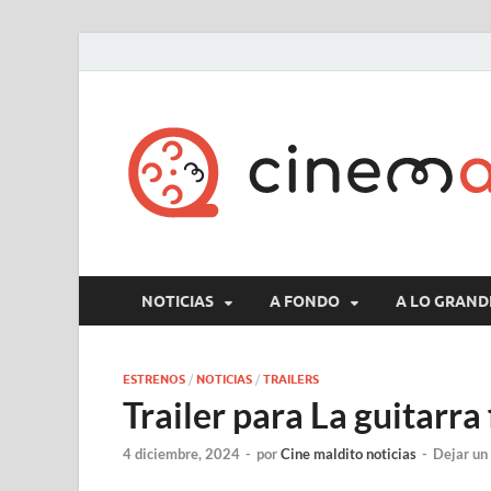
NOTICIAS
A FONDO
A LO GRAND
ESTRENOS
/
NOTICIAS
/
TRAILERS
Trailer para La guitarra
4 diciembre, 2024
-
por
Cine maldito noticias
-
Dejar un