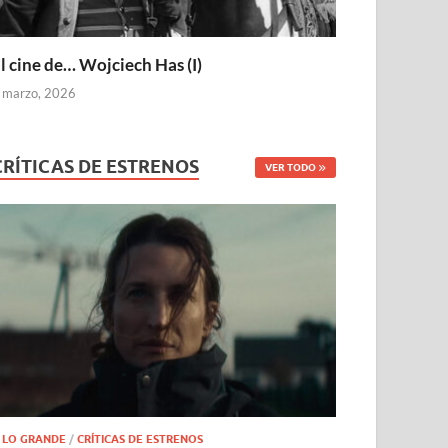
l cine de… Wojciech Has (I)
 marzo, 2026
CRÍTICAS DE ESTRENOS
VER TODO
 LO GRANDE
/
CRÍTICAS DE ESTRENOS