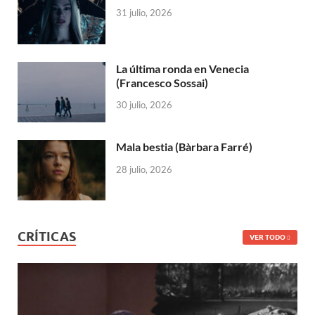
31 julio, 2026
La última ronda en Venecia
(Francesco Sossai)
30 julio, 2026
Mala bestia (Bàrbara Farré)
28 julio, 2026
CRÍTICAS
VER TODO