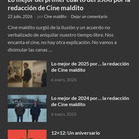
redacción de Cine maldito
22 julio, 2026
-
por
Cine maldito
-
Dejar un comentario
Cine maldito surgió de la ilusión y un acuerdo no
verbalizado de aniquilar nuestro tiempo libre. Nos
encanta el cine, no hay otra explicación. No vamos a
disimular las canas …
Lo mejor de 2025 por… la redacción
de Cine maldito
6 enero, 2026
Lo mejor de 2024 por… la redacción
de Cine maldito
6 enero, 2025
12×12: Un aniversario