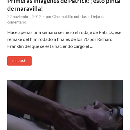
Primeras imágenes de Patrick: ¡esto pinta
de maravilla!
22 noviembre, 2012
-
por
Cine maldito noticias
-
Dejar un
comentario
Hace apenas una semana se inició el rodaje de Patrick, ese
remake del film rodado a finales de los 70 por Richard
Franklin del que se está haciendo cargo el …
LEER MÁS