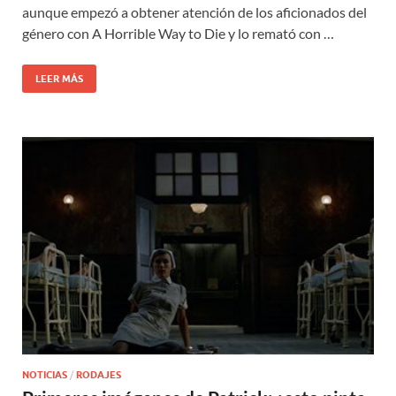
aunque empezó a obtener atención de los aficionados del
género con A Horrible Way to Die y lo remató con …
LEER MÁS
NOTICIAS
/
RODAJES