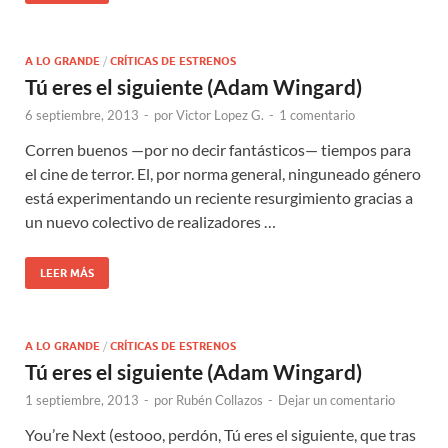
A LO GRANDE
/
CRÍTICAS DE ESTRENOS
Tú eres el siguiente (Adam Wingard)
6 septiembre, 2013
-
por
Victor Lopez G.
-
1 comentario
Corren buenos —por no decir fantásticos— tiempos para
el cine de terror. El, por norma general, ninguneado género
está experimentando un reciente resurgimiento gracias a
un nuevo colectivo de realizadores …
LEER MÁS
A LO GRANDE
/
CRÍTICAS DE ESTRENOS
Tú eres el siguiente (Adam Wingard)
1 septiembre, 2013
-
por
Rubén Collazos
-
Dejar un comentario
You’re Next (estooo, perdón, Tú eres el siguiente, que tras