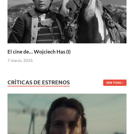
El cine de… Wojciech Has (I)
7 marzo, 2026
CRÍTICAS DE ESTRENOS
VER TODO