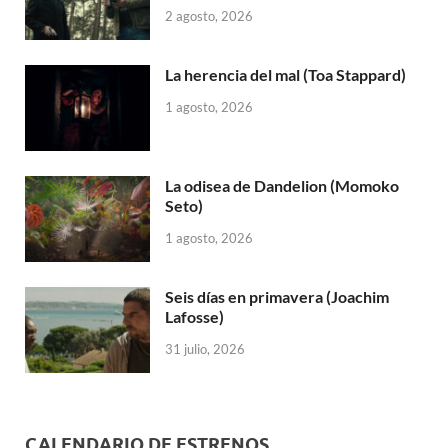
2 agosto, 2026
La herencia del mal (Toa Stappard)
1 agosto, 2026
La odisea de Dandelion (Momoko
Seto)
1 agosto, 2026
Seis días en primavera (Joachim
Lafosse)
31 julio, 2026
CALENDARIO DE ESTRENOS