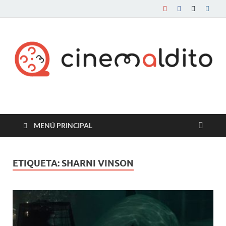
Cine maldito
MENÚ PRINCIPAL
ETIQUETA:
SHARNI VINSON