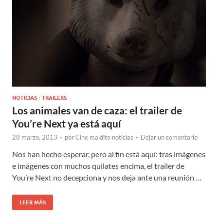
NOTICIAS
/
TRAILERS
Los animales van de caza: el trailer de
You’re Next ya está aquí
28 marzo, 2013
-
por
Cine maldito noticias
-
Dejar un comentario
Nos han hecho esperar, pero al fin está aquí: tras imágenes
e imágenes con muchos quilates encima, el trailer de
You’re Next no decepciona y nos deja ante una reunión …
LEER MÁS