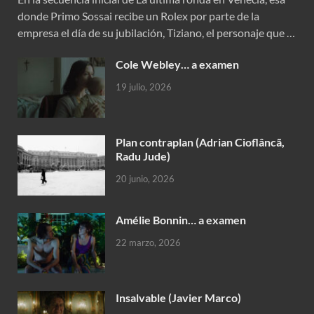
donde Primo Sossai recibe un Rolex por parte de la
empresa el día de su jubilación, Tiziano, el personaje que …
Cole Webley… a examen
19 julio, 2026
Plan contraplan (Adrian Cioflâncã,
Radu Jude)
20 junio, 2026
Amélie Bonnin… a examen
22 marzo, 2026
Insalvable (Javier Marco)