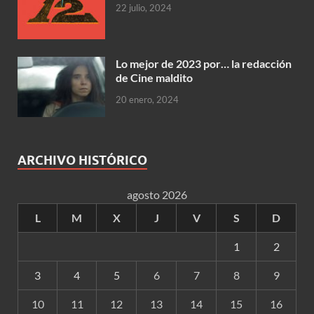
22 julio, 2024
Lo mejor de 2023 por… la redacción
de Cine maldito
20 enero, 2024
ARCHIVO HISTÓRICO
agosto 2026
L
M
X
J
V
S
D
1
2
3
4
5
6
7
8
9
10
11
12
13
14
15
16