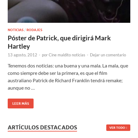
NOTICIAS
/
RODAJES
Póster de Patrick, que dirigirá Mark
Hartley
13 agosto, 2012
-
por
Cine maldito noticias
-
Dejar un comentario
Tenemos dos noticias: una buena y una mala. La mala, que
como siempre debe ser la primera, es que el film
australiano Patrick de Richard Franklin tendrá remake;
aunque no …
LEER MÁS
ARTÍCULOS DESTACADOS
VER TODO