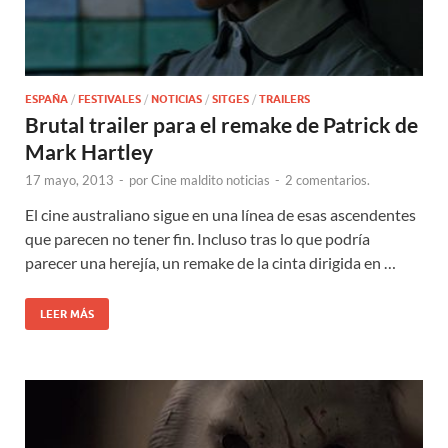
ESPAÑA
/
FESTIVALES
/
NOTICIAS
/
SITGES
/
TRAILERS
Brutal trailer para el remake de Patrick de
Mark Hartley
17 mayo, 2013
-
por
Cine maldito noticias
-
2 comentarios.
El cine australiano sigue en una línea de esas ascendentes
que parecen no tener fin. Incluso tras lo que podría
parecer una herejía, un remake de la cinta dirigida en …
LEER MÁS