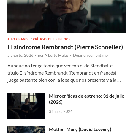
A LO GRANDE
/
CRÍTICAS DE ESTRENOS
El síndrome Rembrandt (Pierre Schoeller)
5 agosto, 2026
-
por
Alberto Mulas
-
Dejar un comentario
Aunque no tenga tanto que ver con el de Stendhal, el
título El síndrome Rembrandt (Rembrandt en francés)
juega bastante bien con la idea que nos presenta y a la …
Microcríticas de estreno: 31 de julio
(2026)
31 julio, 2026
Mother Mary (David Lowery)