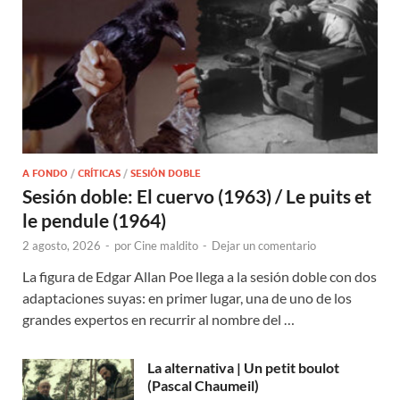
A FONDO
/
CRÍTICAS
/
SESIÓN DOBLE
Sesión doble: El cuervo (1963) / Le puits et
le pendule (1964)
2 agosto, 2026
-
por
Cine maldito
-
Dejar un comentario
La figura de Edgar Allan Poe llega a la sesión doble con dos
adaptaciones suyas: en primer lugar, una de uno de los
grandes expertos en recurrir al nombre del …
La alternativa | Un petit boulot
(Pascal Chaumeil)