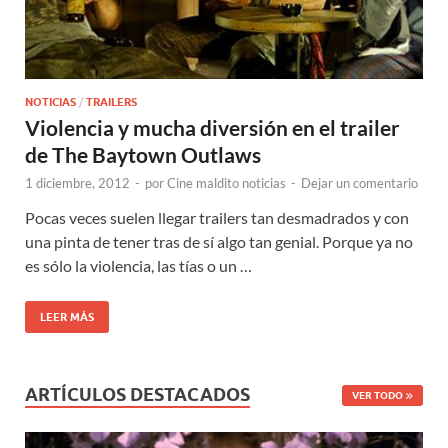
NOTICIAS
/
TRAILERS
Violencia y mucha diversión en el trailer
de The Baytown Outlaws
1 diciembre, 2012
-
por
Cine maldito noticias
-
Dejar un comentario
Pocas veces suelen llegar trailers tan desmadrados y con
una pinta de tener tras de sí algo tan genial. Porque ya no
es sólo la violencia, las tías o un …
LEER MÁS
ARTÍCULOS DESTACADOS
VER TODO