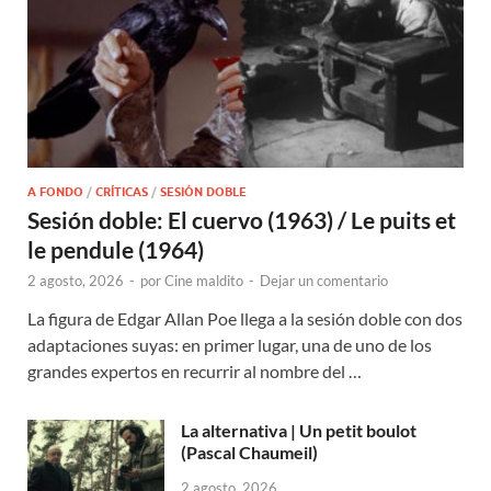
A FONDO
/
CRÍTICAS
/
SESIÓN DOBLE
Sesión doble: El cuervo (1963) / Le puits et
le pendule (1964)
2 agosto, 2026
-
por
Cine maldito
-
Dejar un comentario
La figura de Edgar Allan Poe llega a la sesión doble con dos
adaptaciones suyas: en primer lugar, una de uno de los
grandes expertos en recurrir al nombre del …
La alternativa | Un petit boulot
(Pascal Chaumeil)
2 agosto, 2026