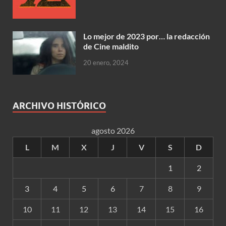
Lo mejor de 2023 por… la redacción
de Cine maldito
20 enero, 2024
ARCHIVO HISTÓRICO
agosto 2026
L
M
X
J
V
S
D
1
2
3
4
5
6
7
8
9
10
11
12
13
14
15
16