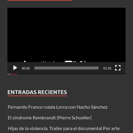
Reproductor
de
vídeo
00:00
01:42
ENTRADAS RECIENTES
Fernando Franco rueda Lorca con Nacho Sánchez
El síndrome Rembrandt (Pierre Schoeller)
Hijas de la violencia. Trailer para el documental Por arte