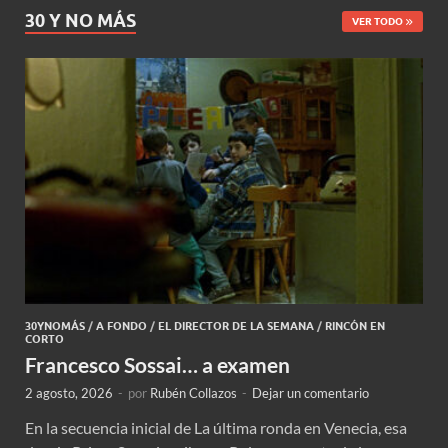
30 Y NO MÁS
VER TODO
30YNOMÁS
/
A FONDO
/
EL DIRECTOR DE LA SEMANA
/
RINCÓN EN
CORTO
Francesco Sossai… a examen
2 agosto, 2026
-
por
Rubén Collazos
-
Dejar un comentario
En la secuencia inicial de La última ronda en Venecia, esa