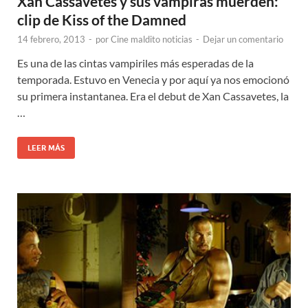
Xan Cassavetes y sus vampiras muerden:
clip de Kiss of the Damned
14 febrero, 2013
-
por
Cine maldito noticias
-
Dejar un comentario
Es una de las cintas vampiriles más esperadas de la
temporada. Estuvo en Venecia y por aquí ya nos emocionó
su primera instantanea. Era el debut de Xan Cassavetes, la
…
LEER MÁS