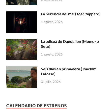
La herencia del mal (Toa Stappard)
1 agosto, 2026
La odisea de Dandelion (Momoko
Seto)
1 agosto, 2026
Seis días en primavera (Joachim
Lafosse)
31 julio, 2026
CALENDARIO DE ESTRENOS