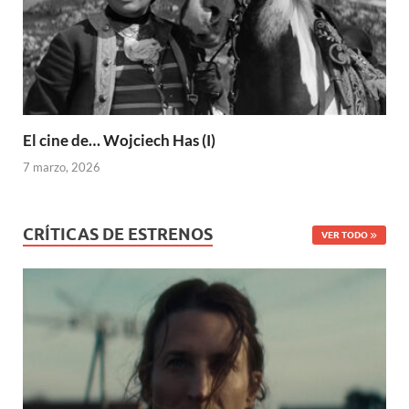
El cine de… Wojciech Has (I)
7 marzo, 2026
CRÍTICAS DE ESTRENOS
VER TODO