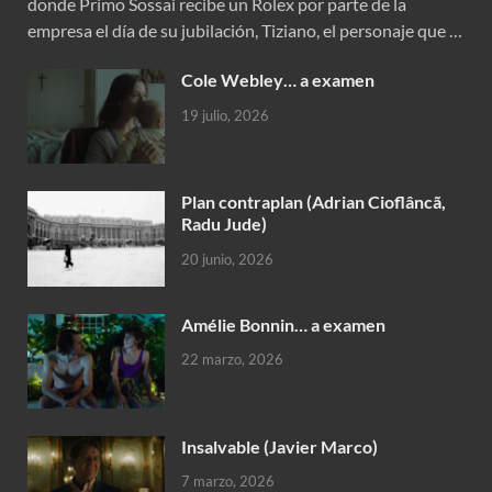
donde Primo Sossai recibe un Rolex por parte de la
empresa el día de su jubilación, Tiziano, el personaje que …
Cole Webley… a examen
19 julio, 2026
Plan contraplan (Adrian Cioflâncã,
Radu Jude)
20 junio, 2026
Amélie Bonnin… a examen
22 marzo, 2026
Insalvable (Javier Marco)
7 marzo, 2026