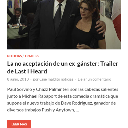
NOTICIAS
/
TRAILERS
La no aceptación de un ex-gánster: Trailer
de Last I Heard
8 junio, 2013
-
por
Cine maldito noticias
-
Dejar un comentario
Paul Sorvino y Chazz Palminteri son las cabezas salientes
junto a Michael Rapaport de esta comedia dramática que
supone el nuevo trabajo de Dave Rodriguez, ganador de
diversos trabajos Push y Anytown, …
LEER MÁS