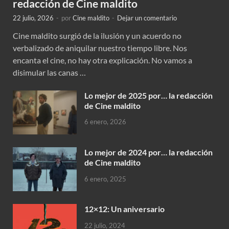
redacción de Cine maldito
22 julio, 2026
-
por
Cine maldito
-
Dejar un comentario
Cine maldito surgió de la ilusión y un acuerdo no
verbalizado de aniquilar nuestro tiempo libre. Nos
encanta el cine, no hay otra explicación. No vamos a
disimular las canas …
Lo mejor de 2025 por… la redacción
de Cine maldito
6 enero, 2026
Lo mejor de 2024 por… la redacción
de Cine maldito
6 enero, 2025
12×12: Un aniversario
22 julio, 2024