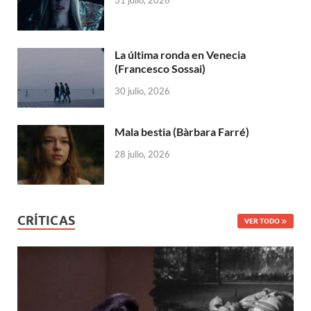
La última ronda en Venecia
(Francesco Sossai)
30 julio, 2026
Mala bestia (Bàrbara Farré)
28 julio, 2026
CRÍTICAS
VER TODO