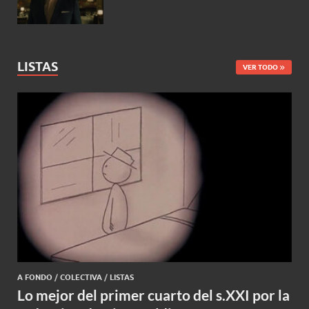
LISTAS
VER TODO
A FONDO
/
COLECTIVA
/
LISTAS
Lo mejor del primer cuarto del s.XXI por la