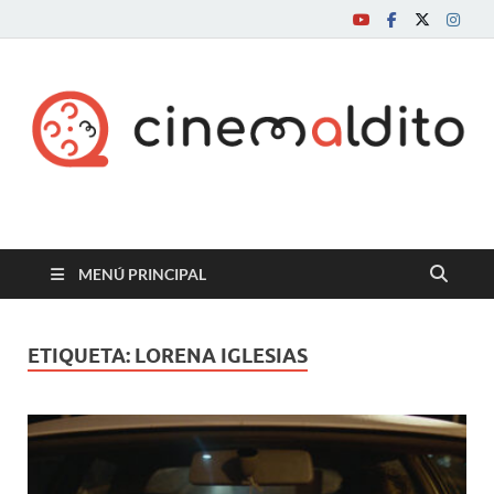
Cine maldito
MENÚ PRINCIPAL
ETIQUETA:
LORENA IGLESIAS