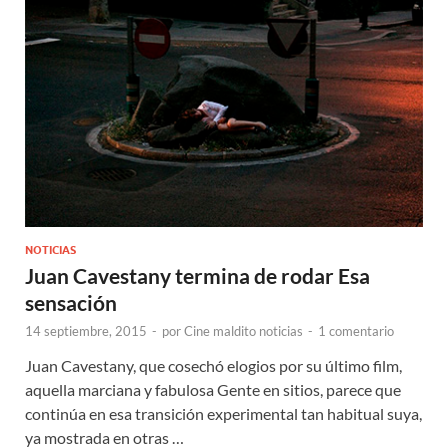
NOTICIAS
Juan Cavestany termina de rodar Esa
sensación
14 septiembre, 2015
-
por
Cine maldito noticias
-
1 comentario
Juan Cavestany, que cosechó elogios por su último film,
aquella marciana y fabulosa Gente en sitios, parece que
continúa en esa transición experimental tan habitual suya,
ya mostrada en otras …