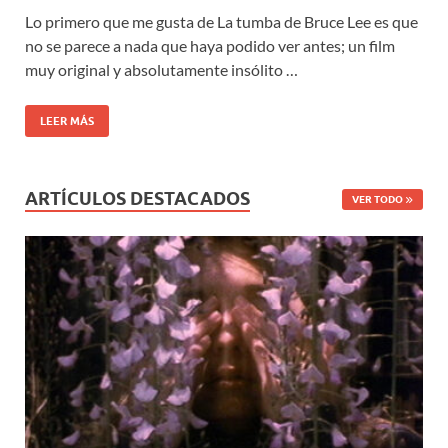
Lo primero que me gusta de La tumba de Bruce Lee es que
no se parece a nada que haya podido ver antes; un film
muy original y absolutamente insólito …
LEER MÁS
ARTÍCULOS DESTACADOS
VER TODO