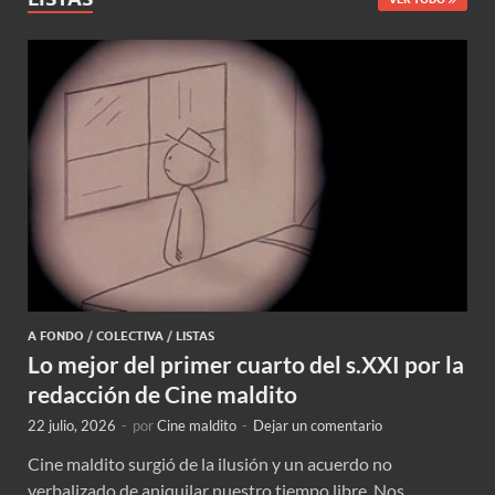
A FONDO
/
COLECTIVA
/
LISTAS
Lo mejor del primer cuarto del s.XXI por la
redacción de Cine maldito
22 julio, 2026
-
por
Cine maldito
-
Dejar un comentario
Cine maldito surgió de la ilusión y un acuerdo no
verbalizado de aniquilar nuestro tiempo libre. Nos