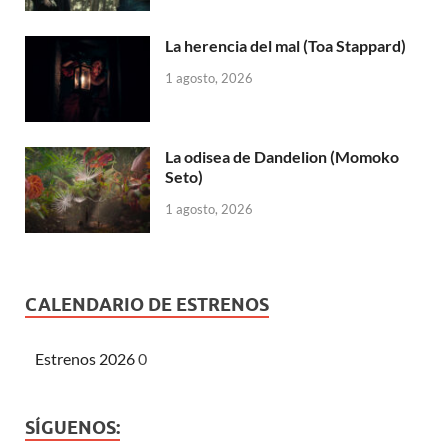
La herencia del mal (Toa Stappard)
1 agosto, 2026
La odisea de Dandelion (Momoko
Seto)
1 agosto, 2026
CALENDARIO DE ESTRENOS
Estrenos 2026
0
SÍGUENOS: