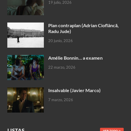
19 julio, 2026
Plan contraplan (Adrian Cioflâncã,
Radu Jude)
20 junio, 2026
Amélie Bonnin… a examen
22 marzo, 2026
Insalvable (Javier Marco)
7 marzo, 2026
LISTAS
VER TODO