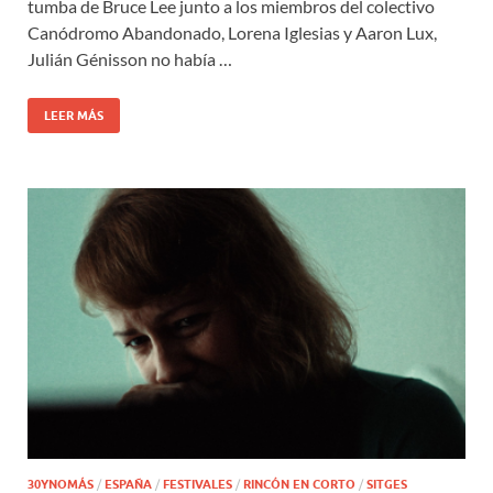
tumba de Bruce Lee junto a los miembros del colectivo
Canódromo Abandonado, Lorena Iglesias y Aaron Lux,
Julián Génisson no había …
LEER MÁS
30YNOMÁS
/
ESPAÑA
/
FESTIVALES
/
RINCÓN EN CORTO
/
SITGES