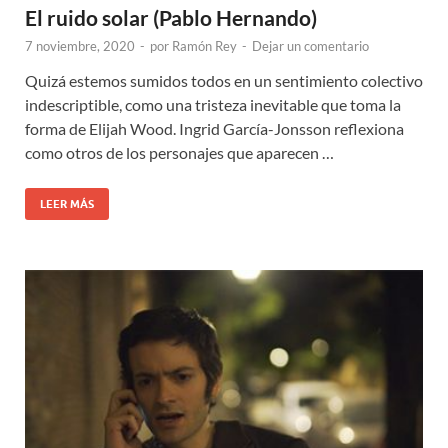
El ruido solar (Pablo Hernando)
7 noviembre, 2020
-
por
Ramón Rey
-
Dejar un comentario
Quizá estemos sumidos todos en un sentimiento colectivo
indescriptible, como una tristeza inevitable que toma la
forma de Elijah Wood. Ingrid García-Jonsson reflexiona
como otros de los personajes que aparecen …
LEER MÁS