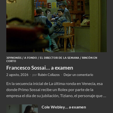
30YNOMÁS
/
A FONDO
/
EL DIRECTOR DE LA SEMANA
/
RINCÓN EN
CORTO
Francesco Sossai… a examen
2 agosto, 2026
-
por
Rubén Collazos
-
Dejar un comentario
En la secuencia inicial de La última ronda en Venecia, esa
donde Primo Sossai recibe un Rolex por parte de la
empresa el día de su jubilación, Tiziano, el personaje que …
Cole Webley… a examen