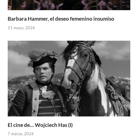
Barbara Hammer, el deseo femenino insumiso
21 mayo, 2026
El cine de… Wojciech Has (I)
7 marzo, 2026