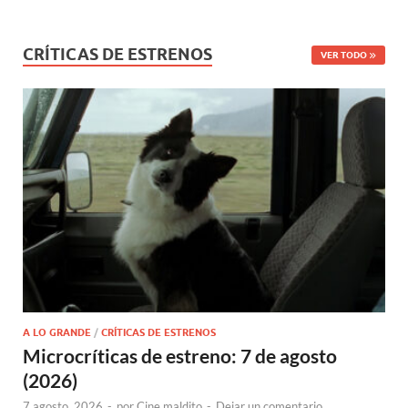
CRÍTICAS DE ESTRENOS
VER TODO
A LO GRANDE
/
CRÍTICAS DE ESTRENOS
Microcríticas de estreno: 7 de agosto
(2026)
7 agosto, 2026
-
por
Cine maldito
-
Dejar un comentario