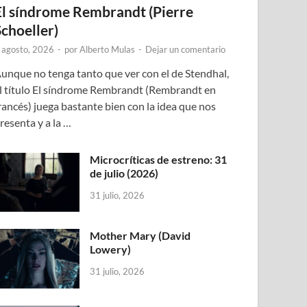
El síndrome Rembrandt (Pierre
Schoeller)
 agosto, 2026
-
por
Alberto Mulas
-
Dejar un comentario
unque no tenga tanto que ver con el de Stendhal,
l título El síndrome Rembrandt (Rembrandt en
rancés) juega bastante bien con la idea que nos
resenta y a la …
Microcríticas de estreno: 31
de julio (2026)
31 julio, 2026
Mother Mary (David
Lowery)
31 julio, 2026