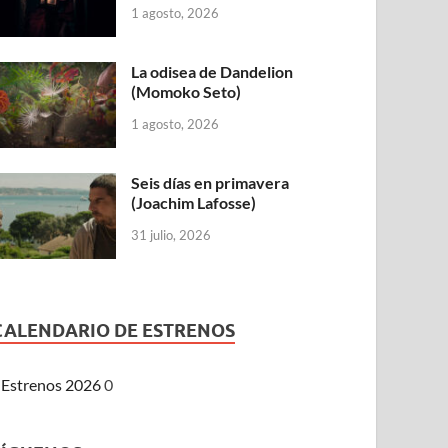
1 agosto, 2026
La odisea de Dandelion
(Momoko Seto)
1 agosto, 2026
Seis días en primavera
(Joachim Lafosse)
31 julio, 2026
CALENDARIO DE ESTRENOS
Estrenos 2026
0