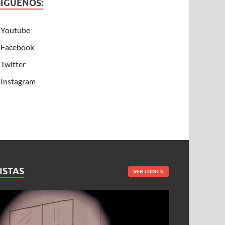
SÍGUENOS:
Youtube
Facebook
Twitter
Instagram
ISTAS
VER TODO