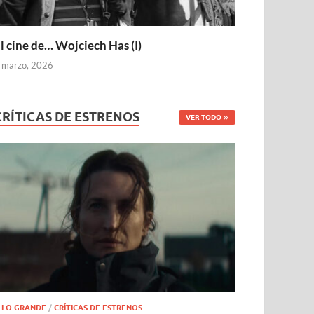
l cine de… Wojciech Has (I)
 marzo, 2026
CRÍTICAS DE ESTRENOS
VER TODO
 LO GRANDE
/
CRÍTICAS DE ESTRENOS