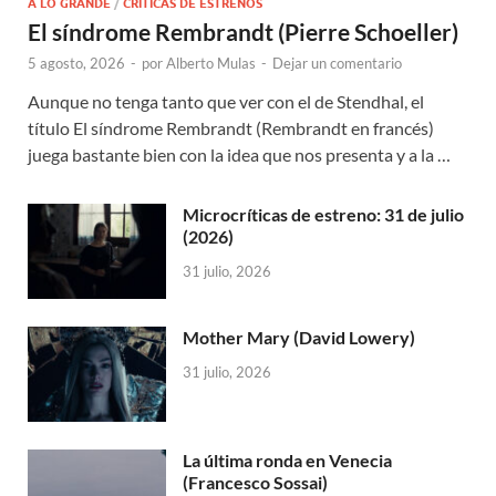
A LO GRANDE
/
CRÍTICAS DE ESTRENOS
El síndrome Rembrandt (Pierre Schoeller)
5 agosto, 2026
-
por
Alberto Mulas
-
Dejar un comentario
Aunque no tenga tanto que ver con el de Stendhal, el
título El síndrome Rembrandt (Rembrandt en francés)
juega bastante bien con la idea que nos presenta y a la …
Microcríticas de estreno: 31 de julio
(2026)
31 julio, 2026
Mother Mary (David Lowery)
31 julio, 2026
La última ronda en Venecia
(Francesco Sossai)