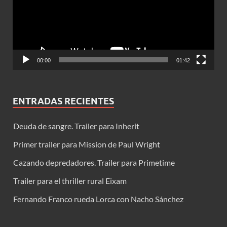
00:00
01:42
ENTRADAS RECIENTES
Deuda de sangre. Trailer para Inherit
Primer trailer para Mission de Paul Wright
Cazando depredadores. Trailer para Primetime
Trailer para el thriller rural Eixam
Fernando Franco rueda Lorca con Nacho Sánchez