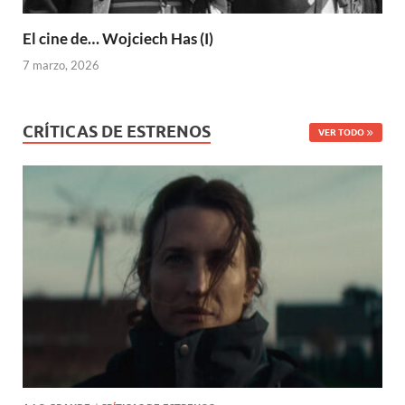
El cine de… Wojciech Has (I)
7 marzo, 2026
CRÍTICAS DE ESTRENOS
VER TODO