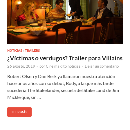
NOTICIAS
/
TRAILERS
¿Víctimas o verdugos? Trailer para Villains
26 agosto, 2019
-
por
Cine maldito noticias
-
Dejar un comentario
Robert Olsen y Dan Berk ya llamaron nuestra atención
hace unos años con su debut, Body, a la que más tarde
sucedería The Stakelander, secuela del Stake Land de Jim
Mickle que, sin …
LEER MÁS