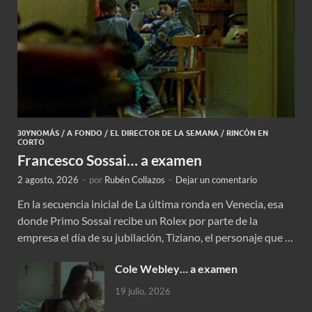
30YNOMÁS
/
A FONDO
/
EL DIRECTOR DE LA SEMANA
/
RINCÓN EN
CORTO
Francesco Sossai… a examen
2 agosto, 2026
-
por
Rubén Collazos
-
Dejar un comentario
En la secuencia inicial de La última ronda en Venecia, esa
donde Primo Sossai recibe un Rolex por parte de la
empresa el día de su jubilación, Tiziano, el personaje que …
Cole Webley… a examen
19 julio, 2026