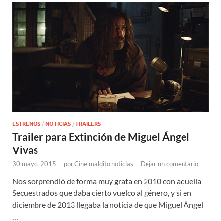
ESTRENOS
/
NOTICIAS
/
TRAILERS
Trailer para Extinción de Miguel Ángel
Vivas
30 mayo, 2015
-
por
Cine maldito noticias
-
Dejar un comentario
Nos sorprendió de forma muy grata en 2010 con aquella
Secuestrados que daba cierto vuelco al género, y si en
diciembre de 2013 llegaba la noticia de que Miguel Ángel
…