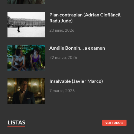
Plan contraplan (Adrian Cioflâncã,
Radu Jude)
20 junio, 2026
Amélie Bonnin… a examen
22 marzo, 2026
Insalvable (Javier Marco)
7 marzo, 2026
LISTAS
VER TODO