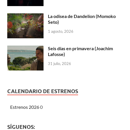
La odisea de Dandelion (Momoko
Seto)
1 agosto, 2026
Seis días en primavera (Joachim
Lafosse)
31 julio, 2026
CALENDARIO DE ESTRENOS
Estrenos 2026
0
SÍGUENOS: