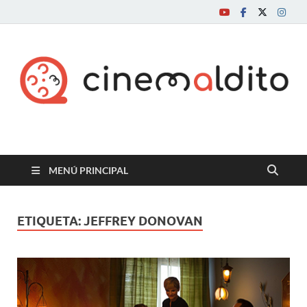
Cine maldito
MENÚ PRINCIPAL
ETIQUETA:
JEFFREY DONOVAN