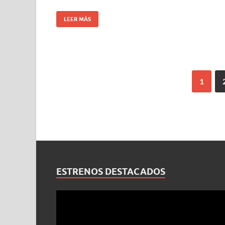
LEER MÁS
1
ESTRENOS DESTACADOS
Reproductor
de
vídeo