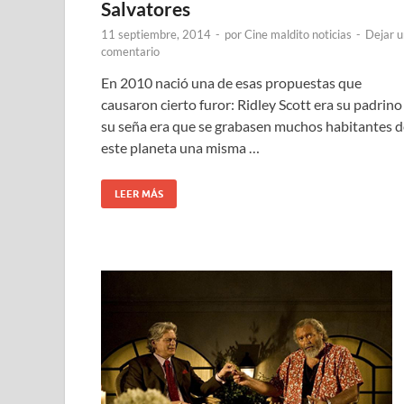
Salvatores
11 septiembre, 2014
-
por
Cine maldito noticias
-
Dejar u
comentario
En 2010 nació una de esas propuestas que
causaron cierto furor: Ridley Scott era su padrino
su seña era que se grabasen muchos habitantes d
este planeta una misma …
LEER MÁS