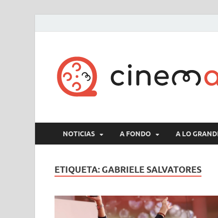
NOTICIAS
A FONDO
A LO GRAND
ETIQUETA:
GABRIELE SALVATORES