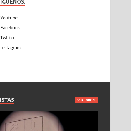
SÍGUENOS:
Youtube
Facebook
Twitter
Instagram
ISTAS
VER TODO