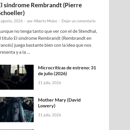
El síndrome Rembrandt (Pierre
Schoeller)
 agosto, 2026
-
por
Alberto Mulas
-
Dejar un comentario
unque no tenga tanto que ver con el de Stendhal,
l título El síndrome Rembrandt (Rembrandt en
rancés) juega bastante bien con la idea que nos
resenta y a la …
Microcríticas de estreno: 31
de julio (2026)
31 julio, 2026
Mother Mary (David
Lowery)
31 julio, 2026