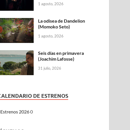
1 agosto, 2026
La odisea de Dandelion
(Momoko Seto)
1 agosto, 2026
Seis días en primavera
(Joachim Lafosse)
31 julio, 2026
CALENDARIO DE ESTRENOS
Estrenos 2026
0