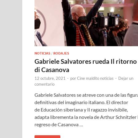
NOTICIAS
/
RODAJES
Gabriele Salvatores rueda Il ritorno
di Casanova
12 octubre, 2021
-
por
Cine maldito noticias
-
Dejar un
comentario
Gabriele Salvatores se atreve con una de las figur
definitivas del imaginario italiano. El director
de Educación siberiana y Il ragazzo invisibile,
adapta librementa la novela de Arthur Schnitzler 
regreso de Casanova …