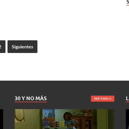
2
Siguientes
30 Y NO MÁS
L
VER TODO