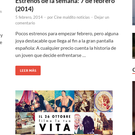
Estrenos de la semana: 7 de febrero
(2014)
n
5 febrero, 2014
-
por
Cine maldito noticias
-
Dejar un
comentario
Pocos estrenos para empezar febrero, pero alguna
 y
joya destacable que llega al fin a la gran pantalla
e
española: A cualquier precio cuenta la historia de
un joven que decide enfrentarse …
LEER MÁS