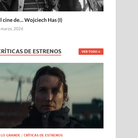
l cine de… Wojciech Has (I)
 marzo, 2026
CRÍTICAS DE ESTRENOS
VER TODO
 LO GRANDE
/
CRÍTICAS DE ESTRENOS