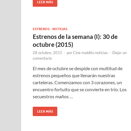
LEER MÁS
ESTRENOS
/
NOTICIAS
Estrenos de la semana (I): 30 de
octubre (2015)
28 octubre, 2015
-
por
Cine maldito noticias
-
Dejar un
comentario
El mes de octubre se despide con multitud de
estrenos pequeños que llenarán nuestras
carteleras. Comenzamos con 3 corazones, un
encuentro fortuito que se convierte en trío. Los
secuestros maños …
LEER MÁS