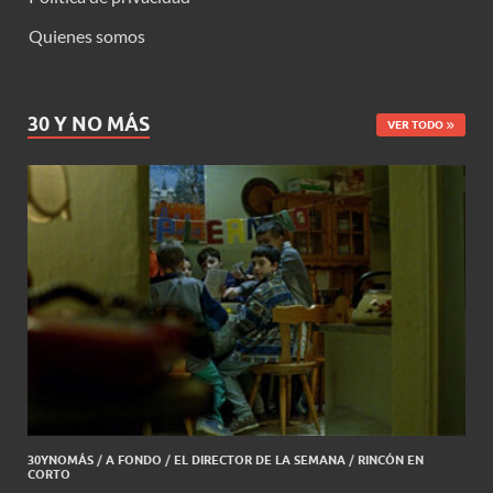
Quienes somos
30 Y NO MÁS
VER TODO
30YNOMÁS
/
A FONDO
/
EL DIRECTOR DE LA SEMANA
/
RINCÓN EN
CORTO