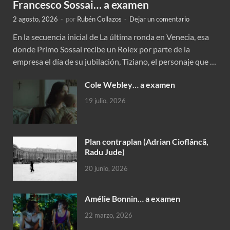
Francesco Sossai… a examen
2 agosto, 2026
-
por
Rubén Collazos
-
Dejar un comentario
En la secuencia inicial de La última ronda en Venecia, esa
donde Primo Sossai recibe un Rolex por parte de la
empresa el día de su jubilación, Tiziano, el personaje que …
Cole Webley… a examen
19 julio, 2026
Plan contraplan (Adrian Cioflâncã,
Radu Jude)
20 junio, 2026
Amélie Bonnin… a examen
22 marzo, 2026