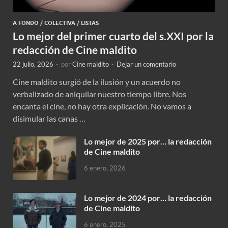
A FONDO
/
COLECTIVA
/
LISTAS
Lo mejor del primer cuarto del s.XXI por la
redacción de Cine maldito
22 julio, 2026
-
por
Cine maldito
-
Dejar un comentario
Cine maldito surgió de la ilusión y un acuerdo no
verbalizado de aniquilar nuestro tiempo libre. Nos
encanta el cine, no hay otra explicación. No vamos a
disimular las canas …
Lo mejor de 2025 por… la redacción
de Cine maldito
6 enero, 2026
Lo mejor de 2024 por… la redacción
de Cine maldito
6 enero, 2025