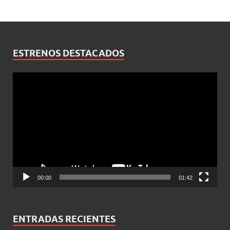
ESTRENOS DESTACADOS
Reproductor
de
vídeo
00:00
01:42
ENTRADAS RECIENTES