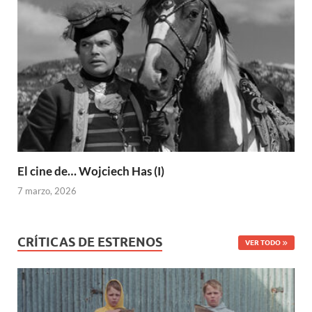
El cine de… Wojciech Has (I)
7 marzo, 2026
CRÍTICAS DE ESTRENOS
VER TODO