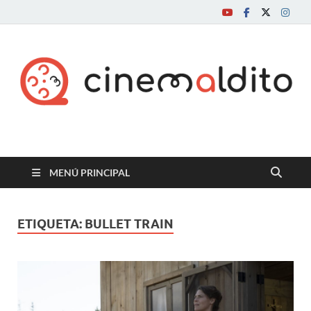
Cine maldito
MENÚ PRINCIPAL
ETIQUETA:
BULLET TRAIN