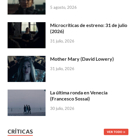
5 agosto, 2026
Microcríticas de estreno: 31 de julio
(2026)
31 julio, 2026
Mother Mary (David Lowery)
31 julio, 2026
La última ronda en Venecia
(Francesco Sossai)
30 julio, 2026
CRÍTICAS
VER TODO