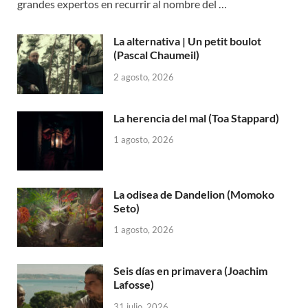
grandes expertos en recurrir al nombre del …
La alternativa | Un petit boulot
(Pascal Chaumeil)
2 agosto, 2026
La herencia del mal (Toa Stappard)
1 agosto, 2026
La odisea de Dandelion (Momoko
Seto)
1 agosto, 2026
Seis días en primavera (Joachim
Lafosse)
31 julio, 2026