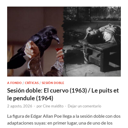
A FONDO
/
CRÍTICAS
/
SESIÓN DOBLE
Sesión doble: El cuervo (1963) / Le puits et
le pendule (1964)
2 agosto, 2026
-
por
Cine maldito
-
Dejar un comentario
La figura de Edgar Allan Poe llega a la sesión doble con dos
adaptaciones suyas: en primer lugar, una de uno de los