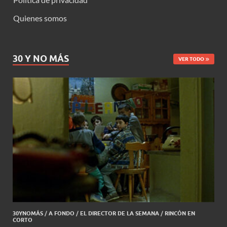
Quienes somos
30 Y NO MÁS
VER TODO
30YNOMÁS
/
A FONDO
/
EL DIRECTOR DE LA SEMANA
/
RINCÓN EN
CORTO