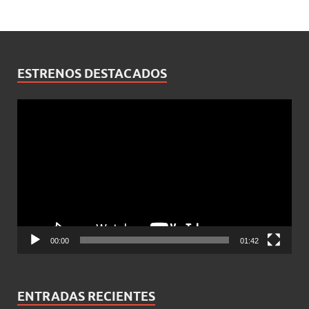
ESTRENOS DESTACADOS
Reproductor
de
vídeo
00:00
01:42
ENTRADAS RECIENTES