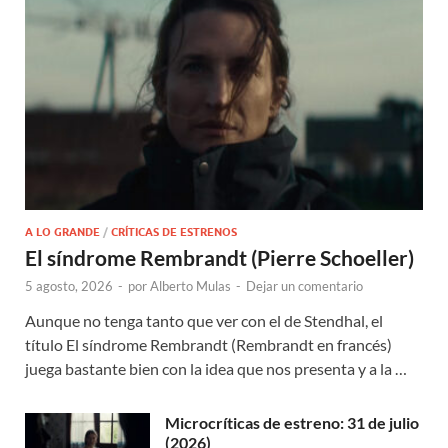
A LO GRANDE
/
CRÍTICAS DE ESTRENOS
El síndrome Rembrandt (Pierre Schoeller)
5 agosto, 2026
-
por
Alberto Mulas
-
Dejar un comentario
Aunque no tenga tanto que ver con el de Stendhal, el
título El síndrome Rembrandt (Rembrandt en francés)
juega bastante bien con la idea que nos presenta y a la …
Microcríticas de estreno: 31 de julio
(2026)