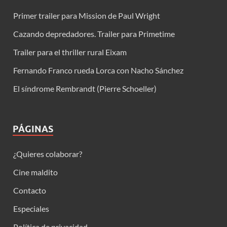
Primer trailer para Mission de Paul Wright
Cazando depredadores. Trailer para Primetime
Trailer para el thriller rural Eixam
Fernando Franco rueda Lorca con Nacho Sánchez
El síndrome Rembrandt (Pierre Schoeller)
PÁGINAS
¿Quieres colaborar?
Cine maldito
Contacto
Especiales
Política de privacidad