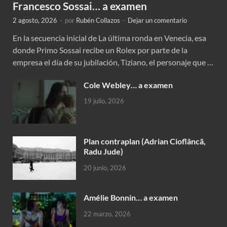
Francesco Sossai… a examen
2 agosto, 2026
-
por
Rubén Collazos
-
Dejar un comentario
En la secuencia inicial de La última ronda en Venecia, esa
donde Primo Sossai recibe un Rolex por parte de la
empresa el día de su jubilación, Tiziano, el personaje que …
Cole Webley… a examen
19 julio, 2026
Plan contraplan (Adrian Cioflâncã,
Radu Jude)
20 junio, 2026
Amélie Bonnin… a examen
22 marzo, 2026