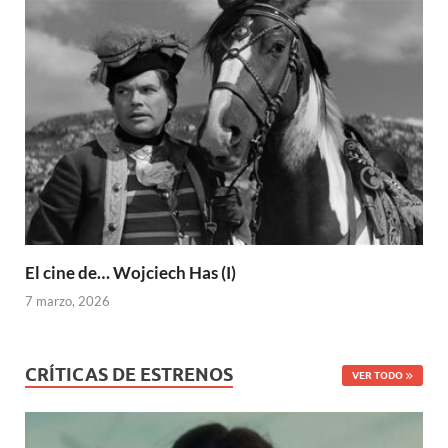
El cine de… Wojciech Has (I)
7 marzo, 2026
CRÍTICAS DE ESTRENOS
VER TODO