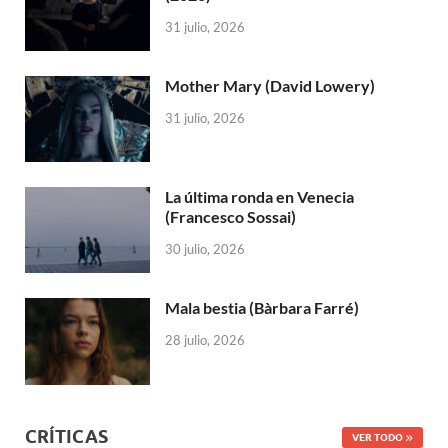
31 julio, 2026
Mother Mary (David Lowery)
31 julio, 2026
La última ronda en Venecia
(Francesco Sossai)
30 julio, 2026
Mala bestia (Bàrbara Farré)
28 julio, 2026
CRÍTICAS
VER TODO