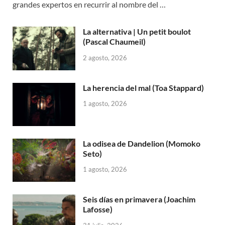
grandes expertos en recurrir al nombre del …
La alternativa | Un petit boulot
(Pascal Chaumeil)
2 agosto, 2026
La herencia del mal (Toa Stappard)
1 agosto, 2026
La odisea de Dandelion (Momoko
Seto)
1 agosto, 2026
Seis días en primavera (Joachim
Lafosse)