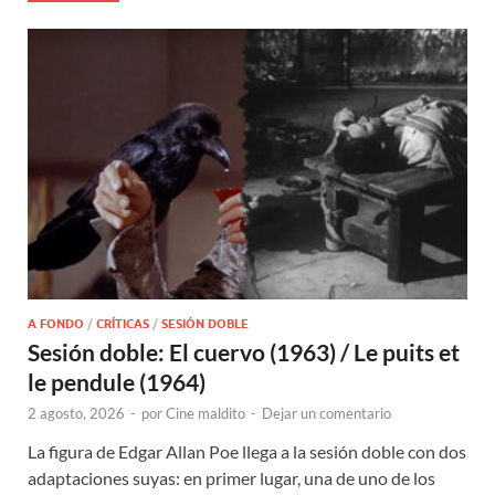
A FONDO
/
CRÍTICAS
/
SESIÓN DOBLE
Sesión doble: El cuervo (1963) / Le puits et
le pendule (1964)
2 agosto, 2026
-
por
Cine maldito
-
Dejar un comentario
La figura de Edgar Allan Poe llega a la sesión doble con dos
adaptaciones suyas: en primer lugar, una de uno de los