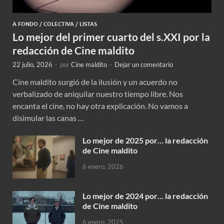
A FONDO
/
COLECTIVA
/
LISTAS
Lo mejor del primer cuarto del s.XXI por la
redacción de Cine maldito
22 julio, 2026
-
por
Cine maldito
-
Dejar un comentario
Cine maldito surgió de la ilusión y un acuerdo no
verbalizado de aniquilar nuestro tiempo libre. Nos
encanta el cine, no hay otra explicación. No vamos a
disimular las canas …
Lo mejor de 2025 por… la redacción
de Cine maldito
6 enero, 2026
Lo mejor de 2024 por… la redacción
de Cine maldito
6 enero, 2025