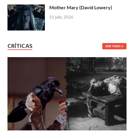
Mother Mary (David Lowery)
31 julio, 2026
CRÍTICAS
VER TODO