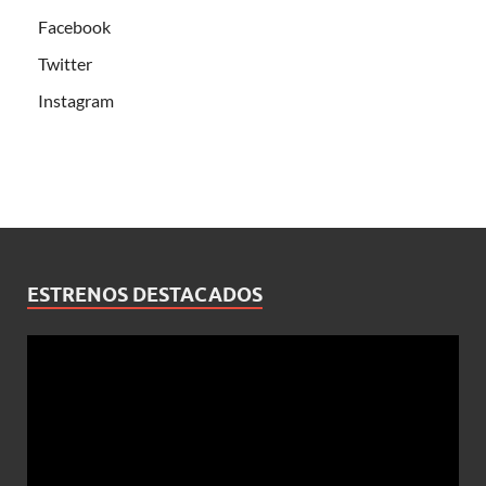
Facebook
Twitter
Instagram
ESTRENOS DESTACADOS
Reproductor
de
vídeo