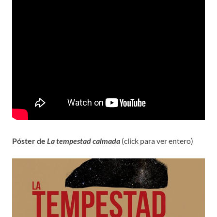
Póster de
La tempestad calmada
(click para ver entero)