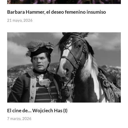
Barbara Hammer, el deseo femenino insumiso
21 mayo, 2026
El cine de… Wojciech Has (I)
7 marzo, 2026