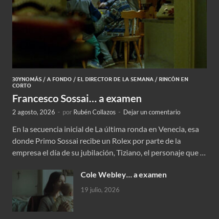
30YNOMÁS
/
A FONDO
/
EL DIRECTOR DE LA SEMANA
/
RINCÓN EN
CORTO
Francesco Sossai… a examen
2 agosto, 2026
-
por
Rubén Collazos
-
Dejar un comentario
En la secuencia inicial de La última ronda en Venecia, esa
donde Primo Sossai recibe un Rolex por parte de la
empresa el día de su jubilación, Tiziano, el personaje que …
Cole Webley… a examen
19 julio, 2026