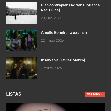
Plan contraplan (Adrian Cioflâncã,
Radu Jude)
20 junio, 2026
Amélie Bonnin… a examen
22 marzo, 2026
Insalvable (Javier Marco)
7 marzo, 2026
LISTAS
VER TODO