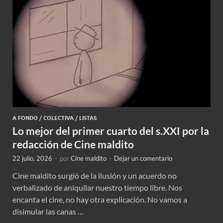
A FONDO
/
COLECTIVA
/
LISTAS
Lo mejor del primer cuarto del s.XXI por la
redacción de Cine maldito
22 julio, 2026
-
por
Cine maldito
-
Dejar un comentario
Cine maldito surgió de la ilusión y un acuerdo no
verbalizado de aniquilar nuestro tiempo libre. Nos
encanta el cine, no hay otra explicación. No vamos a
disimular las canas …