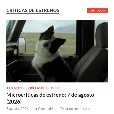
CRÍTICAS DE ESTRENOS
VER TODO
A LO GRANDE
/
CRÍTICAS DE ESTRENOS
Microcríticas de estreno: 7 de agosto
(2026)
7 agosto, 2026
-
por
Cine maldito
-
Dejar un comentario