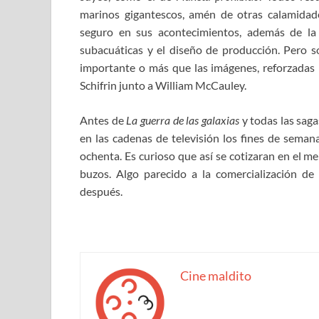
marinos gigantescos, amén de otras calamidade
seguro en sus acontecimientos, además de la 
subacuáticas y el diseño de producción. Pero s
importante o más que las imágenes, reforzadas 
Schifrin junto a William McCauley.
Antes de
La guerra de las galaxias
y todas las sag
en las cadenas de televisión los fines de seman
ochenta. Es curioso que así se cotizaran en el m
buzos. Algo parecido a la comercialización de
después.
Cine maldito