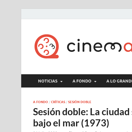
NOTICIAS
A FONDO
A LO GRAND
A FONDO
/
CRÍTICAS
/
SESIÓN DOBLE
Sesión doble: La ciudad
bajo el mar (1973)