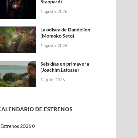
Stappard)
1 agosto, 2026
La odisea de Dandelion
(Momoko Seto)
1 agosto, 2026
Seis días en primavera
(Joachim Lafosse)
31 julio, 2026
CALENDARIO DE ESTRENOS
Estrenos 2026
0