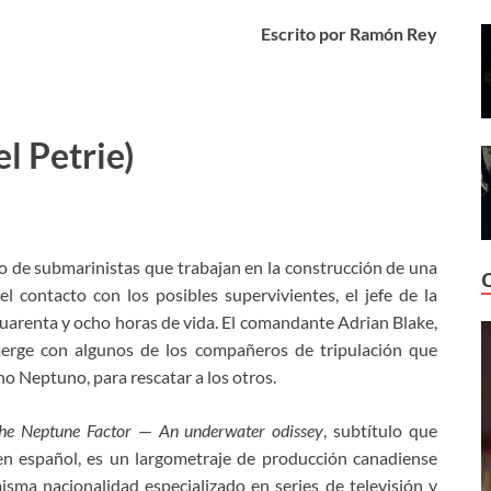
Escrito por Ramón Rey
l Petrie)
 de submarinistas que trabajan en la construcción de una
l contacto con los posibles supervivientes, el jefe de la
uarenta y ocho horas de vida. El comandante Adrian Blake,
merge con algunos de los compañeros de tripulación que
no Neptuno, para rescatar a los otros.
he Neptune Factor
—
An underwater odissey
, subtítulo que
en español, es un largometraje de producción canadiense
misma nacionalidad especializado en series de televisión y