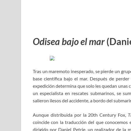
Odisea bajo el
mar
(Danie
Tras un maremoto inesperado, se pierde un grupo
base científica bajo el mar. Después de perder e
expedición determina que solo les quedan unas c
un especialista en rescates submarinos, se su
salieron ilesos del accidente, a bordo del submari
Aunque distribuida por la 20th Century Fox,
T
coincide con la traducción del que conocemos 
dirigido por Daniel Petrie, un realizador de la 