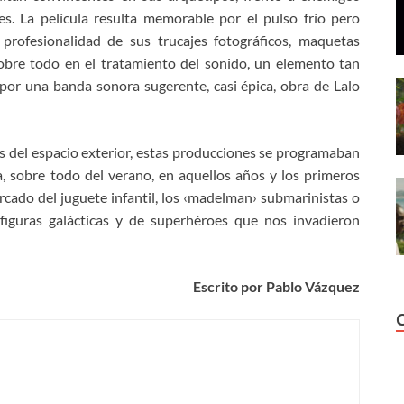
s. La película resulta memorable por el pulso frío pero
profesionalidad de sus trucajes fotográficos, maquetas
obre todo en el tratamiento del sonido, un elemento tan
por una banda sonora sugerente, casi épica, obra de Lalo
as del espacio exterior, estas producciones se programaban
a, sobre todo del verano, en aquellos años y los primeros
ercado del juguete infantil, los ‹madelman› submarinistas o
 figuras galácticas y de superhéroes que nos invadieron
Escrito por Pablo Vázquez