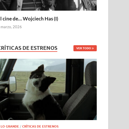
l cine de… Wojciech Has (I)
 marzo, 2026
CRÍTICAS DE ESTRENOS
VER TODO
 LO GRANDE
/
CRÍTICAS DE ESTRENOS