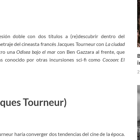
sión doble con dos títulos a (re)descubrir dentro del
metraje del cineasta francés Jacques Tourneur con
La ciudad
otro una
Odisea bajo el mar
con Ben Gazzara al frente, que
B
ás conocido por otras incursiones sci-fi como
Cocoon: El
i
2
ques Tourneur)
ourneur haría converger dos tendencias del cine de la época.