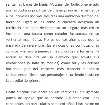
sentar las bases de
Death Machine
: del bullicio generado
por las dudosas prácticas de una empresa armamentística
a los intereses individuales tras una ambición desmedida,
fuera de lugar; así es como el cineasta desgrana un
territorio que, lejos de fomentar un alegato más crítico
incide en una faceta como creador instaurada en su
vertiente más lúdica. No es de extrañar pues que la
ensalada de referencias, las en ocasiones connotaciones
cómicas y el eco a géneros más proclives a fomentar la
acción se den cita en un ejercicio que acepta sus
limitaciones (y falta de medios) como tal y las celebra
haciendo gala del carácter más tronado e incluso
caricaturesco (desde sus personajes incurriendo hasta en
la parodia) del género.
Death Machine
encuentra en sus carencias un sugerente
punto de apoyo que le permite juguetear con unas
constantes tan particulares como extrañas. Norrington no