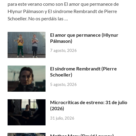
para este verano como son El amor que permanece de
Hlynur Pálmason y El síndrome Rembrandt de Pierre
Schoeller. No os perdáis las …
El amor que permanece (Hlynur
Pálmason)
7 agosto, 2026
El síndrome Rembrandt (Pierre
Schoeller)
5 agosto, 2026
Microcríticas de estreno: 31 de julio
(2026)
31 julio, 2026
Mother Mary (David Lowery)