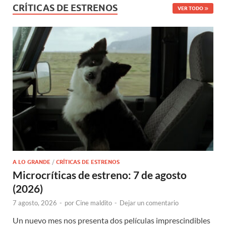
CRÍTICAS DE ESTRENOS
VER TODO
A LO GRANDE
/
CRÍTICAS DE ESTRENOS
Microcríticas de estreno: 7 de agosto
(2026)
7 agosto, 2026
-
por
Cine maldito
-
Dejar un comentario
Un nuevo mes nos presenta dos películas imprescindibles