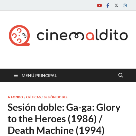
Cine maldito
MENÚ PRINCIPAL
A FONDO
/
CRÍTICAS
/
SESIÓN DOBLE
Sesión doble: Ga-ga: Glory
to the Heroes (1986) /
Death Machine (1994)