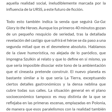
aquella realidad social, ineludiblemente marcada por la
influencia de la URSS, a este futuro de ficción.
Todo esto también indica la senda que seguirá
Ga-Ga:
Glory to the Heroes
. Aunque los primeros 40 minutos gozan
de un pequeño resquicio de seriedad, tras la detallada
revelación del castigo que sufrirá el héroe se da paso a una
segunda mitad que es el desmelene absoluto. Hablamos
de la clave humorística, no alejada de lo paródico, que
impregna Szulkin al relato y que lo define en sí mismo, ya
que sería imposible disociar este tono de la ambientación
que el cineasta pretende construir. El nuevo planeta es
bastante similar a lo que sería La Tierra, exceptuando
ciertos detalles gastronómicos y la densa neblina que
cubre todas sus calles. La situación general en el plano
socioeconómico tampoco es muy distinta de la que se
reflejaba en las primeras escenas, emplazadas en Polonia,
de manera que esos paralelismos con la realidad también