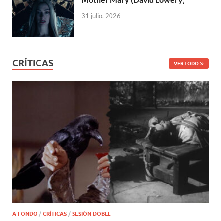
31 julio, 2026
CRÍTICAS
VER TODO
A FONDO
/
CRÍTICAS
/
SESIÓN DOBLE