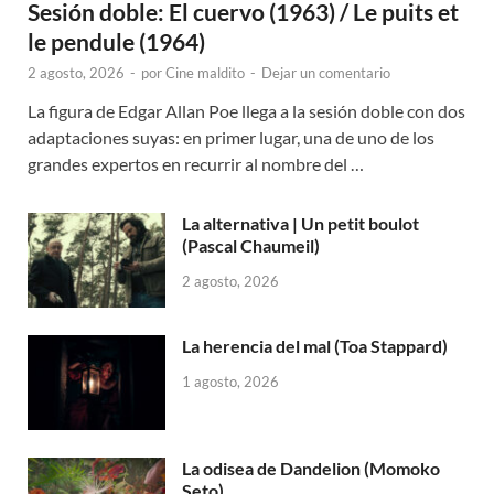
Sesión doble: El cuervo (1963) / Le puits et
le pendule (1964)
2 agosto, 2026
-
por
Cine maldito
-
Dejar un comentario
La figura de Edgar Allan Poe llega a la sesión doble con dos
adaptaciones suyas: en primer lugar, una de uno de los
grandes expertos en recurrir al nombre del …
La alternativa | Un petit boulot
(Pascal Chaumeil)
2 agosto, 2026
La herencia del mal (Toa Stappard)
1 agosto, 2026
La odisea de Dandelion (Momoko
Seto)