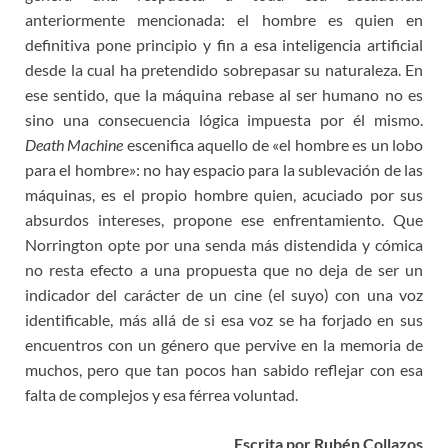
anteriormente mencionada: el hombre es quien en
definitiva pone principio y fin a esa inteligencia artificial
desde la cual ha pretendido sobrepasar su naturaleza. En
ese sentido, que la máquina rebase al ser humano no es
sino una consecuencia lógica impuesta por él mismo.
Death Machine
escenifica aquello de «el hombre es un lobo
para el hombre»: no hay espacio para la sublevación de las
máquinas, es el propio hombre quien, acuciado por sus
absurdos intereses, propone ese enfrentamiento. Que
Norrington opte por una senda más distendida y cómica
no resta efecto​ a una propuesta que no deja de ser un
indicador del carácter de un cine (el suyo) con una voz
identificable, más allá de si esa voz se ha forjado en sus
encuentros con un género que pervive en la memoria de
muchos, pero que tan pocos han sabido reflejar con esa
falta de complejos y esa férrea voluntad.
Escrita por Rubén Collazos