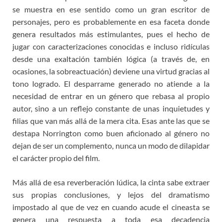
se muestra en ese sentido como un gran escritor de
personajes, pero es probablemente en esa faceta donde
genera resultados más estimulantes, pues el hecho de
jugar con caracterizaciones conocidas e incluso ridículas
desde una exaltación también lógica (a través de, en
ocasiones, la sobreactuación) deviene una virtud gracias al
tono logrado. El desparrame generado no atiende a la
necesidad de entrar en un género que rebasa al propio
autor, sino a un reflejo constante de unas inquietudes y
filias que van más allá de la mera cita. Esas ante las que se
destapa Norrington como buen aficionado al género no
dejan de ser un complemento, nunca un modo de dilapidar
el carácter propio del film.
Más allá de esa reverberación lúdica, la cinta sabe extraer
sus propias conclusiones, y lejos del dramatismo
impostado al que de vez en cuando acude el cineasta se
genera una respuesta a toda esa decadencia