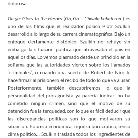
dolorosa.
Ga-ga: Glory to the Heroes
(
Ga, Ga – Chwala bohaterom
) es
uno de los films que el realizador polaco Piotr Szulkin
desarrolló a lo largo de su carrera cinematográfica. Bajo un
enfoque ciertamente distópico, Szulkin no rehúye sin
embargo la situación política que atravesaba el país en
aquellos días. Lo vemos plasmado desde un principio en la
soflama que las autoridades vierten sobre los llamados
“criminales”, o cuando una suerte de Robert de Niro le
hace firmar al prisionero el recibo de todo lo que va a usar.
Posteriormente, también descubriremos lo que la
personalidad del protagonista ya parecía indicar: no ha
cometido ningún crimen, sino que el motivo de su
detención fue la terquedad, con lo que es fácil deducir que
las discrepancias políticas son lo que motivaron su
situación. Pobreza económica, riqueza burocrática, tenso
clima político… Szulkin traslada todos los ingredientes de