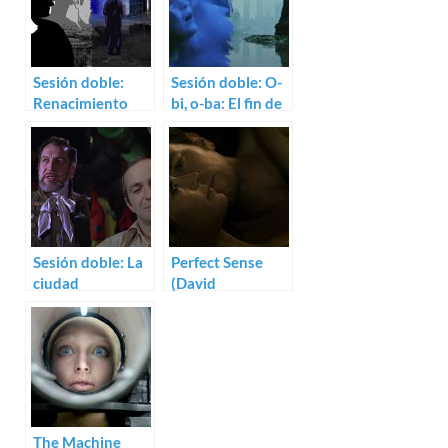
Sesión doble:
Sesión doble: O-
Renacimiento
bi, o-ba: El fin de
(2006) /
la civilización
Wonderful Days
(1985) / 2019,
(2003)
tras la caída de
Nueva York
(1983)
Sesión doble: La
Perfect Sense
ciudad
(David
sumergida
Mackenzie)
(1965) / Odisea
bajo el mar
(1973)
The Machine