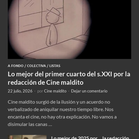
A FONDO
/
COLECTIVA
/
LISTAS
Lo mejor del primer cuarto del s.XXI por la
redacción de Cine maldito
22 julio, 2026
-
por
Cine maldito
-
Dejar un comentario
Cine maldito surgió de la ilusión y un acuerdo no
verbalizado de aniquilar nuestro tiempo libre. Nos
encanta el cine, no hay otra explicación. No vamos a
disimular las canas …
Lo mejor de 2025 por… la redacción