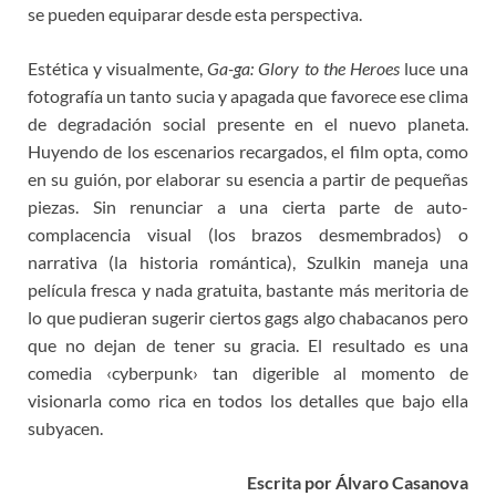
se pueden equiparar desde esta perspectiva.
Estética y visualmente,
Ga-ga: Glory to the Heroes
luce una
fotografía un tanto sucia y apagada que favorece ese clima
de degradación social presente en el nuevo planeta.
Huyendo de los escenarios recargados, el film opta, como
en su guión, por elaborar su esencia a partir de pequeñas
piezas. Sin renunciar a una cierta parte de auto-
complacencia visual (los brazos desmembrados) o
narrativa (la historia romántica), Szulkin maneja una
película fresca y nada gratuita, bastante más meritoria de
lo que pudieran sugerir ciertos gags algo chabacanos pero
que no dejan de tener su gracia. El resultado es una
comedia ‹cyberpunk› tan digerible al momento de
visionarla como rica en todos los detalles que bajo ella
subyacen.
Escrita por Álvaro Casanova