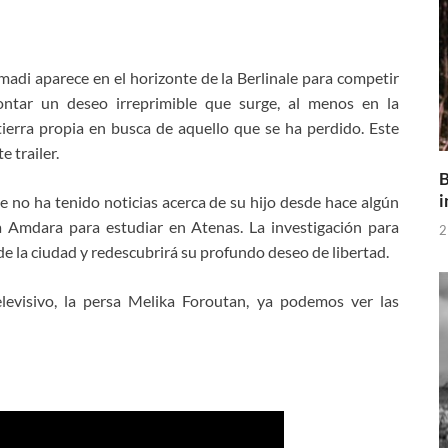
emadi aparece en el horizonte de la Berlinale para competir
ntar un deseo irreprimible que surge, al menos en la
ierra propia en busca de aquello que se ha perdido. Este
 trailer.
B
i
ue no ha tenido noticias acerca de su hijo desde hace algún
 Amdara para estudiar en Atenas. La investigación para
2
de la ciudad y redescubrirá su profundo deseo de libertad.
levisivo, la persa
Melika Foroutan, ya podemos ver las