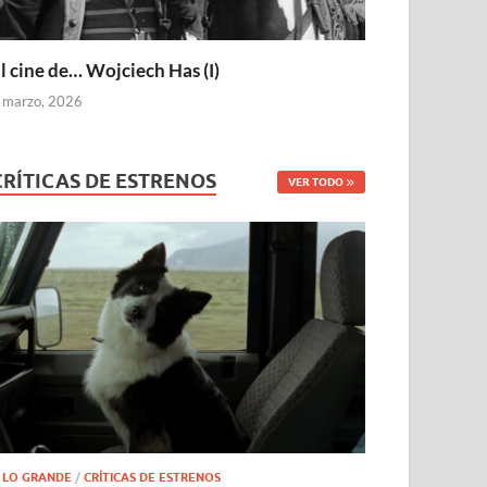
l cine de… Wojciech Has (I)
 marzo, 2026
CRÍTICAS DE ESTRENOS
VER TODO
 LO GRANDE
/
CRÍTICAS DE ESTRENOS