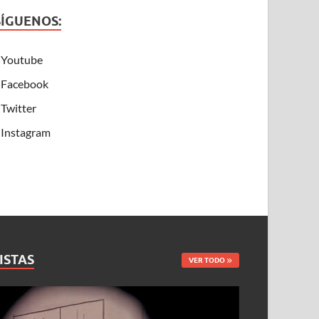
SÍGUENOS:
Youtube
Facebook
Twitter
Instagram
ISTAS
VER TODO