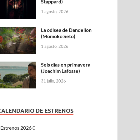
Stappard)
1 agosto, 2026
La odisea de Dandelion
(Momoko Seto)
1 agosto, 2026
Seis días en primavera
(Joachim Lafosse)
31 julio, 2026
CALENDARIO DE ESTRENOS
Estrenos 2026
0