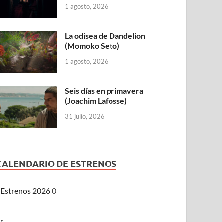
1 agosto, 2026
La odisea de Dandelion
(Momoko Seto)
1 agosto, 2026
Seis días en primavera
(Joachim Lafosse)
31 julio, 2026
CALENDARIO DE ESTRENOS
Estrenos 2026
0