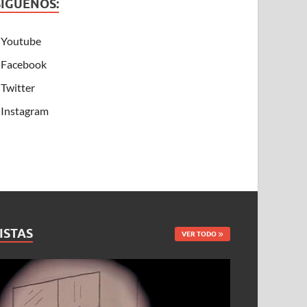
SÍGUENOS:
Youtube
Facebook
Twitter
Instagram
ISTAS
VER TODO