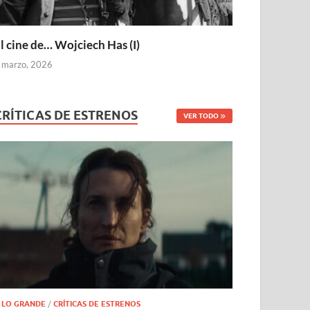
l cine de… Wojciech Has (I)
 marzo, 2026
CRÍTICAS DE ESTRENOS
VER TODO
 LO GRANDE
/
CRÍTICAS DE ESTRENOS