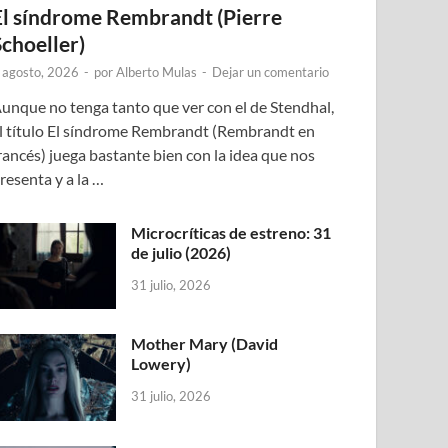
El síndrome Rembrandt (Pierre
Schoeller)
 agosto, 2026
-
por
Alberto Mulas
-
Dejar un comentario
unque no tenga tanto que ver con el de Stendhal,
l título El síndrome Rembrandt (Rembrandt en
rancés) juega bastante bien con la idea que nos
resenta y a la …
Microcríticas de estreno: 31
de julio (2026)
31 julio, 2026
Mother Mary (David
Lowery)
31 julio, 2026