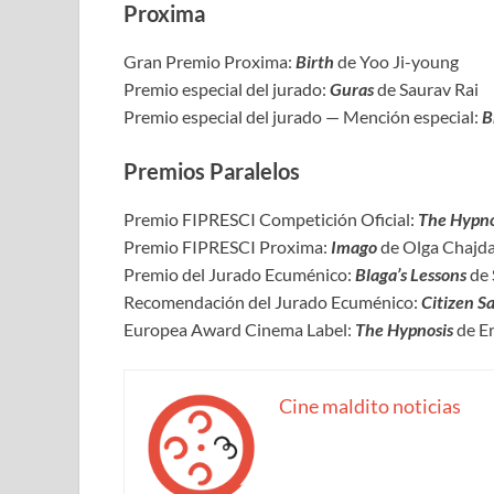
Proxima
Gran Premio Proxima:
Birth
de Yoo Ji-young
Premio especial del jurado:
Guras
de Saurav Rai
Premio especial del jurado — Mención especial:
B
Premios Paralelos
Premio FIPRESCI Competición Oficial:
The Hypno
Premio FIPRESCI Proxima:
Imago
de Olga Chajd
Premio del Jurado Ecuménico:
Blaga’s Lessons
de
Recomendación del Jurado Ecuménico:
Citizen S
Europea Award Cinema Label:
The Hypnosis
de E
Cine maldito noticias