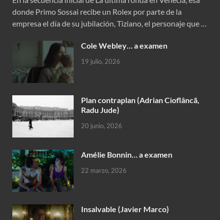
donde Primo Sossai recibe un Rolex por parte de la
empresa el día de su jubilación, Tiziano, el personaje que …
Cole Webley… a examen
19 julio, 2026
Plan contraplan (Adrian Cioflâncã,
Radu Jude)
20 junio, 2026
Amélie Bonnin… a examen
22 marzo, 2026
Insalvable (Javier Marco)