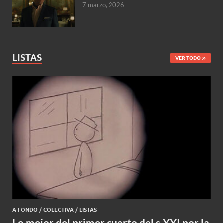
7 marzo, 2026
LISTAS
VER TODO
A FONDO
/
COLECTIVA
/
LISTAS
Lo mejor del primer cuarto del s.XXI por la