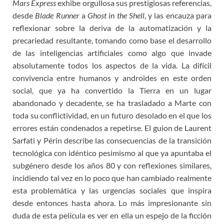
Mars Express
exhibe orgullosa sus prestigiosas referencias,
desde
Blade Runner
a
Ghost in the Shell
, y las encauza para
reflexionar sobre la deriva de la automatización y la
precariedad resultante, tomando como base el desarrollo
de las inteligencias artificiales como algo que invade
absolutamente todos los aspectos de la vida. La difícil
convivencia entre humanos y androides en este orden
social, que ya ha convertido la Tierra en un lugar
abandonado y decadente, se ha trasladado a Marte con
toda su conflictividad, en un futuro desolado en el que los
errores están condenados a repetirse. El guion de Laurent
Sarfati y Périn describe las consecuencias de la transición
tecnológica con idéntico pesimismo al que ya apuntaba el
subgénero desde los años 80 y con reflexiones similares,
incidiendo tal vez en lo poco que han cambiado realmente
esta problemática y las urgencias sociales que inspira
desde entonces hasta ahora. Lo más impresionante sin
duda de esta película es ver en ella un espejo de la ficción