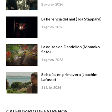
2 agosto, 2026
La herencia del mal (Toa Stappard)
1 agosto, 2026
La odisea de Dandelion (Momoko
Seto)
1 agosto, 2026
Seis días en primavera (Joachim
Lafosse)
31 julio, 2026
CALENDARIO DE ESTRENOS