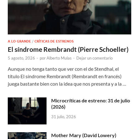
A LO GRANDE
/
CRÍTICAS DE ESTRENOS
El síndrome Rembrandt (Pierre Schoeller)
5 agosto, 2026
-
por
Alberto Mulas
-
Dejar un comentario
Aunque no tenga tanto que ver con el de Stendhal, el
título El síndrome Rembrandt (Rembrandt en francés)
juega bastante bien con la idea que nos presenta y a la …
Microcríticas de estreno: 31 de julio
(2026)
31 julio, 2026
Mother Mary (David Lowery)