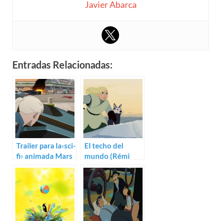
Javier Abarca
Entradas Relacionadas:
Trailer para la‹sci-
El techo del
fi› animada Mars
mundo (Rémi
Express
Chayé)