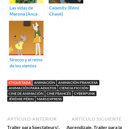
Las vidas de
Calamity (Rémi
Marona (Anca
Chayé)
Damian)
Sirocco y el reino
de los vientos
(Benoît Chieux)
ETIQUETADA
ANIMACIÓN
ANIMACIÓN FRANCESA
ANIMACIÓN PARA ADULTOS
CIENCIA FICCIÓN
CINE DE ANIMACIÓN
CINE FRANCÉS
CYBERPUNK
JÉRÉMIE PÉRIN
MARS EXPRESS
ARTÍCULO ANTERIOR
ARTÍCULO SIGUIENTE
Trailer para Spectateurs!,
Aprendizaje. Trailer para la