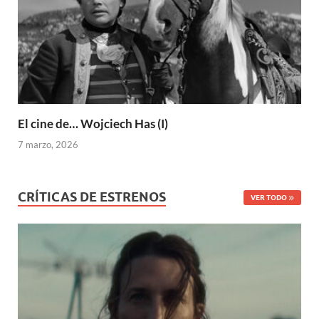
El cine de… Wojciech Has (I)
7 marzo, 2026
CRÍTICAS DE ESTRENOS
VER TODO