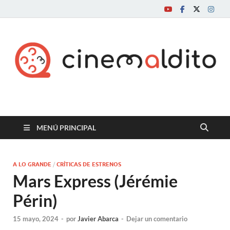
Cine maldito
MENÚ PRINCIPAL
A LO GRANDE
/
CRÍTICAS DE ESTRENOS
Mars Express (Jérémie
Périn)
15 mayo, 2024
-
por
Javier Abarca
-
Dejar un comentario