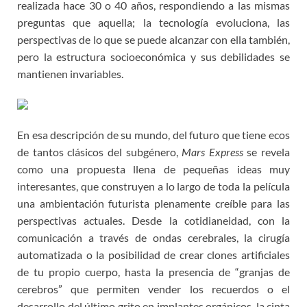
realizada hace 30 o 40 años, respondiendo a las mismas
preguntas que aquella; la tecnología evoluciona, las
perspectivas de lo que se puede alcanzar con ella también,
pero la estructura socioeconómica y sus debilidades se
mantienen invariables.
En esa descripción de su mundo, del futuro que tiene ecos
de tantos clásicos del subgénero,
Mars Express
se revela
como una propuesta llena de pequeñas ideas muy
interesantes, que construyen a lo largo de toda la película
una ambientación futurista plenamente creíble para las
perspectivas actuales. Desde la cotidianeidad, con la
comunicación a través de ondas cerebrales, la cirugía
automatizada o la posibilidad de crear clones artificiales
de tu propio cuerpo, hasta la presencia de “granjas de
cerebros” que permiten vender los recuerdos o el
desarrollo del último grito en implantes orgánicos, la cinta