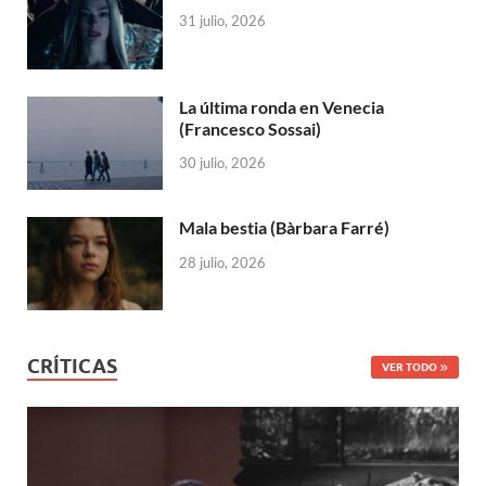
31 julio, 2026
La última ronda en Venecia
(Francesco Sossai)
30 julio, 2026
Mala bestia (Bàrbara Farré)
28 julio, 2026
CRÍTICAS
VER TODO