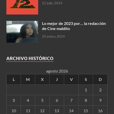
22 julio, 2024
Lo mejor de 2023 por… la redacción
de Cine maldito
20 enero, 2024
ARCHIVO HISTÓRICO
agosto 2026
L
M
X
J
V
S
D
1
2
3
4
5
6
7
8
9
10
11
12
13
14
15
16