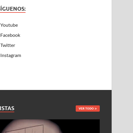
SÍGUENOS:
Youtube
Facebook
Twitter
Instagram
ISTAS
VER TODO