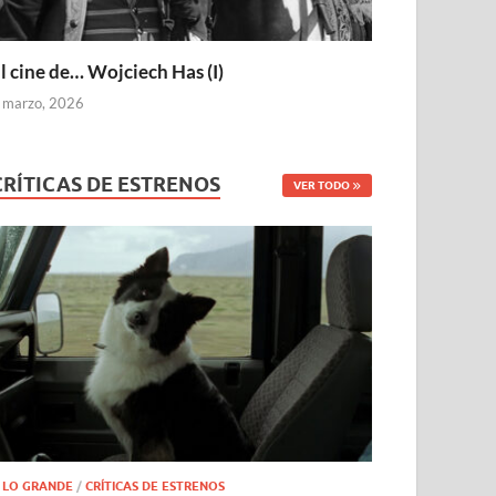
l cine de… Wojciech Has (I)
 marzo, 2026
CRÍTICAS DE ESTRENOS
VER TODO
 LO GRANDE
/
CRÍTICAS DE ESTRENOS