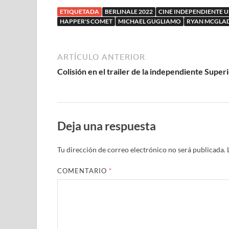
Tyler Taormina
ETIQUETADA
BERLINALE 2022
CINE INDEPENDIENTE 
HAPPER'S COMET
MICHAEL GUGLIAMO
RYAN MCGLA
ARTÍCULO ANTERIOR
Colisión en el trailer de la independiente Super
Deja una respuesta
Tu dirección de correo electrónico no será publicada.
COMENTARIO
*