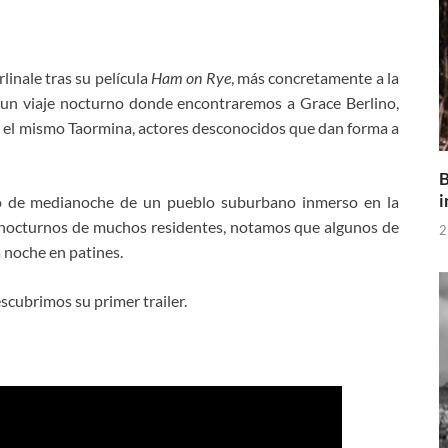
linale tras su película
Ham on Rye
, más concretamente a la
 un viaje nocturno donde encontraremos a Grace Berlino,
el mismo Taormina, actores desconocidos que dan forma a
B
i
o de medianoche de un pueblo suburbano inmerso en la
nocturnos de muchos residentes, notamos que algunos de
2
a noche en patines.
cubrimos su primer trailer.