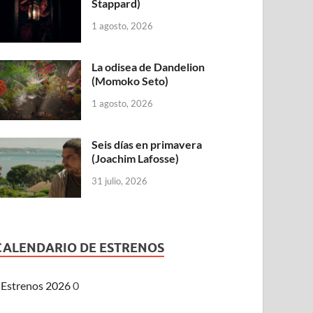
Stappard)
1 agosto, 2026
La odisea de Dandelion
(Momoko Seto)
1 agosto, 2026
Seis días en primavera
(Joachim Lafosse)
31 julio, 2026
CALENDARIO DE ESTRENOS
Estrenos 2026
0