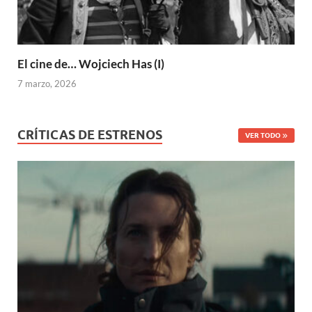
El cine de… Wojciech Has (I)
7 marzo, 2026
CRÍTICAS DE ESTRENOS
VER TODO