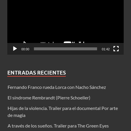
vídeo
00:00
01:42
ENTRADAS RECIENTES
Fernando Franco rueda Lorca con Nacho Sánchez
El síndrome Rembrandt (Pierre Schoeller)
Hijas de la violencia. Trailer para el documental Por arte
de magia
A través de los sueños. Trailer para The Green Eyes