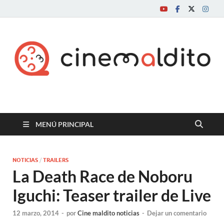
Cine maldito
MENÚ PRINCIPAL
NOTICIAS
/
TRAILERS
La Death Race de Noboru
Iguchi: Teaser trailer de Live
12 marzo, 2014
-
por
Cine maldito noticias
-
Dejar un comentario