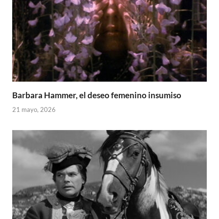
Barbara Hammer, el deseo femenino insumiso
21 mayo, 2026