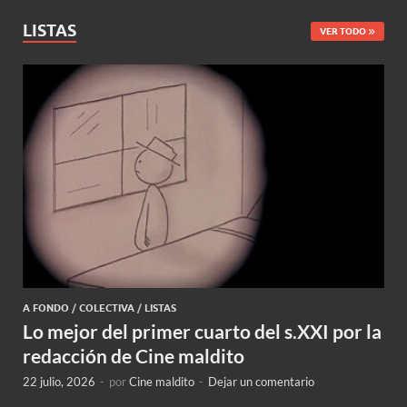
LISTAS
VER TODO
A FONDO
/
COLECTIVA
/
LISTAS
Lo mejor del primer cuarto del s.XXI por la
redacción de Cine maldito
22 julio, 2026
-
por
Cine maldito
-
Dejar un comentario