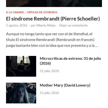
A LO GRANDE
/
CRÍTICAS DE ESTRENOS
El síndrome Rembrandt (Pierre Schoeller)
5 agosto, 2026
-
por
Alberto Mulas
-
Dejar un comentario
Aunque no tenga tanto que ver con el de Stendhal, el
título El síndrome Rembrandt (Rembrandt en francés)
juega bastante bien con la idea que nos presenta y a la …
Microcríticas de estreno: 31 de julio
(2026)
31 julio, 2026
Mother Mary (David Lowery)
31 julio, 2026