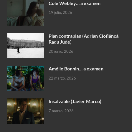
Cole Webley… a examen
19 julio, 2026
Plan contraplan (Adrian Cioflâncã,
Radu Jude)
20 junio, 2026
Amélie Bonnin… a examen
22 marzo, 2026
Insalvable (Javier Marco)
7 marzo, 2026