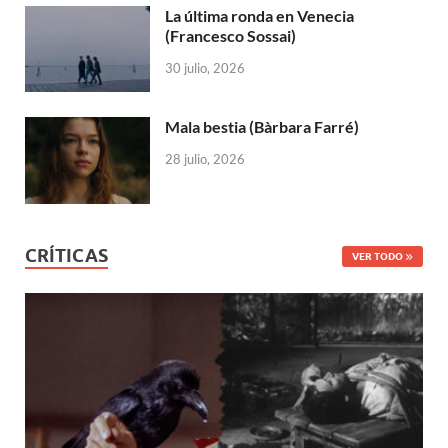
La última ronda en Venecia
(Francesco Sossai)
30 julio, 2026
Mala bestia (Bàrbara Farré)
28 julio, 2026
CRÍTICAS
VER TODO