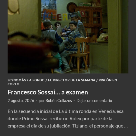
30YNOMÁS
/
A FONDO
/
EL DIRECTOR DE LA SEMANA
/
RINCÓN EN
CORTO
Francesco Sossai… a examen
2 agosto, 2026
-
por
Rubén Collazos
-
Dejar un comentario
En la secuencia inicial de La última ronda en Venecia, esa
donde Primo Sossai recibe un Rolex por parte de la
empresa el día de su jubilación, Tiziano, el personaje que …