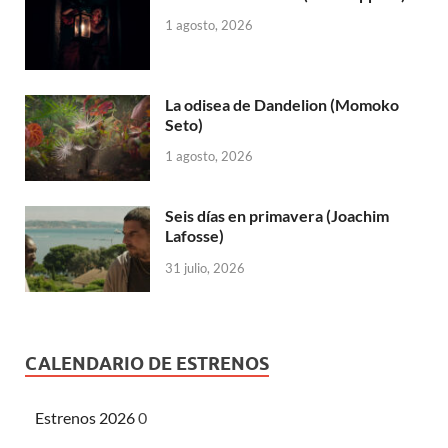
1 agosto, 2026
La odisea de Dandelion (Momoko
Seto)
1 agosto, 2026
Seis días en primavera (Joachim
Lafosse)
31 julio, 2026
CALENDARIO DE ESTRENOS
Estrenos 2026
0