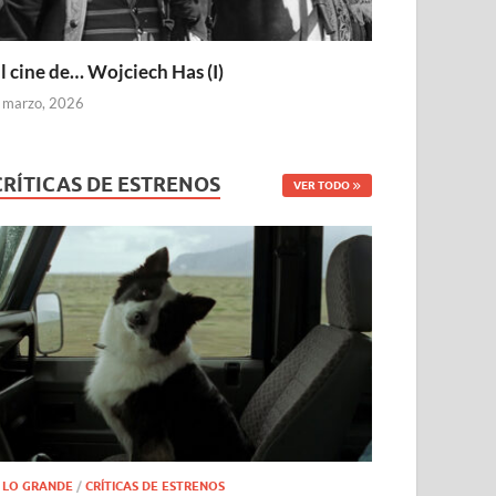
l cine de… Wojciech Has (I)
 marzo, 2026
CRÍTICAS DE ESTRENOS
VER TODO
 LO GRANDE
/
CRÍTICAS DE ESTRENOS