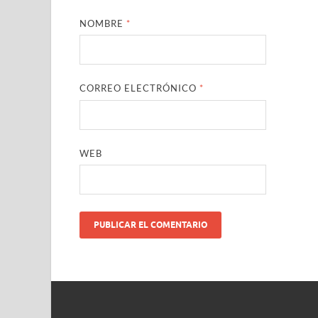
NOMBRE
*
CORREO ELECTRÓNICO
*
WEB