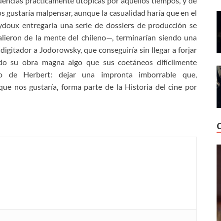
uencias prácticamente utópicas por aquellos tiempos, y de
s gustaría malpensar, aunque la casualidad haría que en el
ydoux entregaría una serie de dossiers de producción se
alieron de la mente del chileno—, terminarían siendo una
digitador a Jodorowsky, que conseguiría sin llegar a forjar
do su obra magna algo que sus coetáneos difícilmente
so de Herbert: dejar una impronta imborrable que,
e nos gustaría, forma parte de la Historia del cine por