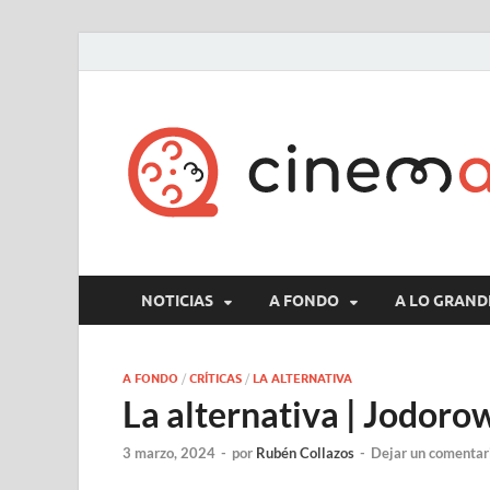
NOTICIAS
A FONDO
A LO GRAND
A FONDO
/
CRÍTICAS
/
LA ALTERNATIVA
La alternativa | Jodoro
3 marzo, 2024
-
por
Rubén Collazos
-
Dejar un comentar