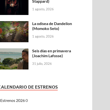
Stappard)
1 agosto, 2026
La odisea de Dandelion
(Momoko Seto)
1 agosto, 2026
Seis días en primavera
(Joachim Lafosse)
31 julio, 2026
CALENDARIO DE ESTRENOS
Estrenos 2026
0