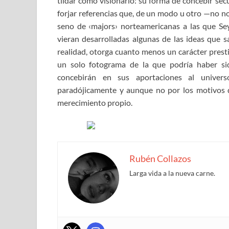
tildar como visionario: su forma de concebir sec
forjar referencias que, de un modo u otro —no no
seno de ‹majors› norteamericanas a las que Se
vieran desarrolladas algunas de las ideas que s
realidad, otorga cuanto menos un carácter presti
un solo fotograma de la que podría haber si
concebirán en sus aportaciones al univer
paradójicamente y aunque no por los motivos qu
merecimiento propio.
Rubén Collazos
Larga vida a la nueva carne.