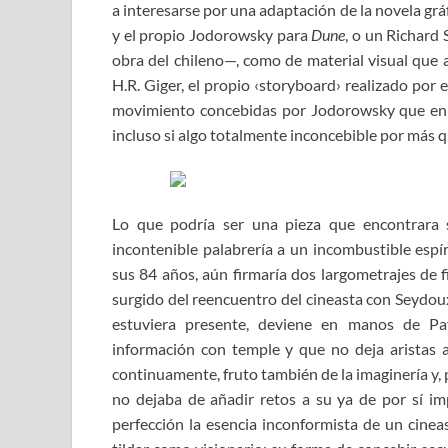
a interesarse por una adaptación de la novela gráf
y el propio Jodorowsky para
Dune
, o un Richard
obra del chileno—, como de material visual que a
H.R. Giger, el propio ‹storyboard› realizado por
movimiento concebidas por Jodorowsky que en 
incluso si algo totalmente inconcebible por más q
Lo que podría ser una pieza que encontrara 
incontenible palabrería a un incombustible espír
sus 84 años, aún firmaría dos largometrajes de f
surgido del reencuentro del cineasta con Seydoux
estuviera presente, deviene en manos de Pa
información con temple y que no deja aristas 
continuamente, fruto también de la imaginería y, 
no dejaba de añadir retos a su ya de por sí i
perfección la esencia inconformista de un cinea