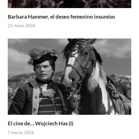
Barbara Hammer, el deseo femenino insumiso
21 mayo, 2026
El cine de… Wojciech Has (I)
7 marzo, 2026