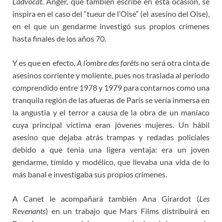
L’advocat
. Anger, que también escribe en esta ocasión, se
inspira en el caso del “tueur de l’Oise” (el asesino del Oise),
en el que un gendarme investigó sus propios crímenes
hasta finales de los años 70.
Y es que en efecto,
A l’ombre des forêts
no será otra cinta de
asesinos corriente y moliente, pues nos traslada al periodo
comprendido entre 1978 y 1979 para contarnos como una
tranquila región de las afueras de París se vería inmersa en
la angustia y el terror a causa de la obra de un maníaco
cuya principal víctima eran jóvenes mujeres. Un hábil
asesino que dejaba atrás trampas y redadas policiales
debido a que tenía una ligera ventaja: era un joven
gendarme, tímido y modélico, que llevaba una vida de lo
más banal e investigaba sus propios crímenes.
A Canet le acompañará también Ana Girardot (
Les
Revenants
) en un trabajo que Mars Films distribuirá en