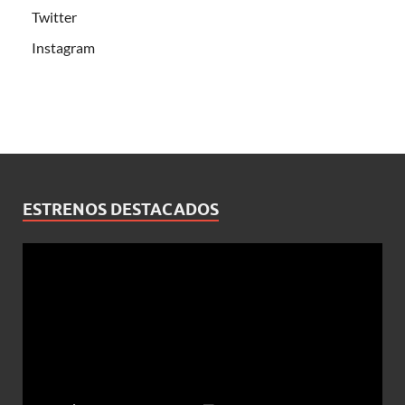
Twitter
Instagram
ESTRENOS DESTACADOS
Reproductor
de
vídeo