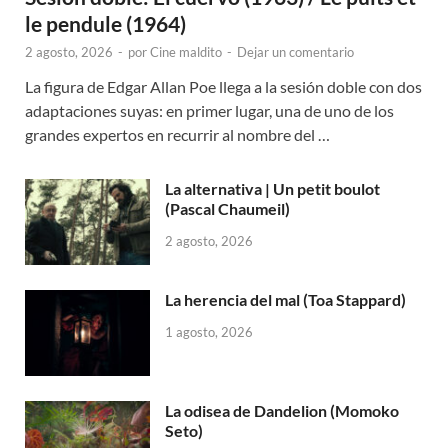
le pendule (1964)
2 agosto, 2026
-
por
Cine maldito
-
Dejar un comentario
La figura de Edgar Allan Poe llega a la sesión doble con dos
adaptaciones suyas: en primer lugar, una de uno de los
grandes expertos en recurrir al nombre del …
La alternativa | Un petit boulot
(Pascal Chaumeil)
2 agosto, 2026
La herencia del mal (Toa Stappard)
1 agosto, 2026
La odisea de Dandelion (Momoko
Seto)