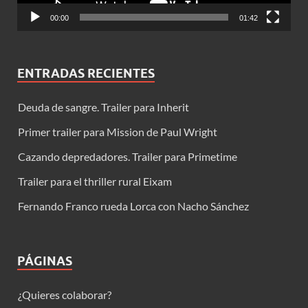
00:00
01:42
ENTRADAS RECIENTES
Deuda de sangre. Trailer para Inherit
Primer trailer para Mission de Paul Wright
Cazando depredadores. Trailer para Primetime
Trailer para el thriller rural Eixam
Fernando Franco rueda Lorca con Nacho Sánchez
PÁGINAS
¿Quieres colaborar?