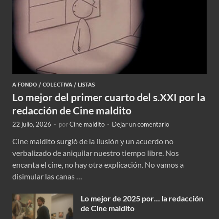
A FONDO
/
COLECTIVA
/
LISTAS
Lo mejor del primer cuarto del s.XXI por la
redacción de Cine maldito
22 julio, 2026
-
por
Cine maldito
-
Dejar un comentario
Cine maldito surgió de la ilusión y un acuerdo no
verbalizado de aniquilar nuestro tiempo libre. Nos
encanta el cine, no hay otra explicación. No vamos a
disimular las canas …
Lo mejor de 2025 por… la redacción
de Cine maldito