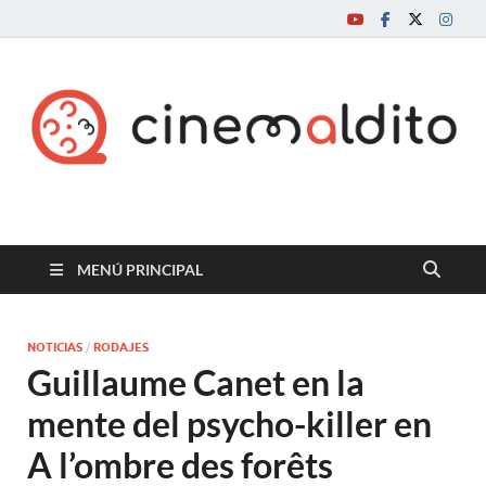
Cine maldito
MENÚ PRINCIPAL
NOTICIAS
/
RODAJES
Guillaume Canet en la
mente del psycho-killer en
A l’ombre des forêts