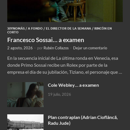
30YNOMÁS
/
A FONDO
/
EL DIRECTOR DE LA SEMANA
/
RINCÓN EN
CORTO
Francesco Sossai… a examen
2 agosto, 2026
-
por
Rubén Collazos
-
Dejar un comentario
En la secuencia inicial de La última ronda en Venecia, esa
donde Primo Sossai recibe un Rolex por parte de la
empresa el día de su jubilación, Tiziano, el personaje que …
Cole Webley… a examen
19 julio, 2026
Plan contraplan (Adrian Cioflâncã,
Radu Jude)