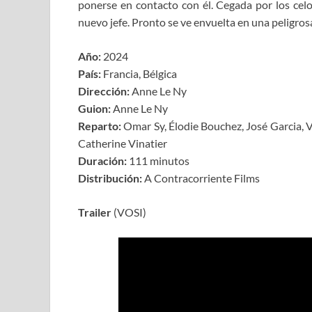
ponerse en contacto con él. Cegada por los cel
nuevo jefe. Pronto se ve envuelta en una peligro
Año:
2024
País:
Francia, Bélgica
Dirección:
Anne Le Ny
Guion:
Anne Le Ny
Reparto:
Omar Sy, Élodie Bouchez, José Garcia, Va
Catherine Vinatier
Duración:
111 minutos
Distribución:
A Contracorriente Films
Trailer
(VOSI)