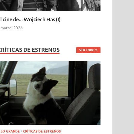
l cine de… Wojciech Has (I)
 marzo, 2026
CRÍTICAS DE ESTRENOS
VER TODO
 LO GRANDE
/
CRÍTICAS DE ESTRENOS