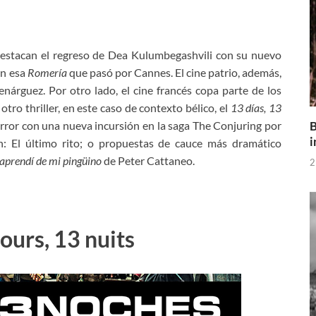
estacan el regreso de Dea Kulumbegashvili con su nuevo
on esa
Romería
que pasó por Cannes. El cine patrio, además,
árguez. Por otro lado, el cine francés copa parte de los
tro thriller, en este caso de contexto bélico, el
13 días, 13
B
rror con una nueva incursión en la saga The Conjuring por
i
 El último rito; o propuestas de cauce más dramático
aprendí de mi pingüino
de Peter Cattaneo.
2
jours, 13 nuits