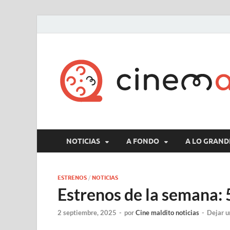
NOTICIAS
A FONDO
A LO GRAND
ESTRENOS
/
NOTICIAS
Estrenos de la semana: 
2 septiembre, 2025
-
por
Cine maldito noticias
-
Dejar u