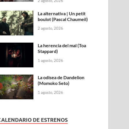
2 agosto, 2026
La alternativa | Un petit
boulot (Pascal Chaumeil)
2 agosto, 2026
La herencia del mal (Toa
Stappard)
1 agosto, 2026
La odisea de Dandelion
(Momoko Seto)
1 agosto, 2026
CALENDARIO DE ESTRENOS