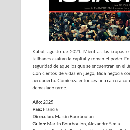
Kabul, agosto de 2021. Mientras las tropas e
talibanes asaltan la capital y toman el poder. E
seguridad de aquellos que se encuentran en el ún
Con cientos de vidas en juego, Bida negocia con
aeropuerto. Comienza entonces una carrera contr
demasiado tarde.
Año:
2025
País:
Francia
Dirección:
Martin Bourboulon
Guion:
Martin Bourboulon, Alexandre Simia