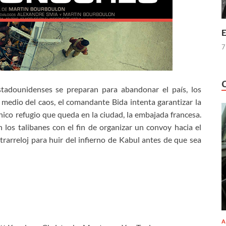
E
7
stadounidenses se preparan para abandonar el país, los
n medio del caos, el comandante Bida intenta garantizar la
ico refugio que queda en la ciudad, la embajada francesa.
 los talibanes con el fin de organizar un convoy hacia el
arreloj para huir del infierno de Kabul antes de que sea
A