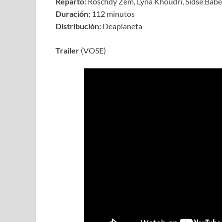
Reparto:
Roschdy Zem, Lyna Khoudri, Sidse Babe
Duración:
112 minutos
Distribución:
Deaplaneta
Trailer
(VOSE)