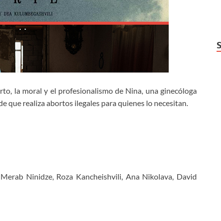
rto, la moral y el profesionalismo de Nina, una ginecóloga
e que realiza abortos ilegales para quienes lo necesitan.
, Merab Ninidze, Roza Kancheishvili, Ana Nikolava, David