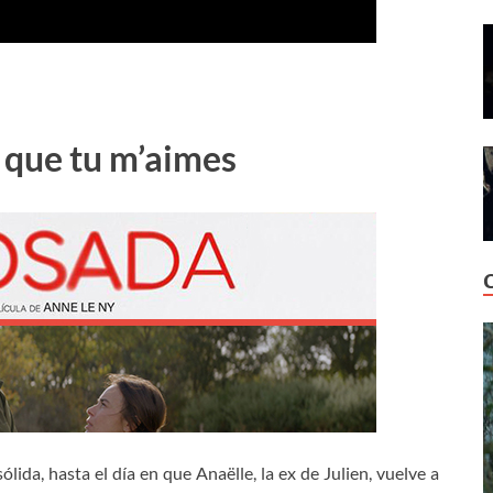
 que tu m’aimes
ólida, hasta el día en que Anaëlle, la ex de Julien, vuelve a