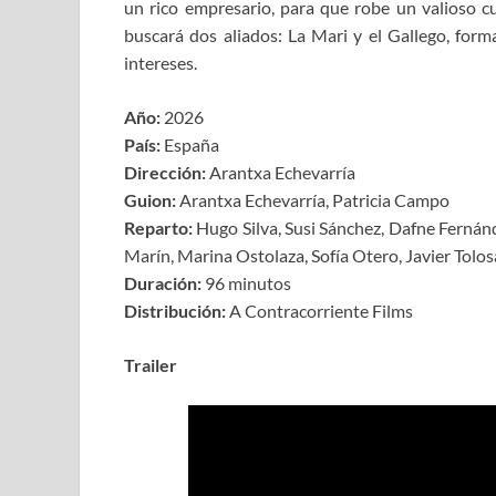
un rico empresario, para que robe un valioso cua
buscará dos aliados: La Mari y el Gallego, for
intereses.
Año:
2026
País:
España
Dirección:
Arantxa Echevarría
Guion:
Arantxa Echevarría, Patricia Campo
Reparto:
Hugo Silva, Susi Sánchez, Dafne Fernánd
Marín, Marina Ostolaza, Sofía Otero, Javier Tolo
Duración:
96 minutos
Distribución:
A Contracorriente Films
Trailer