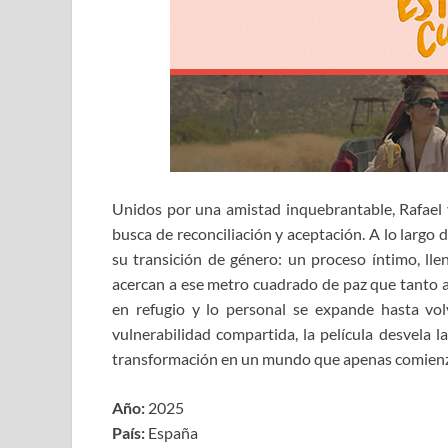
Unidos por una amistad inquebrantable, Rafael y
busca de reconciliación y aceptación. A lo largo
su transición de género: un proceso íntimo, lle
acercan a ese metro cuadrado de paz que tanto a
en refugio y lo personal se expande hasta vo
vulnerabilidad compartida, la película desvela 
transformación en un mundo que apenas comienza
Año:
2025
País:
España