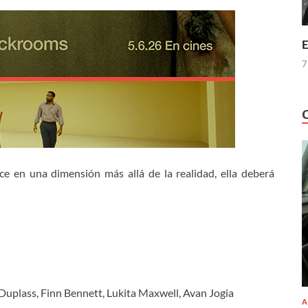
E
7
e en una dimensión más allá de la realidad, ella deberá
Duplass, Finn Bennett, Lukita Maxwell, Avan Jogia
A