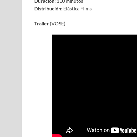
Duración:
110 minutos
Distribución:
Elástica Films
Trailer
(VOSE)