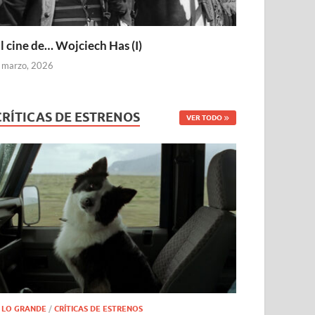
l cine de… Wojciech Has (I)
 marzo, 2026
CRÍTICAS DE ESTRENOS
VER TODO
 LO GRANDE
/
CRÍTICAS DE ESTRENOS