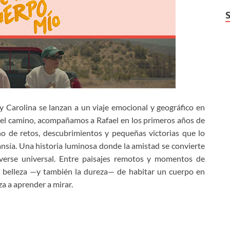
 Carolina se lanzan a un viaje emocional y geográfico en
 del camino, acompañamos a Rafael en los primeros años de
no de retos, descubrimientos y pequeñas victorias que lo
nsía. Una historia luminosa donde la amistad se convierte
lverse universal. Entre paisajes remotos y momentos de
la belleza —y también la dureza— de habitar un cuerpo en
 a aprender a mirar.