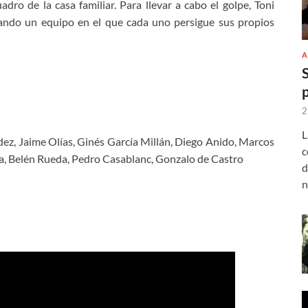
dro de la casa familiar. Para llevar a cabo el golpe, Toni
mando un equipo en el que cada uno persigue sus propios
A
2
L
ez, Jaime Olías, Ginés García Millán, Diego Anido, Marcos
c
sa, Belén Rueda, Pedro Casablanc, Gonzalo de Castro
d
n