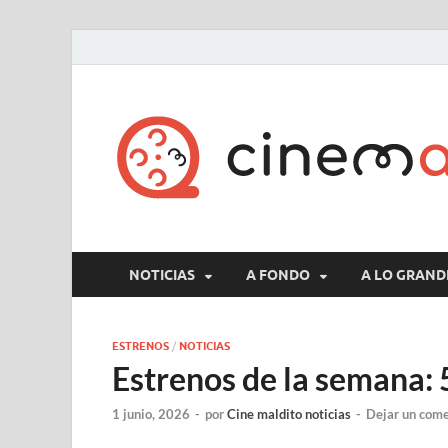
NOTICIAS
A FONDO
A LO GRAND
ESTRENOS
/
NOTICIAS
Estrenos de la semana: 
1 junio, 2026
-
por
Cine maldito noticias
-
Dejar un come