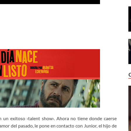
n un exitoso ‹talent show›. Ahora no tiene donde caerse
or del pasado, le pone en contacto con Junior, el hijo de