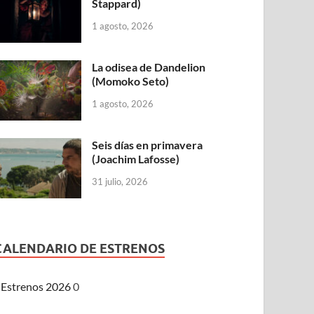
Stappard)
1 agosto, 2026
La odisea de Dandelion
(Momoko Seto)
1 agosto, 2026
Seis días en primavera
(Joachim Lafosse)
31 julio, 2026
CALENDARIO DE ESTRENOS
Estrenos 2026
0