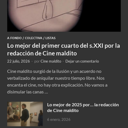
A FONDO
/
COLECTIVA
/
LISTAS
Lo mejor del primer cuarto del s.XXI por la
redacción de Cine maldito
22 julio, 2026
-
por
Cine maldito
-
Dejar un comentario
Cine maldito surgió de la ilusión y un acuerdo no
verbalizado de aniquilar nuestro tiempo libre. Nos
encanta el cine, no hay otra explicación. No vamos a
disimular las canas …
Lo mejor de 2025 por… la redacción
de Cine maldito
6 enero, 2026