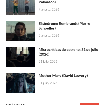
Pálmason)
7 agosto, 2026
El síndrome Rembrandt (Pierre
Schoeller)
5 agosto, 2026
Microcríticas de estreno: 31 de julio
(2026)
31 julio, 2026
Mother Mary (David Lowery)
31 julio, 2026