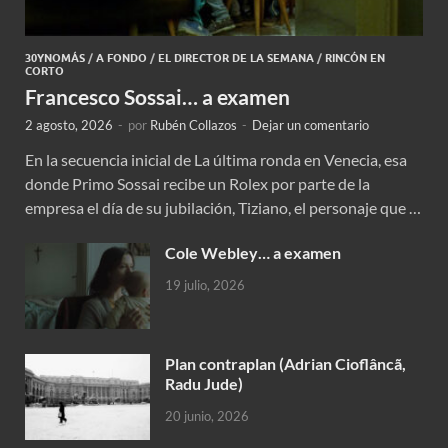
30YNOMÁS
/
A FONDO
/
EL DIRECTOR DE LA SEMANA
/
RINCÓN EN
CORTO
Francesco Sossai… a examen
2 agosto, 2026
-
por
Rubén Collazos
-
Dejar un comentario
En la secuencia inicial de La última ronda en Venecia, esa
donde Primo Sossai recibe un Rolex por parte de la
empresa el día de su jubilación, Tiziano, el personaje que …
Cole Webley… a examen
19 julio, 2026
Plan contraplan (Adrian Cioflâncã,
Radu Jude)
20 junio, 2026