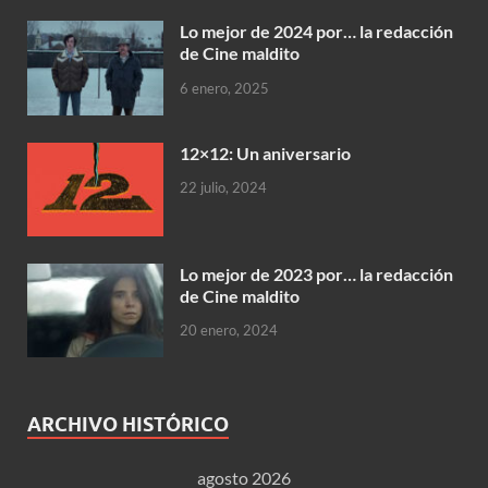
Lo mejor de 2024 por… la redacción
de Cine maldito
6 enero, 2025
12×12: Un aniversario
22 julio, 2024
Lo mejor de 2023 por… la redacción
de Cine maldito
20 enero, 2024
ARCHIVO HISTÓRICO
agosto 2026