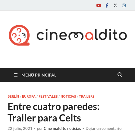
Cine maldito
MENÚ PRINCIPAL
BERLÍN
/
EUROPA
/
FESTIVALES
/
NOTICIAS
/
TRAILERS
Entre cuatro paredes:
Trailer para Celts
22 julio, 2021
-
por
Cine maldito noticias
-
Dejar un comentario