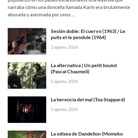
narraba cómo una doncella llamada Karin era brutalmente
abusada y asesinada por unos …
Sesión doble: El cuervo (1963) / Le
puits et le pendule (1964)
2 agosto, 2026
La alternativa | Un petit boulot
(Pascal Chaumeil)
2 agosto, 2026
La herencia del mal (Toa Stappard)
1 agosto, 2026
La odisea de Dandelion (Momoko