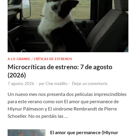
A LO GRANDE
/
CRÍTICAS DE ESTRENOS
Microcríticas de estreno: 7 de agosto
(2026)
7 agosto, 2026
-
por
Cine maldito
-
Dejar un comentario
Un nuevo mes nos presenta dos películas imprescindibles
para este verano como son El amor que permanece de
Hlynur Pálmason y El síndrome Rembrandt de Pierre
Schoeller. No os perdáis las …
El amor que permanece (Hlynur