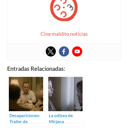
Cine maldito noticias
Entradas Relacionadas:
Desapariciones:
La odisea de
Trailer de
Mirjana
Humidity
Karanović: Trailer