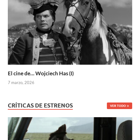
El cine de… Wojciech Has (I)
7 marzo, 2026
CRÍTICAS DE ESTRENOS
VER TODO