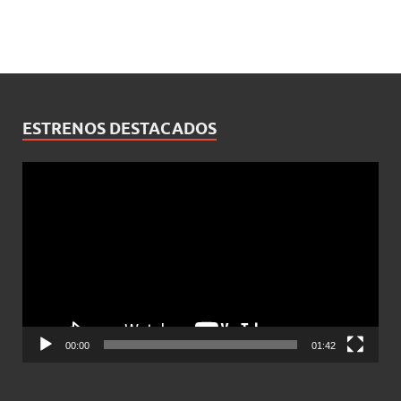
ESTRENOS DESTACADOS
Reproductor
de
vídeo
00:00
01:42