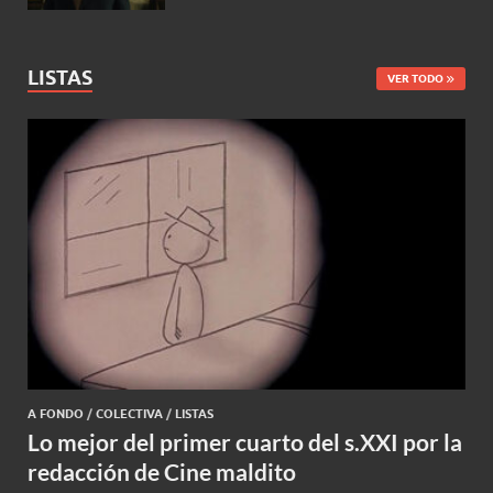
LISTAS
VER TODO
A FONDO
/
COLECTIVA
/
LISTAS
Lo mejor del primer cuarto del s.XXI por la
redacción de Cine maldito