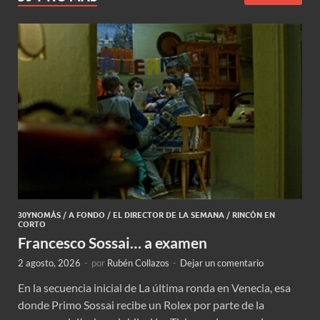
30YNOMÁS
/
A FONDO
/
EL DIRECTOR DE LA SEMANA
/
RINCÓN EN
CORTO
Francesco Sossai… a examen
2 agosto, 2026
-
por
Rubén Collazos
-
Dejar un comentario
En la secuencia inicial de La última ronda en Venecia, esa
donde Primo Sossai recibe un Rolex por parte de la