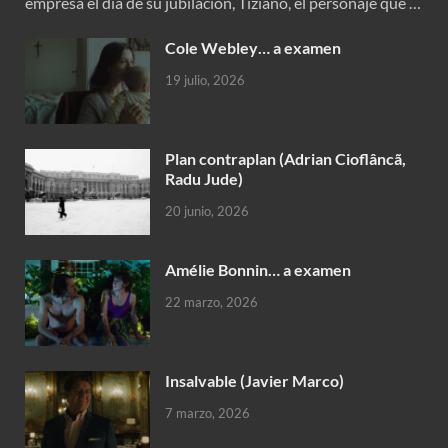
empresa el día de su jubilación, Tiziano, el personaje que …
Cole Webley… a examen
19 julio, 2026
Plan contraplan (Adrian Cioflâncã,
Radu Jude)
20 junio, 2026
Amélie Bonnin… a examen
22 marzo, 2026
Insalvable (Javier Marco)
7 marzo, 2026