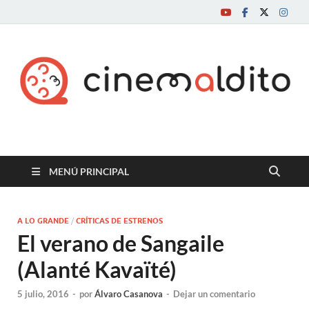
Cine maldito
MENÚ PRINCIPAL
A LO GRANDE
/
CRÍTICAS DE ESTRENOS
El verano de Sangaile
(Alanté Kavaïté)
5 julio, 2016
-
por
Álvaro Casanova
-
Dejar un comentario