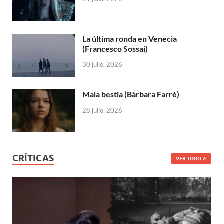
La última ronda en Venecia
(Francesco Sossai)
30 julio, 2026
Mala bestia (Bàrbara Farré)
28 julio, 2026
CRÍTICAS
VER TODO