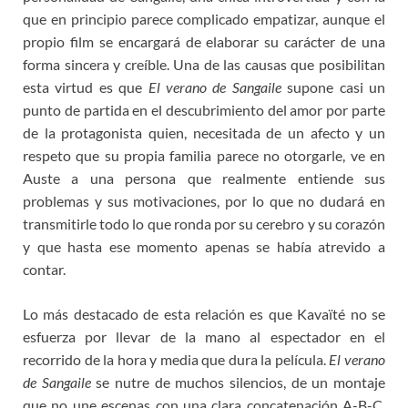
que en principio parece complicado empatizar, aunque el
propio film se encargará de elaborar su carácter de una
forma sincera y creíble. Una de las causas que posibilitan
esta virtud es que
El verano de Sangaile
supone casi un
punto de partida en el descubrimiento del amor por parte
de la protagonista quien, necesitada de un afecto y un
respeto que su propia familia parece no otorgarle, ve en
Auste a una persona que realmente entiende sus
problemas y sus motivaciones, por lo que no dudará en
transmitirle todo lo que ronda por su cerebro y su corazón
y que hasta ese momento apenas se había atrevido a
contar.
Lo más destacado de esta relación es que Kavaïté no se
esfuerza por llevar de la mano al espectador en el
recorrido de la hora y media que dura la película.
El verano
de Sangaile
se nutre de muchos silencios, de un montaje
que no une escenas con una clara concatenación A-B-C,