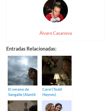
Álvaro Casanova
Entradas Relacionadas:
El verano de
Carol (Todd
Sangaile (Alanté
Haynes)
Kavaïté)