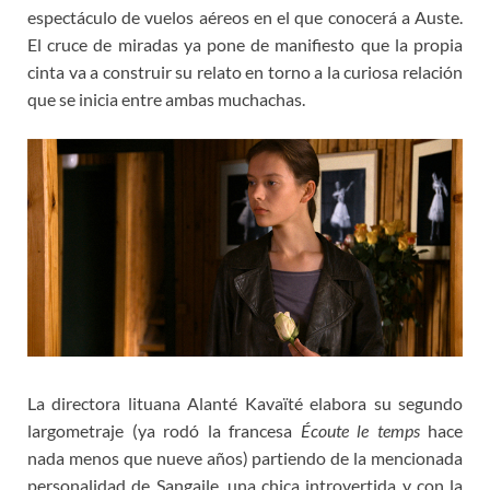
espectáculo de vuelos aéreos en el que conocerá a Auste.
El cruce de miradas ya pone de manifiesto que la propia
cinta va a construir su relato en torno a la curiosa relación
que se inicia entre ambas muchachas.
La directora lituana Alanté Kavaïté elabora su segundo
largometraje (ya rodó la francesa
Écoute le temps
hace
nada menos que nueve años) partiendo de la mencionada
personalidad de Sangaile, una chica introvertida y con la