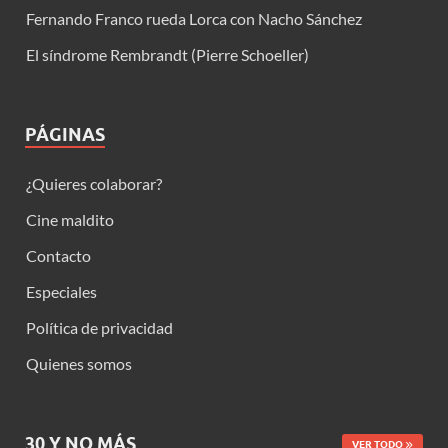
Fernando Franco rueda Lorca con Nacho Sánchez
El síndrome Rembrandt (Pierre Schoeller)
PÁGINAS
¿Quieres colaborar?
Cine maldito
Contacto
Especiales
Política de privacidad
Quienes somos
30 Y NO MÁS
VER TODO