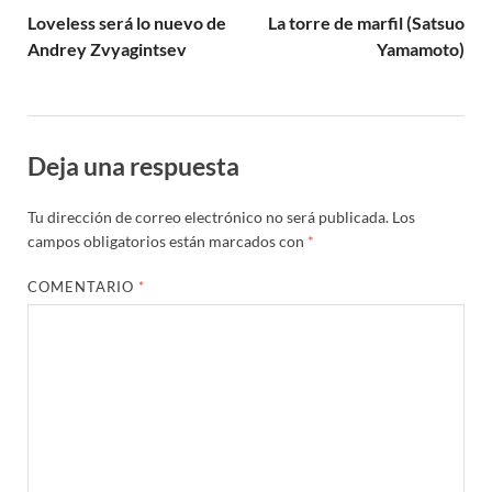
Loveless será lo nuevo de
La torre de marfil (Satsuo
Andrey Zvyagintsev
Yamamoto)
Deja una respuesta
Tu dirección de correo electrónico no será publicada.
Los
campos obligatorios están marcados con
*
COMENTARIO
*