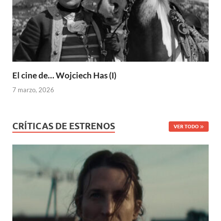
El cine de… Wojciech Has (I)
7 marzo, 2026
CRÍTICAS DE ESTRENOS
VER TODO