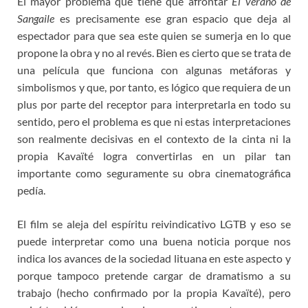
El mayor problema que tiene que afrontar
El verano de
Sangaile
es precisamente ese gran espacio que deja al
espectador para que sea este quien se sumerja en lo que
propone la obra y no al revés. Bien es cierto que se trata de
una película que funciona con algunas metáforas y
simbolismos y que, por tanto, es lógico que requiera de un
plus por parte del receptor para interpretarla en todo su
sentido, pero el problema es que ni estas interpretaciones
son realmente decisivas en el contexto de la cinta ni la
propia Kavaïté logra convertirlas en un pilar tan
importante como seguramente su obra cinematográfica
pedía.
El film se aleja del espíritu reivindicativo LGTB y eso se
puede interpretar como una buena noticia porque nos
indica los avances de la sociedad lituana en este aspecto y
porque tampoco pretende cargar de dramatismo a su
trabajo (hecho confirmado por la propia Kavaïté), pero