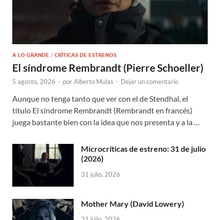
A LO GRANDE
/
CRÍTICAS DE ESTRENOS
El síndrome Rembrandt (Pierre Schoeller)
5 agosto, 2026
-
por
Alberto Mulas
-
Dejar un comentario
Aunque no tenga tanto que ver con el de Stendhal, el
título El síndrome Rembrandt (Rembrandt en francés)
juega bastante bien con la idea que nos presenta y a la …
Microcríticas de estreno: 31 de julio
(2026)
31 julio, 2026
Mother Mary (David Lowery)
31 julio, 2026