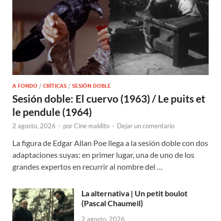
A FONDO
/
CRÍTICAS
/
SESIÓN DOBLE
Sesión doble: El cuervo (1963) / Le puits et
le pendule (1964)
2 agosto, 2026
-
por
Cine maldito
-
Dejar un comentario
La figura de Edgar Allan Poe llega a la sesión doble con dos
adaptaciones suyas: en primer lugar, una de uno de los
grandes expertos en recurrir al nombre del …
La alternativa | Un petit boulot
(Pascal Chaumeil)
2 agosto, 2026