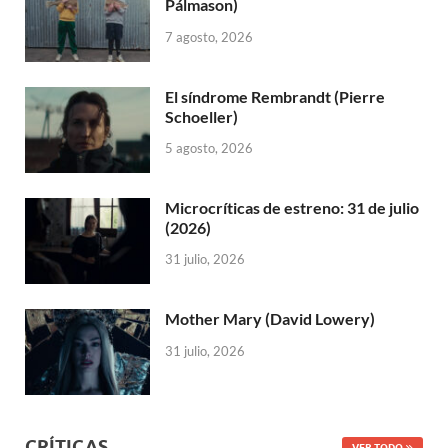
Pálmason)
7 agosto, 2026
El síndrome Rembrandt (Pierre
Schoeller)
5 agosto, 2026
Microcríticas de estreno: 31 de julio
(2026)
31 julio, 2026
Mother Mary (David Lowery)
31 julio, 2026
CRÍTICAS
VER TODO