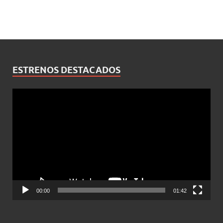
ESTRENOS DESTACADOS
Reproductor
de
vídeo
00:00
01:42