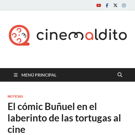
Cine maldito
MENÚ PRINCIPAL
NOTICIAS
El cómic Buñuel en el
laberinto de las tortugas al
cine