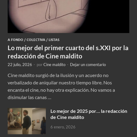
A FONDO
/
COLECTIVA
/
LISTAS
Lo mejor del primer cuarto del s.XXI por la
redacción de Cine maldito
22 julio, 2026
-
por
Cine maldito
-
Dejar un comentario
Cine maldito surgió de la ilusión y un acuerdo no
verbalizado de aniquilar nuestro tiempo libre. Nos
encanta el cine, no hay otra explicación. No vamos a
disimular las canas …
Lo mejor de 2025 por… la redacción
de Cine maldito
6 enero, 2026