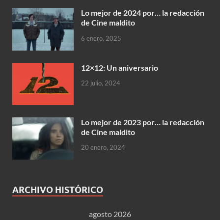
Lo mejor de 2024 por… la redacción
de Cine maldito
6 enero, 2025
12×12: Un aniversario
22 julio, 2024
Lo mejor de 2023 por… la redacción
de Cine maldito
20 enero, 2024
ARCHIVO HISTÓRICO
agosto 2026