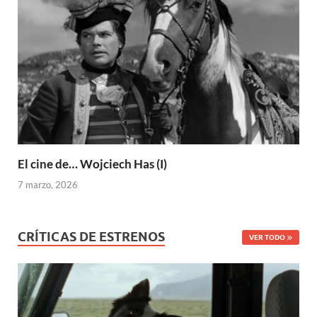
El cine de… Wojciech Has (I)
7 marzo, 2026
CRÍTICAS DE ESTRENOS
VER TODO