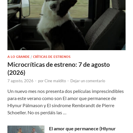
A LO GRANDE
/
CRÍTICAS DE ESTRENOS
Microcríticas de estreno: 7 de agosto
(2026)
7 agosto, 2026
-
por
Cine maldito
-
Dejar un comentario
Un nuevo mes nos presenta dos películas imprescindibles
para este verano como son El amor que permanece de
Hlynur Pálmason y El síndrome Rembrandt de Pierre
Schoeller. No os perdáis las …
El amor que permanece (Hlynur