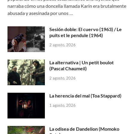
narraba cómo una doncella llamada Karin era brutalmente
abusada y asesinada por unos …
Sesión doble: El cuervo (1963) / Le
puits et le pendule (1964)
2 agosto, 2026
La alternativa | Un petit boulot
(Pascal Chaumeil)
2 agosto, 2026
La herencia del mal (Toa Stappard)
1 agosto, 2026
La odisea de Dandelion (Momoko