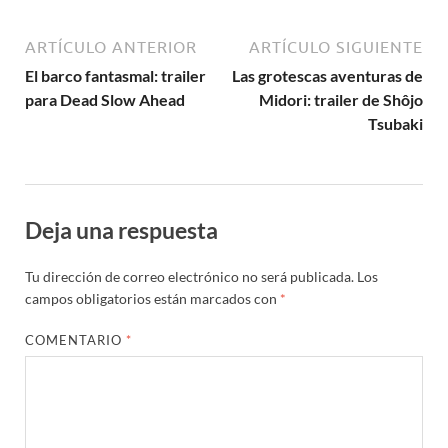
ARTÍCULO ANTERIOR
ARTÍCULO SIGUIENTE
El barco fantasmal: trailer
Las grotescas aventuras de
para Dead Slow Ahead
Midori: trailer de Shôjo
Tsubaki
Deja una respuesta
Tu dirección de correo electrónico no será publicada.
Los
campos obligatorios están marcados con
*
COMENTARIO
*