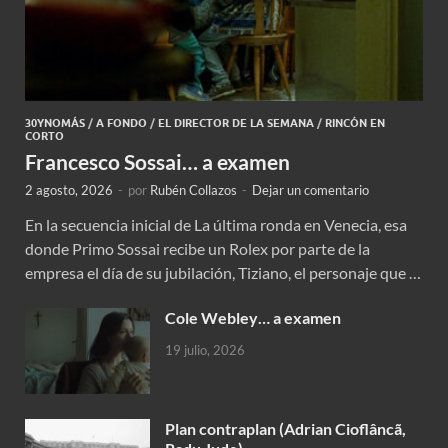
30YNOMÁS
/
A FONDO
/
EL DIRECTOR DE LA SEMANA
/
RINCÓN EN
CORTO
Francesco Sossai… a examen
2 agosto, 2026
-
por
Rubén Collazos
-
Dejar un comentario
En la secuencia inicial de La última ronda en Venecia, esa
donde Primo Sossai recibe un Rolex por parte de la
empresa el día de su jubilación, Tiziano, el personaje que …
Cole Webley… a examen
19 julio, 2026
Plan contraplan (Adrian Cioflâncã,