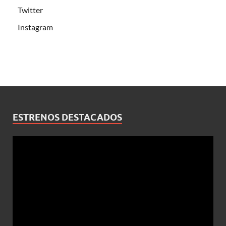
Twitter
Instagram
ESTRENOS DESTACADOS
Reproductor
de
vídeo