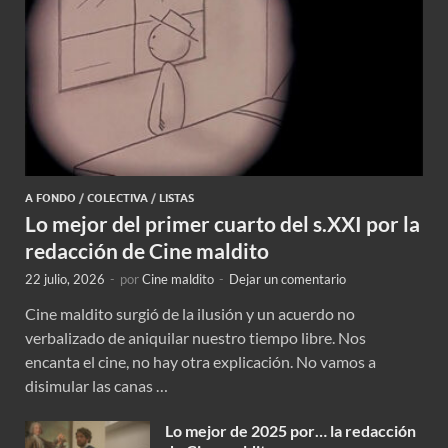
A FONDO
/
COLECTIVA
/
LISTAS
Lo mejor del primer cuarto del s.XXI por la
redacción de Cine maldito
22 julio, 2026
-
por
Cine maldito
-
Dejar un comentario
Cine maldito surgió de la ilusión y un acuerdo no
verbalizado de aniquilar nuestro tiempo libre. Nos
encanta el cine, no hay otra explicación. No vamos a
disimular las canas …
Lo mejor de 2025 por… la redacción