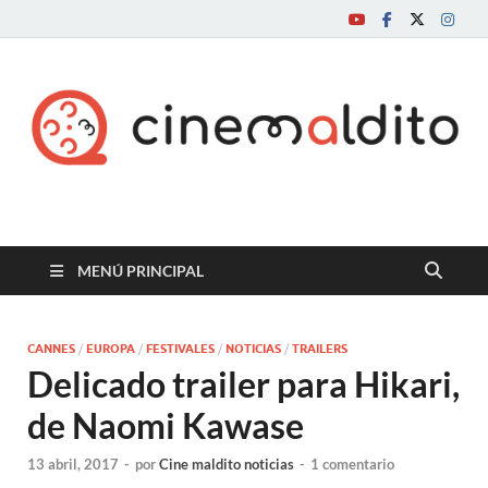
Cine maldito
MENÚ PRINCIPAL
CANNES
/
EUROPA
/
FESTIVALES
/
NOTICIAS
/
TRAILERS
Delicado trailer para Hikari,
de Naomi Kawase
13 abril, 2017
-
por
Cine maldito noticias
-
1 comentario