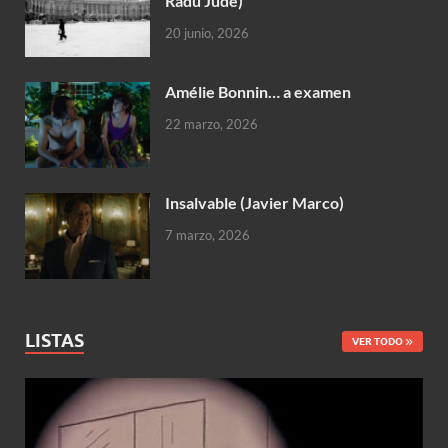
Radu Jude)
20 junio, 2026
Amélie Bonnin… a examen
22 marzo, 2026
Insalvable (Javier Marco)
7 marzo, 2026
LISTAS
VER TODO