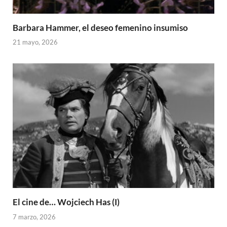
Barbara Hammer, el deseo femenino insumiso
21 mayo, 2026
El cine de… Wojciech Has (I)
7 marzo, 2026