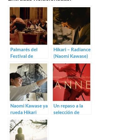
Palmarés del
Hikari – Radiance
Festival de
(Naomi Kawase)
Cannes 2017
Naomi Kawase ya
Un repaso a la
rueda Hikari
selección de
Cannes 2017