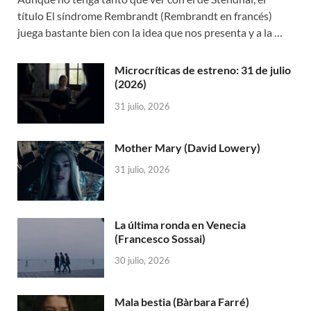
título El síndrome Rembrandt (Rembrandt en francés)
juega bastante bien con la idea que nos presenta y a la …
Microcríticas de estreno: 31 de julio
(2026)
31 julio, 2026
Mother Mary (David Lowery)
31 julio, 2026
La última ronda en Venecia
(Francesco Sossai)
30 julio, 2026
Mala bestia (Bàrbara Farré)