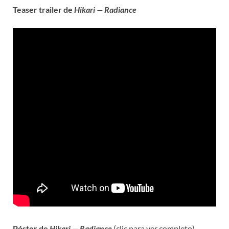
Teaser trailer de
Hikari — Radiance
Póster de
Hikari — Radiance
(clic para ver completo)