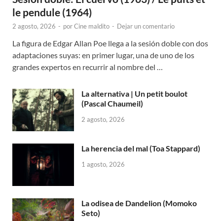
le pendule (1964)
2 agosto, 2026
-
por
Cine maldito
-
Dejar un comentario
La figura de Edgar Allan Poe llega a la sesión doble con dos
adaptaciones suyas: en primer lugar, una de uno de los
grandes expertos en recurrir al nombre del …
La alternativa | Un petit boulot
(Pascal Chaumeil)
2 agosto, 2026
La herencia del mal (Toa Stappard)
1 agosto, 2026
La odisea de Dandelion (Momoko
Seto)