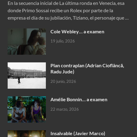
En la secuencia inicial de La última ronda en Venecia, esa
donde Primo Sossai recibe un Rolex por parte de la
empresa el día de su jubilación, Tiziano, el personaje que …
Cole Webley… a examen
19 julio, 2026
Plan contraplan (Adrian Cioflâncã,
Radu Jude)
20 junio, 2026
Amélie Bonnin… a examen
22 marzo, 2026
Insalvable (Javier Marco)