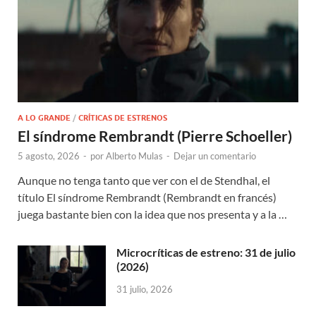
A LO GRANDE
/
CRÍTICAS DE ESTRENOS
El síndrome Rembrandt (Pierre Schoeller)
5 agosto, 2026
-
por
Alberto Mulas
-
Dejar un comentario
Aunque no tenga tanto que ver con el de Stendhal, el
título El síndrome Rembrandt (Rembrandt en francés)
juega bastante bien con la idea que nos presenta y a la …
Microcríticas de estreno: 31 de julio
(2026)
31 julio, 2026