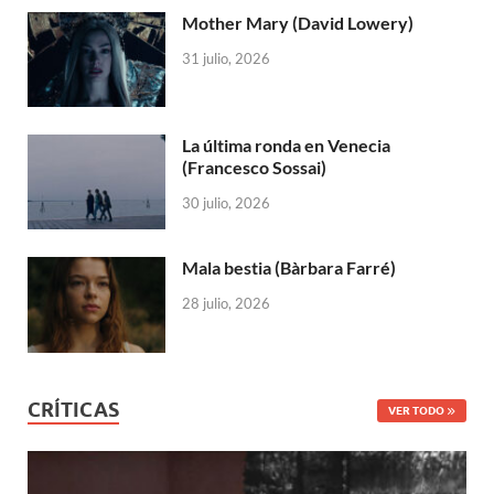
Mother Mary (David Lowery)
31 julio, 2026
La última ronda en Venecia
(Francesco Sossai)
30 julio, 2026
Mala bestia (Bàrbara Farré)
28 julio, 2026
CRÍTICAS
VER TODO