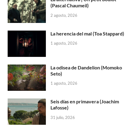
(Pascal Chaumeil)
2 agosto, 2026
La herencia del mal (Toa Stappard)
1 agosto, 2026
La odisea de Dandelion (Momoko
Seto)
1 agosto, 2026
Seis días en primavera (Joachim
Lafosse)
31 julio, 2026