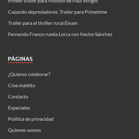
Primer trailer para Mission de Paul Wright
Cazando depredadores. Trailer para Primetime
Trailer para el thriller rural Eixam
Fernando Franco rueda Lorca con Nacho Sánchez
PÁGINAS
¿Quieres colaborar?
Cine maldito
Contacto
Especiales
Política de privacidad
Quienes somos