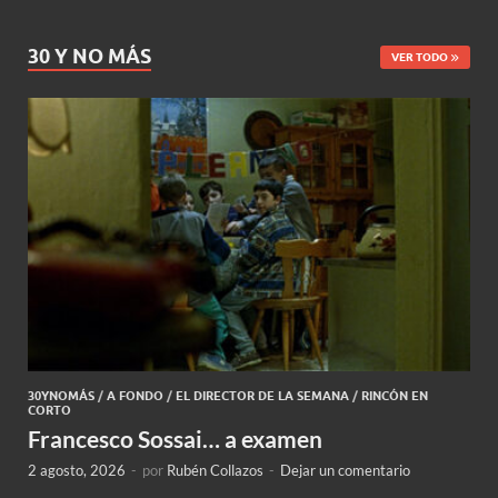
30 Y NO MÁS
VER TODO
30YNOMÁS
/
A FONDO
/
EL DIRECTOR DE LA SEMANA
/
RINCÓN EN
CORTO
Francesco Sossai… a examen
2 agosto, 2026
-
por
Rubén Collazos
-
Dejar un comentario