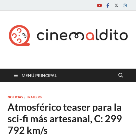
Cine maldito
MENÚ PRINCIPAL
NOTICIAS
/
TRAILERS
Atmosférico teaser para la
sci-fi más artesanal, C: 299
792 km/s