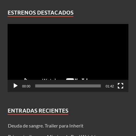
ESTRENOS DESTACADOS
Reproductor
de
vídeo
00:00
01:42
ENTRADAS RECIENTES
Deuda de sangre. Trailer para Inherit