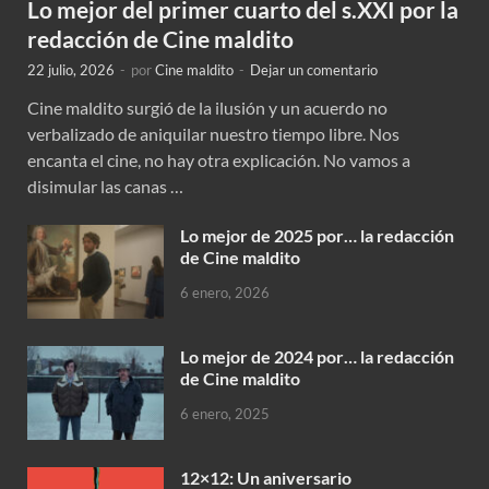
Lo mejor del primer cuarto del s.XXI por la
redacción de Cine maldito
22 julio, 2026
-
por
Cine maldito
-
Dejar un comentario
Cine maldito surgió de la ilusión y un acuerdo no
verbalizado de aniquilar nuestro tiempo libre. Nos
encanta el cine, no hay otra explicación. No vamos a
disimular las canas …
Lo mejor de 2025 por… la redacción
de Cine maldito
6 enero, 2026
Lo mejor de 2024 por… la redacción
de Cine maldito
6 enero, 2025
12×12: Un aniversario