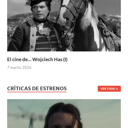
El cine de… Wojciech Has (I)
7 marzo, 2026
CRÍTICAS DE ESTRENOS
VER TODO