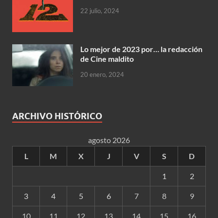
22 julio, 2024
Lo mejor de 2023 por… la redacción
de Cine maldito
20 enero, 2024
ARCHIVO HISTÓRICO
agosto 2026
L
M
X
J
V
S
D
1
2
3
4
5
6
7
8
9
10
11
12
13
14
15
16