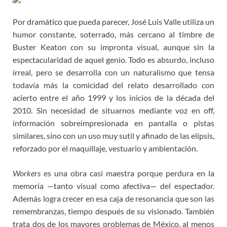
Por dramático que pueda parecer, José Luis Valle utiliza un
humor constante, soterrado, más cercano al timbre de
Buster Keaton con su impronta visual, aunque sin la
espectacularidad de aquel genio. Todo es absurdo, incluso
irreal, pero se desarrolla con un naturalismo que tensa
todavía más la comicidad del relato desarrollado con
acierto entre el año 1999 y los inicios de la década del
2010. Sin necesidad de situarnos mediante voz en off,
información sobreimpresionada en pantalla o pistas
similares, sino con un uso muy sutil y afinado de las elipsis,
reforzado por el maquillaje, vestuario y ambientación.
Workers
es una obra casi maestra porque perdura en la
memoria —tanto visual como afectiva— del espectador.
Además logra crecer en esa caja de resonancia que son las
remembranzas, tiempo después de su visionado. También
trata dos de los mayores problemas de México, al menos