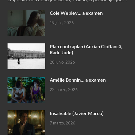
Cole Webley… a examen
19 julio, 2026
Plan contraplan (Adrian Cioflâncã,
Radu Jude)
20 junio, 2026
Amélie Bonnin… a examen
22 marzo, 2026
Insalvable (Javier Marco)
7 marzo, 2026