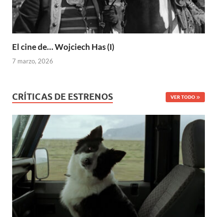
El cine de… Wojciech Has (I)
7 marzo, 2026
CRÍTICAS DE ESTRENOS
VER TODO