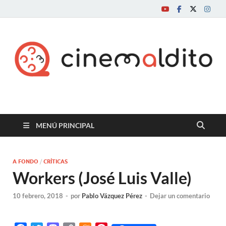
Cine maldito
MENÚ PRINCIPAL
A FONDO
/
CRÍTICAS
Workers (José Luis Valle)
10 febrero, 2018
-
por
Pablo Vázquez Pérez
-
Dejar un comentario