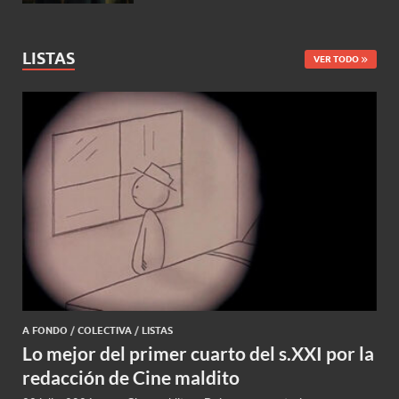
LISTAS
VER TODO
A FONDO
/
COLECTIVA
/
LISTAS
Lo mejor del primer cuarto del s.XXI por la
redacción de Cine maldito