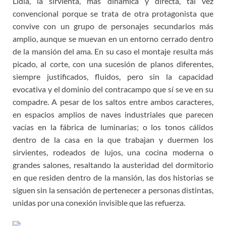
Lidia, la sirvienta, más dinámica y directa, tal vez
convencional porque se trata de otra protagonista que
convive con un grupo de personajes secundarios más
amplio, aunque se muevan en un entorno cerrado dentro
de la mansión del ama. En su caso el montaje resulta más
picado, al corte, con una sucesión de planos diferentes,
siempre justificados, fluidos, pero sin la capacidad
evocativa y el dominio del contracampo que sí se ve en su
compadre. A pesar de los saltos entre ambos caracteres,
en espacios amplios de naves industriales que parecen
vacías en la fábrica de luminarias; o los tonos cálidos
dentro de la casa en la que trabajan y duermen los
sirvientes, rodeados de lujos, una cocina moderna o
grandes salones, resaltando la austeridad del dormitorio
en que residen dentro de la mansión, las dos historias se
siguen sin la sensación de pertenecer a personas distintas,
unidas por una conexión invisible que las refuerza.