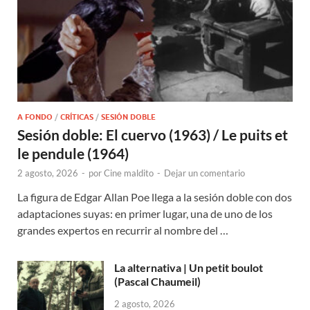
A FONDO
/
CRÍTICAS
/
SESIÓN DOBLE
Sesión doble: El cuervo (1963) / Le puits et
le pendule (1964)
2 agosto, 2026
-
por
Cine maldito
-
Dejar un comentario
La figura de Edgar Allan Poe llega a la sesión doble con dos
adaptaciones suyas: en primer lugar, una de uno de los
grandes expertos en recurrir al nombre del …
La alternativa | Un petit boulot
(Pascal Chaumeil)
2 agosto, 2026