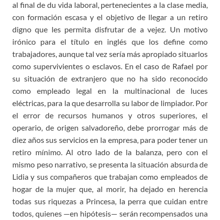
al final de du vida laboral, pertenecientes a la clase media,
con formación escasa y el objetivo de llegar a un retiro
digno que les permita disfrutar de a vejez. Un motivo
irónico para el título en inglés que los define como
trabajadores, aunque tal vez sería más apropiado situarlos
como supervivientes o esclavos. En el caso de Rafael por
su situación de extranjero que no ha sido reconocido
como empleado legal en la multinacional de luces
eléctricas, para la que desarrolla su labor de limpiador. Por
el error de recursos humanos y otros superiores, el
operario, de origen salvadoreño, debe prorrogar más de
diez años sus servicios en la empresa, para poder tener un
retiro mínimo. Al otro lado de la balanza, pero con el
mismo peso narrativo, se presenta la situación absurda de
Lidia y sus compañeros que trabajan como empleados de
hogar de la mujer que, al morir, ha dejado en herencia
todas sus riquezas a Princesa, la perra que cuidan entre
todos, quienes —en hipótesis— serán recompensados una