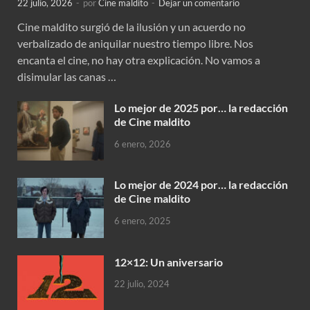
22 julio, 2026
-
por
Cine maldito
-
Dejar un comentario
Cine maldito surgió de la ilusión y un acuerdo no
verbalizado de aniquilar nuestro tiempo libre. Nos
encanta el cine, no hay otra explicación. No vamos a
disimular las canas …
Lo mejor de 2025 por… la redacción
de Cine maldito
6 enero, 2026
Lo mejor de 2024 por… la redacción
de Cine maldito
6 enero, 2025
12×12: Un aniversario
22 julio, 2024