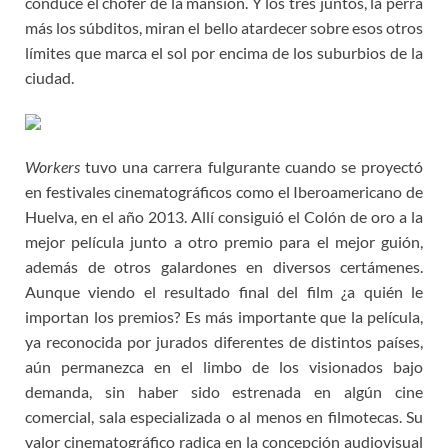
conduce el chófer de la mansión. Y los tres juntos, la perra
más los súbditos, miran el bello atardecer sobre esos otros
límites que marca el sol por encima de los suburbios de la
ciudad.
Workers
tuvo una carrera fulgurante cuando se proyectó
en festivales cinematográficos como el Iberoamericano de
Huelva, en el año 2013. Allí consiguió el Colón de oro a la
mejor película junto a otro premio para el mejor guión,
además de otros galardones en diversos certámenes.
Aunque viendo el resultado final del film ¿a quién le
importan los premios? Es más importante que la película,
ya reconocida por jurados diferentes de distintos países,
aún permanezca en el limbo de los visionados bajo
demanda, sin haber sido estrenada en algún cine
comercial, sala especializada o al menos en filmotecas. Su
valor cinematográfico radica en la concepción audiovisual