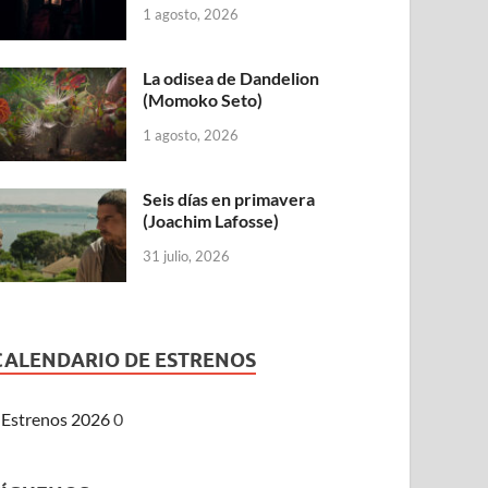
1 agosto, 2026
La odisea de Dandelion
(Momoko Seto)
1 agosto, 2026
Seis días en primavera
(Joachim Lafosse)
31 julio, 2026
CALENDARIO DE ESTRENOS
Estrenos 2026
0