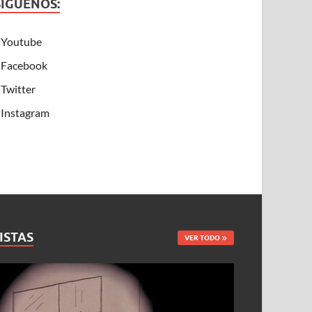
SÍGUENOS:
Youtube
Facebook
Twitter
Instagram
ISTAS
VER TODO