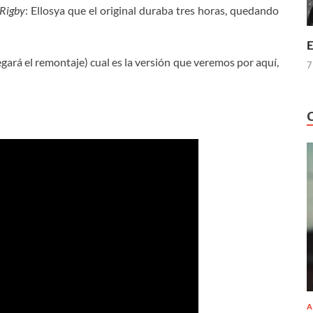
 Rigby
: Ellosya que el original duraba tres horas, quedando
E
rá el remontaje) cual es la versión que veremos por aquí,
7
A