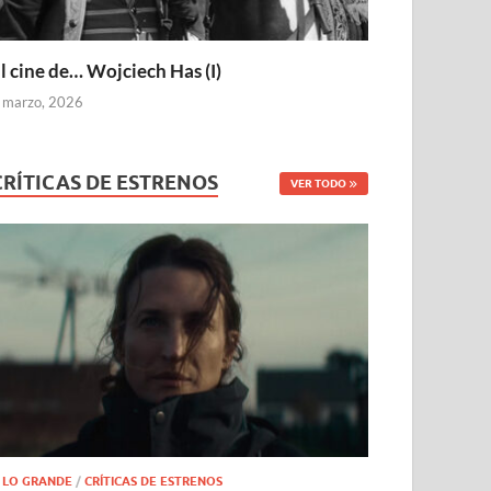
l cine de… Wojciech Has (I)
 marzo, 2026
CRÍTICAS DE ESTRENOS
VER TODO
 LO GRANDE
/
CRÍTICAS DE ESTRENOS