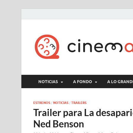
NOTICIAS
A FONDO
A LO GRAND
ESTRENOS
/
NOTICIAS
/
TRAILERS
Trailer para La desapar
Ned Benson