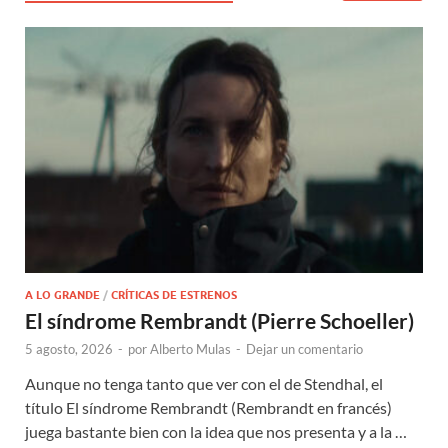
A LO GRANDE
/
CRÍTICAS DE ESTRENOS
El síndrome Rembrandt (Pierre Schoeller)
5 agosto, 2026
-
por
Alberto Mulas
-
Dejar un comentario
Aunque no tenga tanto que ver con el de Stendhal, el
título El síndrome Rembrandt (Rembrandt en francés)
juega bastante bien con la idea que nos presenta y a la …