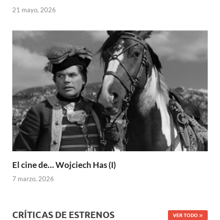
21 mayo, 2026
El cine de… Wojciech Has (I)
7 marzo, 2026
CRÍTICAS DE ESTRENOS
VER TODO