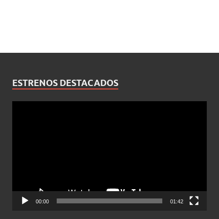
ESTRENOS DESTACADOS
Reproductor
de
vídeo
00:00
01:42