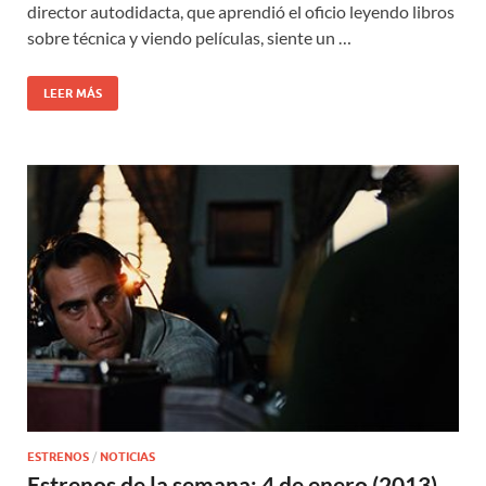
director autodidacta, que aprendió el oficio leyendo libros
sobre técnica y viendo películas, siente un …
LEER MÁS
ESTRENOS
/
NOTICIAS
Estrenos de la semana: 4 de enero (2013)