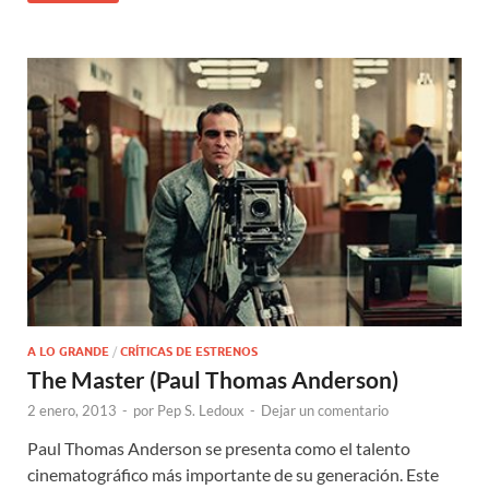
A LO GRANDE
/
CRÍTICAS DE ESTRENOS
The Master (Paul Thomas Anderson)
2 enero, 2013
-
por
Pep S. Ledoux
-
Dejar un comentario
Paul Thomas Anderson se presenta como el talento
cinematográfico más importante de su generación. Este