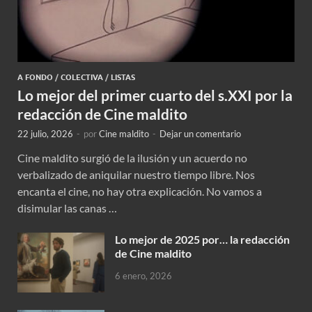
A FONDO
/
COLECTIVA
/
LISTAS
Lo mejor del primer cuarto del s.XXI por la
redacción de Cine maldito
22 julio, 2026
-
por
Cine maldito
-
Dejar un comentario
Cine maldito surgió de la ilusión y un acuerdo no
verbalizado de aniquilar nuestro tiempo libre. Nos
encanta el cine, no hay otra explicación. No vamos a
disimular las canas …
Lo mejor de 2025 por… la redacción
de Cine maldito
6 enero, 2026