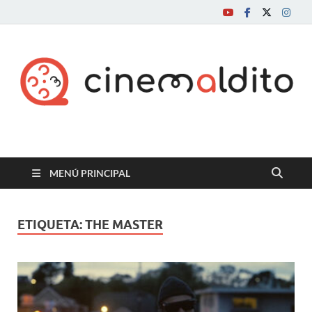
Cine maldito
MENÚ PRINCIPAL
ETIQUETA:
THE MASTER