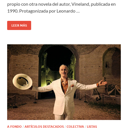
propio con otra novela del autor, Vineland, publicada en
1990. Protagonizada por Leonardo …
LEER MÁS
A FONDO
/
ARTÍCULOS DESTACADOS
/
COLECTIVA
/
LISTAS