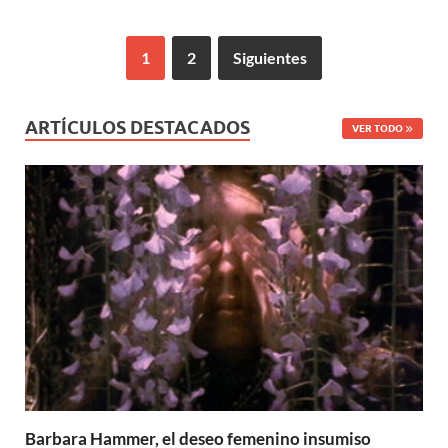
1
2
Siguientes
ARTÍCULOS DESTACADOS
VER TODO
Barbara Hammer, el deseo femenino insumiso