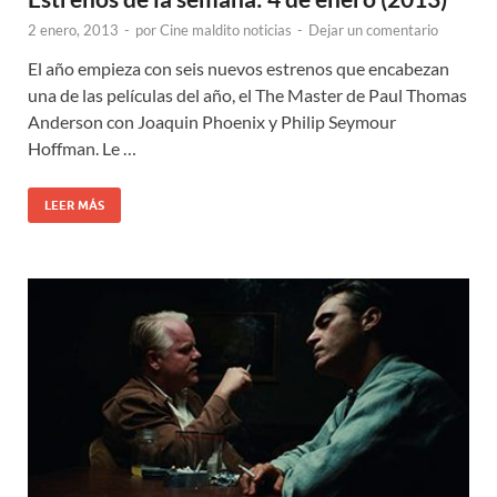
2 enero, 2013
-
por
Cine maldito noticias
-
Dejar un comentario
El año empieza con seis nuevos estrenos que encabezan
una de las películas del año, el The Master de Paul Thomas
Anderson con Joaquin Phoenix y Philip Seymour
Hoffman. Le …
LEER MÁS