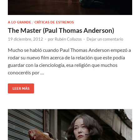
A LO GRANDE
/
CRÍTICAS DE ESTRENOS
The Master (Paul Thomas Anderson)
19 diciembre, 2012
-
por
Rubén Collazos
-
Dejar un comentario
Mucho se habló cuando Paul Thomas Anderson empezó a
rodar su nuevo film acerca de la relación que este podía
guardar con la cienciología, esa religión que muchos
conoceréis por …
LEER MÁS